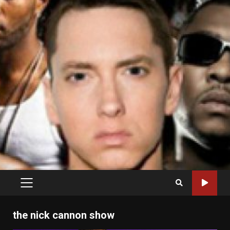
PRIMARY
MENU
the nick cannon show