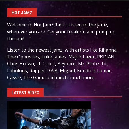
HOT JAMZ
Welcome to Hot Jamz Radio! Listen to the jamz,
wherever you are. Get your freak on and pump up
the jam!
Listen to the newest jamz, with artists like Rihanna,
The Opposites, Luke James, Major Lazer, RBDJAN,
Chris Brown, LL Cool J, Beyonce, Mr. Probz, Fit,
Fabolous, Rapper D.A.B, Miguel, Kendrick Lamar,
Cassie, The Game and much, much more.
LATEST VIDEO