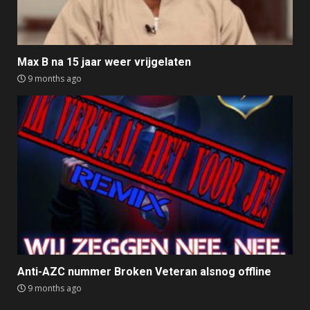
Max B na 15 jaar weer vrijgelaten
9 months ago
Anti-AZC nummer Broken Veteran alsnog offline
9 months ago