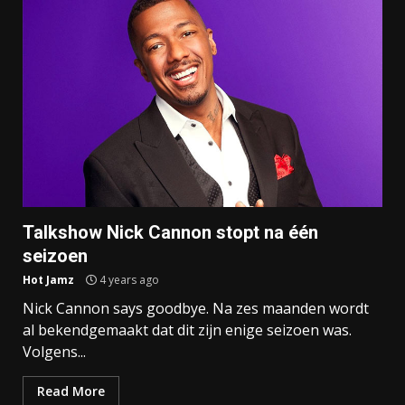
Talkshow Nick Cannon stopt na één
seizoen
Hot Jamz
4 years ago
Nick Cannon says goodbye. Na zes maanden wordt
al bekendgemaakt dat dit zijn enige seizoen was.
Volgens...
Read More