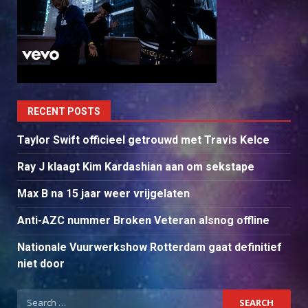
RECENT POSTS
Taylor Swift officieel getrouwd met Travis Kelce
Ray J klaagt Kim Kardashian aan om sekstape
Max B na 15 jaar weer vrijgelaten
Anti-AZC nummer Broken Veteran alsnog offline
Nationale Vuurwerkshow Rotterdam gaat definitief
niet door
Search