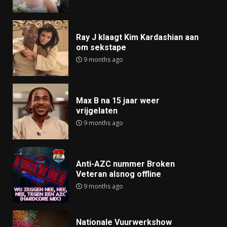
Ray J klaagt Kim Kardashian aan
om sekstape
9 months ago
Max B na 15 jaar weer
vrijgelaten
9 months ago
Anti-AZC nummer Broken
Veteran alsnog offline
9 months ago
Nationale Vuurwerkshow