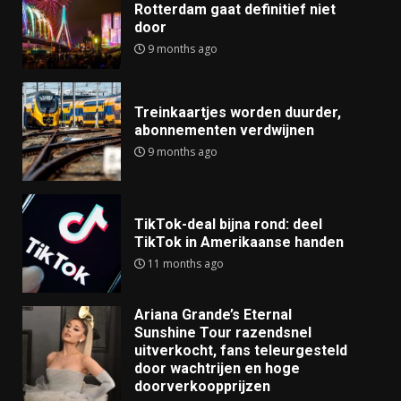
Rotterdam gaat definitief niet
door
9 months ago
Treinkaartjes worden duurder,
abonnementen verdwijnen
9 months ago
TikTok-deal bijna rond: deel
TikTok in Amerikaanse handen
11 months ago
Ariana Grande’s Eternal
Sunshine Tour razendsnel
uitverkocht, fans teleurgesteld
door wachtrijen en hoge
doorverkoopprijzen