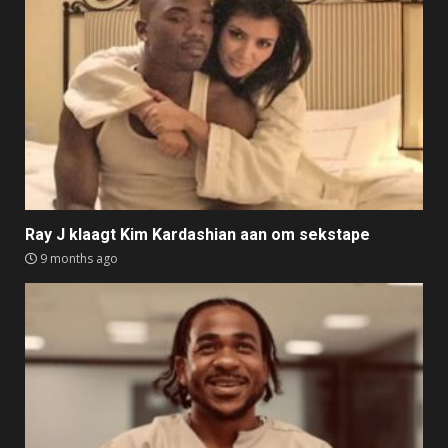
Ray J klaagt Kim Kardashian aan om sekstape
9 months ago