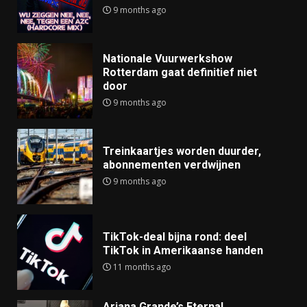
9 months ago
Nationale Vuurwerkshow
Rotterdam gaat definitief niet
door
9 months ago
Treinkaartjes worden duurder,
abonnementen verdwijnen
9 months ago
TikTok-deal bijna rond: deel
TikTok in Amerikaanse handen
11 months ago
Ariana Grande’s Eternal