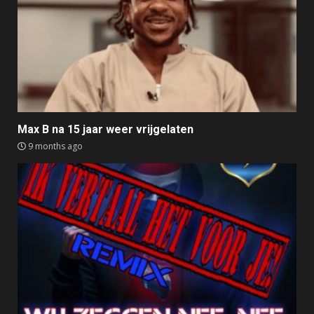
Max B na 15 jaar weer vrijgelaten
9 months ago