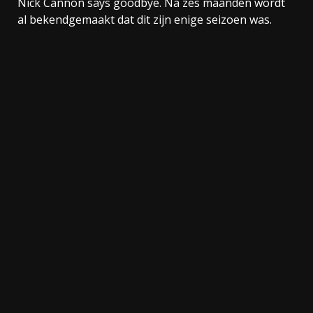
Nick Cannon says goodbye. Na zes maanden wordt
al bekendgemaakt dat dit zijn enige seizoen was.