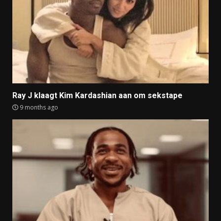
Ray J klaagt Kim Kardashian aan om sekstape
9 months ago