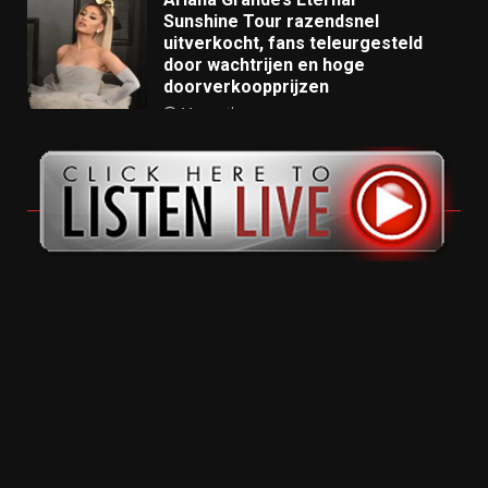
Sunshine Tour razendsnel
uitverkocht, fans teleurgesteld
door wachtrijen en hoge
doorverkoopprijzen
11 months ago