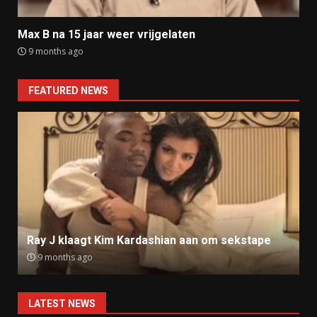
Max B na 15 jaar weer vrijgelaten
9 months ago
FEATURED NEWS
Ray J klaagt Kim Kardashian aan om sekstape
9 months ago
LATEST NEWS