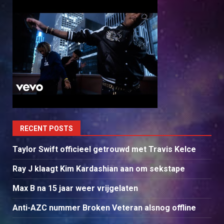
RECENT POSTS
Taylor Swift officieel getrouwd met Travis Kelce
Ray J klaagt Kim Kardashian aan om sekstape
Max B na 15 jaar weer vrijgelaten
Anti-AZC nummer Broken Veteran alsnog offline