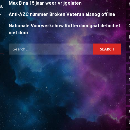
Max B na 15 jaar weer vrijgelaten
a,
,
Anti-AZC nummer Broken Veteran alsnog offline
Nationale Vuurwerkshow Rotterdam gaat definitief
niet door
Search
for: