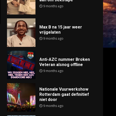
9 months ago
Max B na 15 jaar weer
vrijgelaten
9 months ago
Anti-AZC nummer Broken
Veteran alsnog offline
9 months ago
Nationale Vuurwerkshow
Rotterdam gaat definitief
niet door
9 months ago