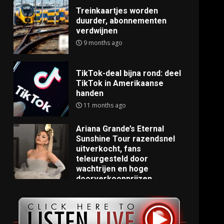
Treinkaartjes worden
duurder, abonnementen
verdwijnen
9 months ago
TikTok-deal bijna rond: deel
TikTok in Amerikaanse
handen
11 months ago
Ariana Grande’s Eternal
Sunshine Tour razendsnel
uitverkocht, fans
teleurgesteld door
wachtrijen en hoge
doorverkoopprijzen
11 months ago