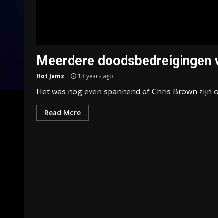
Meerdere doodsbedreigingen 
Hot Jamz
13 years ago
Het was nog even spannend of Chris Brown zijn op
Read More