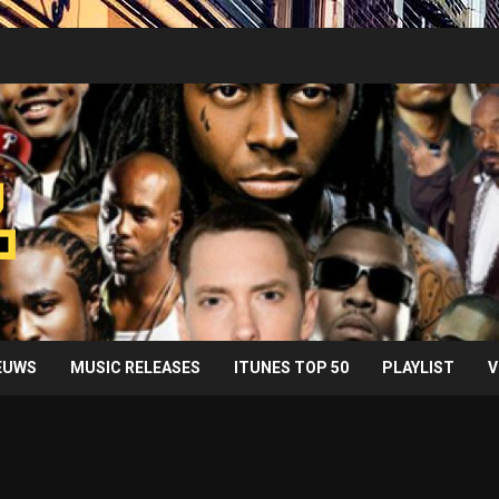
IEUWS
MUSIC RELEASES
ITUNES TOP 50
PLAYLIST
V