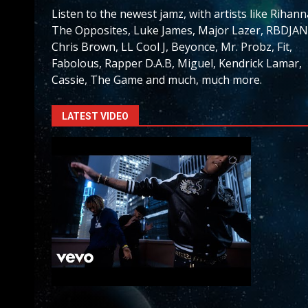
Listen to the newest jamz, with artists like Rihann
The Opposites, Luke James, Major Lazer, RBDJAN
Chris Brown, LL Cool J, Beyonce, Mr. Probz, Fit,
Fabolous, Rapper D.A.B, Miguel, Kendrick Lamar,
Cassie, The Game and much, much more.
LATEST VIDEO