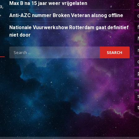
Max B na 15 jaar weer vrijgelaten
a,
,
Anti-AZC nummer Broken Veteran alsnog offline
Nationale Vuurwerkshow Rotterdam gaat definitief
niet door
Search
for: