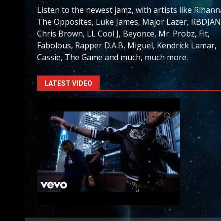
Listen to the newest jamz, with artists like Rihann
The Opposites, Luke James, Major Lazer, RBDJAN
Chris Brown, LL Cool J, Beyonce, Mr. Probz, Fit,
Fabolous, Rapper D.A.B, Miguel, Kendrick Lamar,
Cassie, The Game and much, much more.
LATEST VIDEO