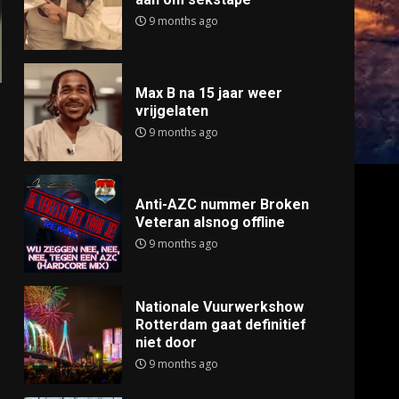
9 months ago
Max B na 15 jaar weer
vrijgelaten
9 months ago
Anti-AZC nummer Broken
Veteran alsnog offline
9 months ago
Nationale Vuurwerkshow
Rotterdam gaat definitief
niet door
9 months ago