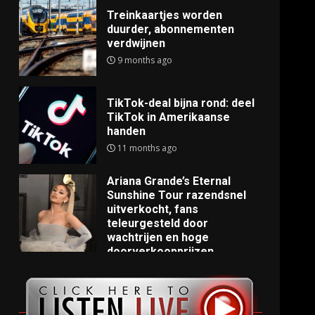
Treinkaartjes worden
duurder, abonnementen
verdwijnen
9 months ago
TikTok-deal bijna rond: deel
TikTok in Amerikaanse
handen
11 months ago
Ariana Grande’s Eternal
Sunshine Tour razendsnel
uitverkocht, fans
teleurgesteld door
wachtrijen en hoge
doorverkoopprijzen
11 months ago