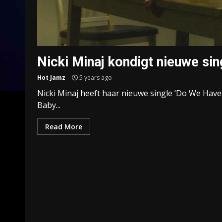
Nicki Minaj kondigt nieuwe sin
Hot Jamz
5 years ago
Nicki Minaj heeft haar nieuwe single ‘Do We Hav
Baby...
Read More