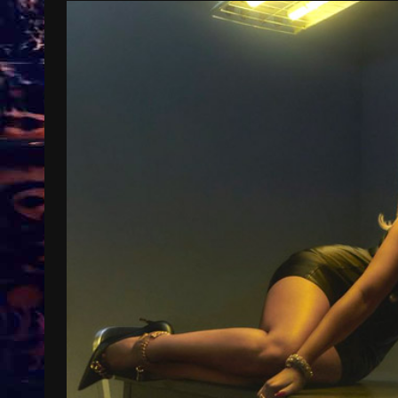
Treinkaartjes worden duurder,
abonnementen verdwijnen
9 months ago