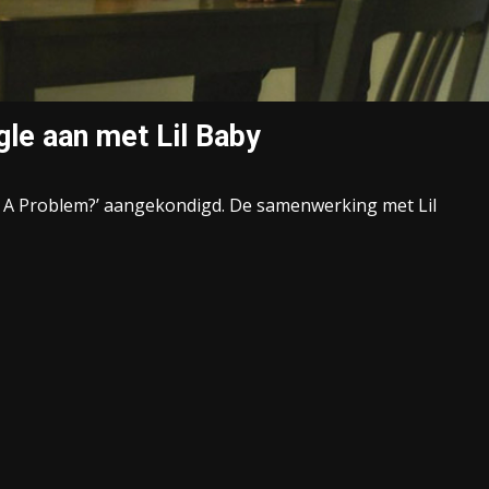
gle aan met Lil Baby
e A Problem?’ aangekondigd. De samenwerking met Lil