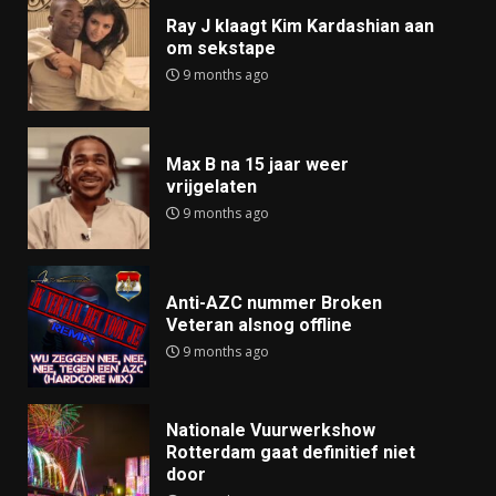
Ray J klaagt Kim Kardashian aan
om sekstape
9 months ago
Max B na 15 jaar weer
vrijgelaten
9 months ago
Anti-AZC nummer Broken
Veteran alsnog offline
9 months ago
Nationale Vuurwerkshow
Rotterdam gaat definitief niet
door