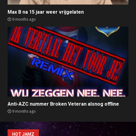
Max B na 15 jaar weer vrijgelaten
9 months ago
Anti-AZC nummer Broken Veteran alsnog offline
9 months ago
HOT JAMZ