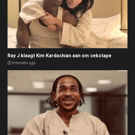
Ray J klaagt Kim Kardashian aan om sekstape
9 months ago