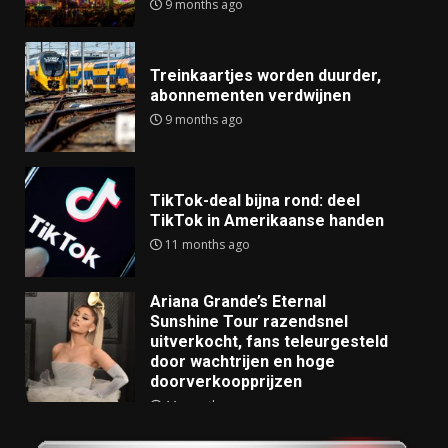
9 months ago
Treinkaartjes worden duurder,
abonnementen verdwijnen
9 months ago
TikTok-deal bijna rond: deel
TikTok in Amerikaanse handen
11 months ago
Ariana Grande’s Eternal
Sunshine Tour razendsnel
uitverkocht, fans teleurgesteld
door wachtrijen en hoge
doorverkoopprijzen
11 months ago