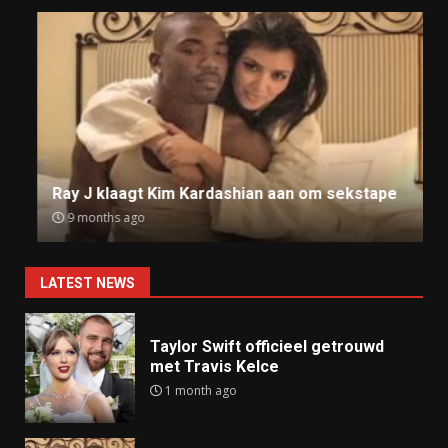
Ray J klaagt Kim Kardashian aan om sekstape
9 months ago
LATEST NEWS
Taylor Swift officieel getrouwd
met Travis Kelce
1 month ago