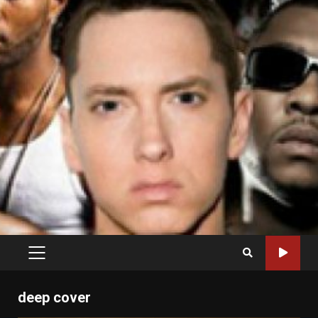
PRIMARY
MENU
deep cover