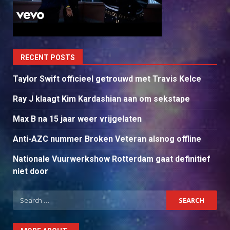
RECENT POSTS
Taylor Swift officieel getrouwd met Travis Kelce
Ray J klaagt Kim Kardashian aan om sekstape
Max B na 15 jaar weer vrijgelaten
Anti-AZC nummer Broken Veteran alsnog offline
Nationale Vuurwerkshow Rotterdam gaat definitief
niet door
Search
for: