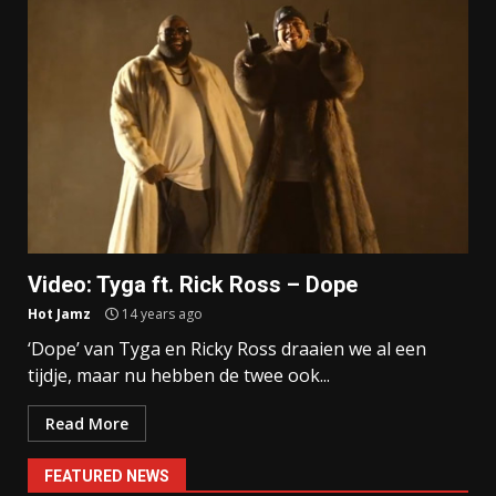
Video: Tyga ft. Rick Ross – Dope
Hot Jamz
14 years ago
‘Dope’ van Tyga en Ricky Ross draaien we al een
tijdje, maar nu hebben de twee ook...
Read More
FEATURED NEWS