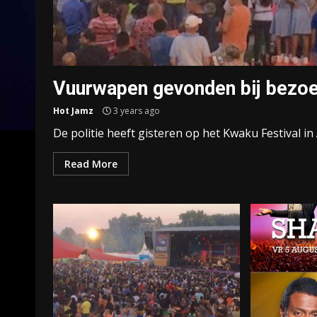
Vuurwapen gevonden bij bezoe
Hot Jamz
3 years ago
De politie heeft gisteren op het Kwaku Festival 
Read More