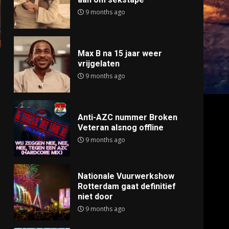
9 months ago
Max B na 15 jaar weer
vrijgelaten
9 months ago
Anti-AZC nummer Broken
Veteran alsnog offline
9 months ago
Nationale Vuurwerkshow
Rotterdam gaat definitief
niet door
9 months ago