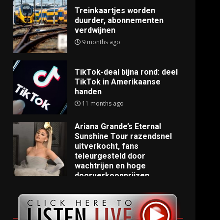
Treinkaartjes worden
duurder, abonnementen
verdwijnen
9 months ago
TikTok-deal bijna rond: deel
TikTok in Amerikaanse
handen
11 months ago
Ariana Grande’s Eternal
Sunshine Tour razendsnel
uitverkocht, fans
teleurgesteld door
wachtrijen en hoge
doorverkoopprijzen
11 months ago