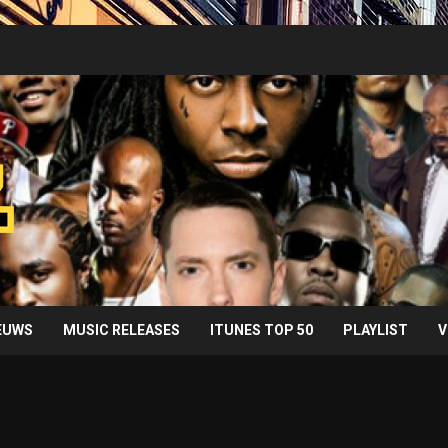
IEUWS
MUSIC RELEASES
ITUNES TOP 50
PLAYLIST
V