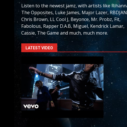
Listen to the newest jamz, with artists like Rihann
The Opposites, Luke James, Major Lazer, RBDJAN
Chris Brown, LL Cool J, Beyonce, Mr. Probz, Fit,
Fabolous, Rapper D.A.B, Miguel, Kendrick Lamar,
Cassie, The Game and much, much more.
LATEST VIDEO