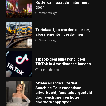
Rotterdam gaat definitief niet
door
9 months ago
Treinkaartjes worden duurder,
abonnementen verdwijnen
9 months ago
TikTok-deal bijna rond: deel
TikTok in Amerikaanse handen
11 months ago
Ariana Grande’s Eternal
Sunshine Tour razendsnel
uitverkocht, fans teleurgesteld
door wachtrijen en hoge
doorverkoopprijzen