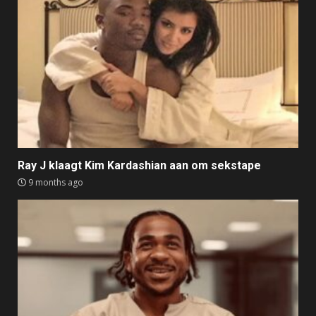
Ray J klaagt Kim Kardashian aan om sekstape
9 months ago