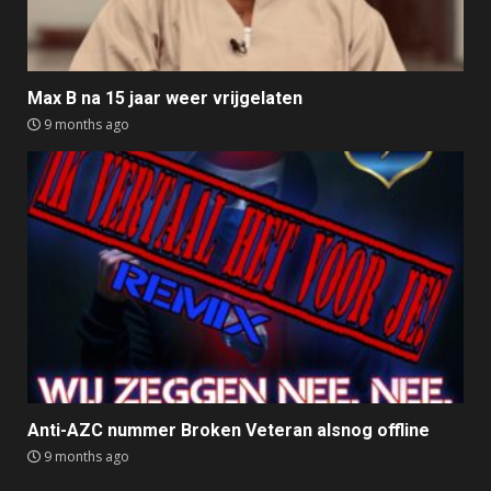
Max B na 15 jaar weer vrijgelaten
9 months ago
Anti-AZC nummer Broken Veteran alsnog offline
9 months ago