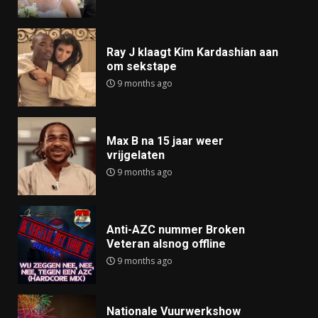
Ray J klaagt Kim Kardashian aan
om sekstape
9 months ago
Max B na 15 jaar weer
vrijgelaten
9 months ago
Anti-AZC nummer Broken
Veteran alsnog offline
9 months ago
Nationale Vuurwerkshow