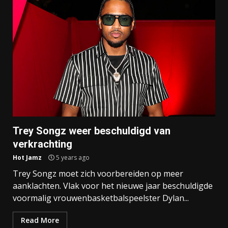
Trey Songz weer beschuldigd van
verkrachting
Hot Jamz
5 years ago
Trey Songz moet zich voorbereiden op meer
aanklachten. Vlak voor het nieuwe jaar beschuldigde
voormalig vrouwenbasketbalspeelster Dylan...
Read More