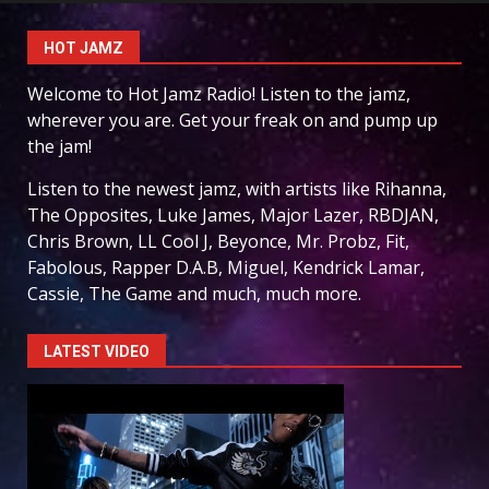
HOT JAMZ
Welcome to Hot Jamz Radio! Listen to the jamz,
wherever you are. Get your freak on and pump up
the jam!
Listen to the newest jamz, with artists like Rihanna,
The Opposites, Luke James, Major Lazer, RBDJAN,
Chris Brown, LL Cool J, Beyonce, Mr. Probz, Fit,
Fabolous, Rapper D.A.B, Miguel, Kendrick Lamar,
Cassie, The Game and much, much more.
LATEST VIDEO