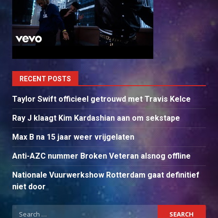
RECENT POSTS
Taylor Swift officieel getrouwd met Travis Kelce
Ray J klaagt Kim Kardashian aan om sekstape
Max B na 15 jaar weer vrijgelaten
Anti-AZC nummer Broken Veteran alsnog offline
Nationale Vuurwerkshow Rotterdam gaat definitief
niet door
Search