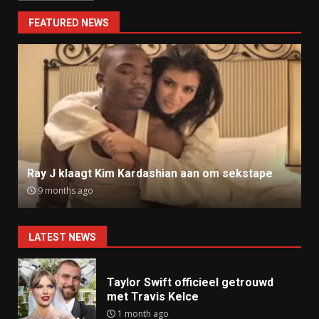
FEATURED NEWS
Ray J klaagt Kim Kardashian aan om sekstape
9 months ago
LATEST NEWS
Taylor Swift officieel getrouwd
met Travis Kelce
1 month ago