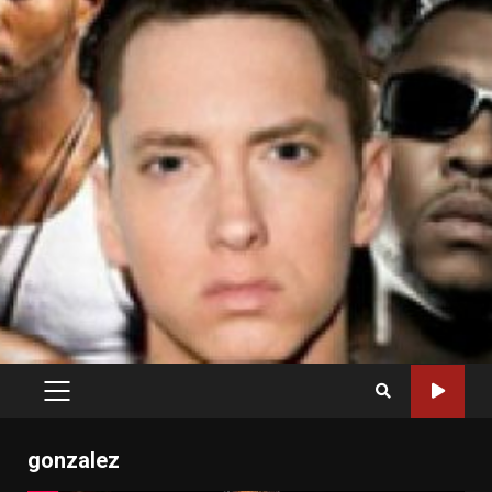
PRIMARY
MENU
gonzalez