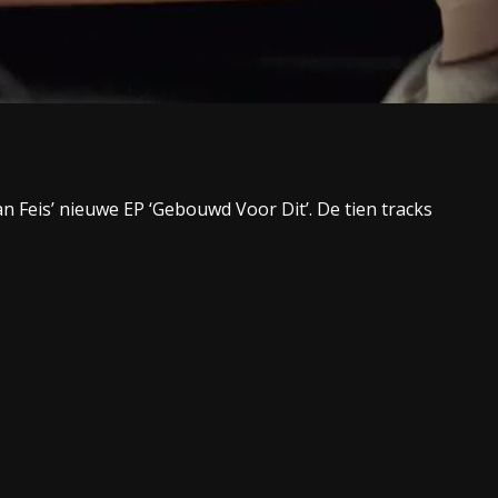
n Feis’ nieuwe EP ‘Gebouwd Voor Dit’. De tien tracks