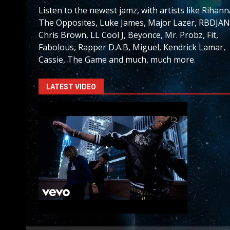
Listen to the newest jamz, with artists like Rihann
The Opposites, Luke James, Major Lazer, RBDJAN
Chris Brown, LL Cool J, Beyonce, Mr. Probz, Fit,
Fabolous, Rapper D.A.B, Miguel, Kendrick Lamar,
Cassie, The Game and much, much more.
LATEST VIDEO