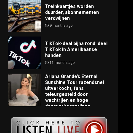
Treinkaartjes worden
duurder, abonnementen
verdwijnen
9 months ago
TikTok-deal bijna rond: deel
TikTok in Amerikaanse
handen
11 months ago
Ariana Grande’s Eternal
Sunshine Tour razendsnel
uitverkocht, fans
teleurgesteld door
wachtrijen en hoge
doorverkoopprijzen
11 months ago