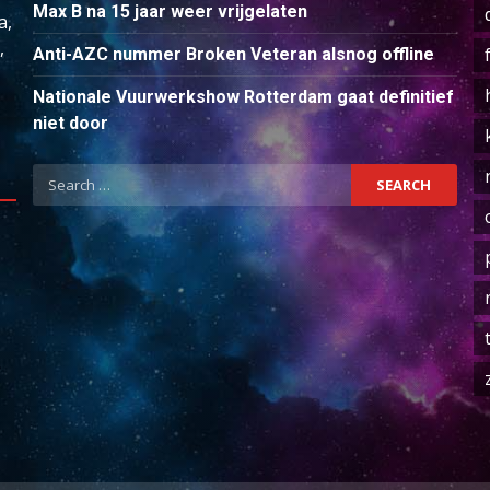
Max B na 15 jaar weer vrijgelaten
a,
,
Anti-AZC nummer Broken Veteran alsnog offline
Nationale Vuurwerkshow Rotterdam gaat definitief
niet door
Search
for: