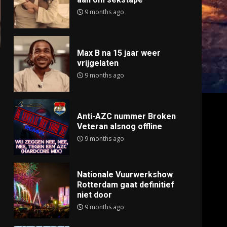
9 months ago
Max B na 15 jaar weer
vrijgelaten
9 months ago
Anti-AZC nummer Broken
Veteran alsnog offline
9 months ago
Nationale Vuurwerkshow
Rotterdam gaat definitief
niet door
9 months ago