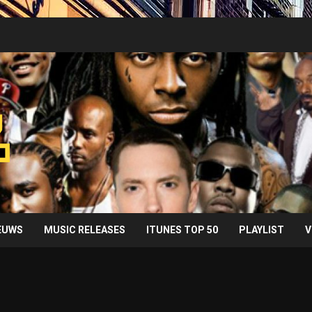
IEUWS
MUSIC RELEASES
ITUNES TOP 50
PLAYLIST
V