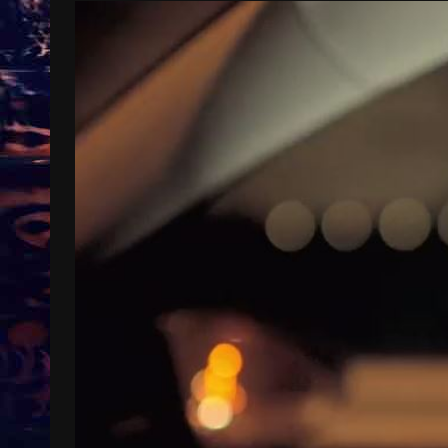
Treinkaartjes worden duurder,
abonnementen verdwijnen
9 months ago