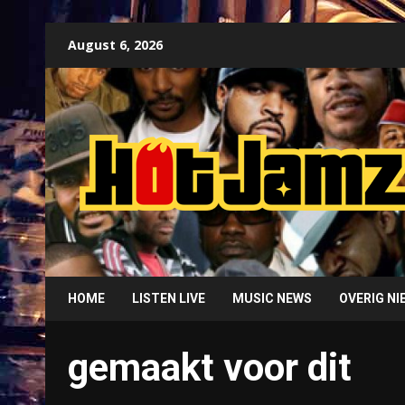
Skip
August 6, 2026
to
content
HOME
LISTEN LIVE
MUSIC NEWS
OVERIG N
gemaakt voor dit