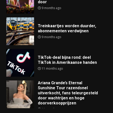
door
9 months ago
Treinkaartjes worden duurder,
abonnementen verdwijnen
9 months ago
TikTok-deal bijna rond: deel
TikTok in Amerikaanse handen
11 months ago
Ariana Grande’s Eternal
Sunshine Tour razendsnel
uitverkocht, fans teleurgesteld
door wachtrijen en hoge
doorverkoopprijzen
11 months ago