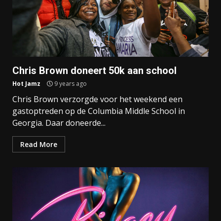
Chris Brown doneert 50k aan school
Hot Jamz
9 years ago
Chris Brown verzorgde voor het weekend een
gastoptreden op de Columbia Middle School in
Georgia. Daar doneerde...
Read More