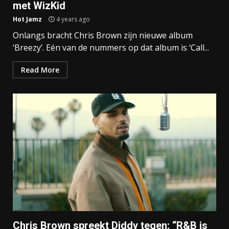
met WizKid
Hot Jamz
4 years ago
Onlangs bracht Chris Brown zijn nieuwe album
‘Breezy’. Eén van de nummers op dat album is ‘Call...
Read More
Chris Brown spreekt Diddy tegen: “R&B is