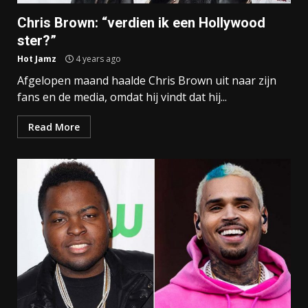
Chris Brown: “verdien ik een Hollywood
ster?”
Hot Jamz
4 years ago
Afgelopen maand haalde Chris Brown uit naar zijn
fans en de media, omdat hij vindt dat hij...
Read More