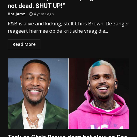
not dead. SHUT UP!”
Hot Jamz
4 years ago
R&B is alive and kicking, stelt Chris Brown. De zanger
reageert hiermee op de kritische vraag die...
Read More