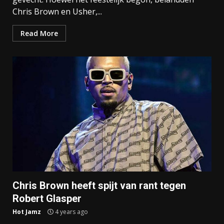
Chris Brown en Usher,...
Read More
Chris Brown heeft spijt van rant tegen
Robert Glasper
Hot Jamz
4 years ago