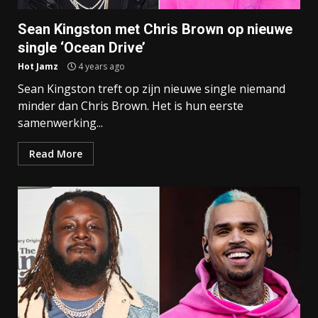
Sean Kingston met Chris Brown op nieuwe
single ‘Ocean Drive’
Hot Jamz
4 years ago
Sean Kingston treft op zijn nieuwe single niemand
minder dan Chris Brown. Het is hun eerste
samenwerking...
Read More