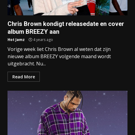
Chris Brown kondigt releasedate en cover
album BREEZY aan
Hot Jamz
4 years ago
Vorige week liet Chris Brown al weten dat zijn
nieuwe album BREEZY volgende maand wordt
uitgebracht. Nu...
Read More