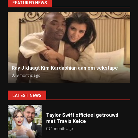
navigation
FEATURED NEWS
Ray J klaagt Kim Kardashian aan om sekstape
9 months ago
LATEST NEWS
Taylor Swift officieel getrouwd
met Travis Kelce
1 month ago