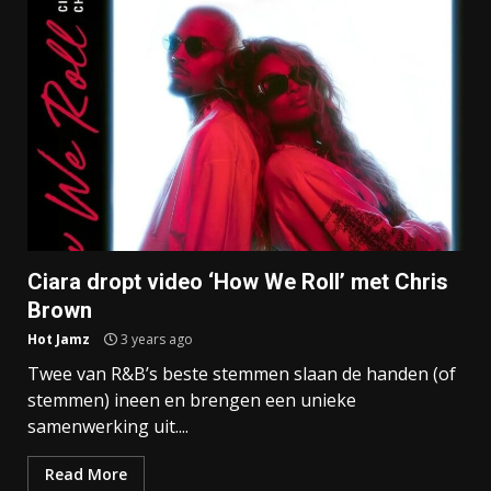
Ciara dropt video ‘How We Roll’ met Chris
Brown
Hot Jamz
3 years ago
Twee van R&B’s beste stemmen slaan de handen (of
stemmen) ineen en brengen een unieke
samenwerking uit....
Read More