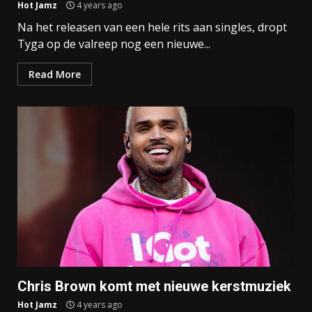
Hot Jamz
4 years ago
Na het releasen van een hele rits aan singles, dropt
Tyga op de valreep nog een nieuwe...
Read More
Chris Brown komt met nieuwe kerstmuziek
Hot Jamz
4 years ago