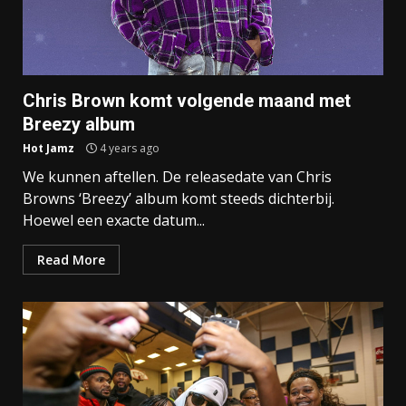
Chris Brown komt volgende maand met
Breezy album
Hot Jamz
4 years ago
We kunnen aftellen. De releasedate van Chris
Browns ‘Breezy’ album komt steeds dichterbij.
Hoewel een exacte datum...
Read More