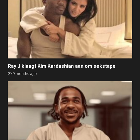
Ray J klaagt Kim Kardashian aan om sekstape
9 months ago