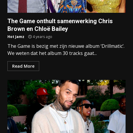
The Game onthult samenwerking Chris
Brown en Chloë Bailey
Hot Jamz
4 years ago
The Game is bezig met zijn nieuwe album ‘Drillmatic’.
We weten dat het album 30 tracks gaat...
Read More