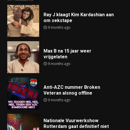
Ray J klaagt Kim Kardashian aan
om sekstape
9 months ago
Max B na 15 jaar weer
vrijgelaten
9 months ago
Anti-AZC nummer Broken
Veteran alsnog offline
9 months ago
Nationale Vuurwerkshow
Rotterdam gaat definitief niet