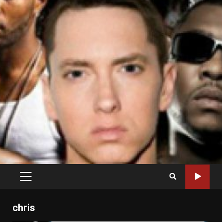
PRIMARY
MENU
chris