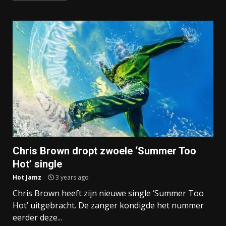
Chris Brown dropt zwoele ‘Summer Too
Hot’ single
Hot Jamz
3 years ago
Chris Brown heeft zijn nieuwe single ‘Summer Too
Hot’ uitgebracht. De zanger kondigde het nummer
eerder deze...