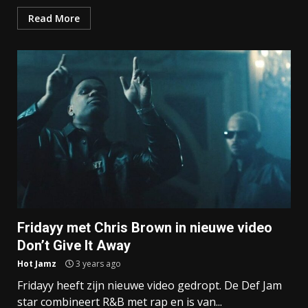
Read More
Fridayy met Chris Brown in nieuwe video
Don’t Give It Away
Hot Jamz
3 years ago
Fridayy heeft zijn nieuwe video gedropt. De Def Jam
star combineert R&B met rap en is van...