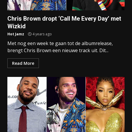
Chris Brown dropt ‘Call Me Every Day’ met
Wizkid
Hot Jamz
4 years ago
Met nog een week te gaan tot de albumrelease,
brengt Chris Brown een nieuwe track uit. Dit...
Read More