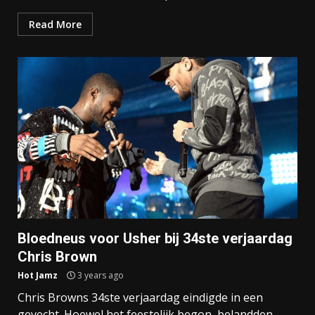
Read More
Bloedneus voor Usher bij 34ste verjaardag
Chris Brown
Hot Jamz
3 years ago
Chris Browns 34ste verjaardag eindigde in een
gevecht. Hoewel het feestelijk begon, belandden