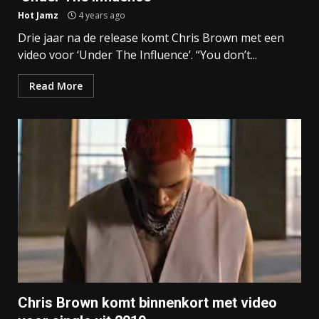
Hot Jamz
4 years ago
Drie jaar na de release komt Chris Brown met een
video voor ‘Under The Influence’. “You don’t...
Read More
Chris Brown komt binnenkort met video