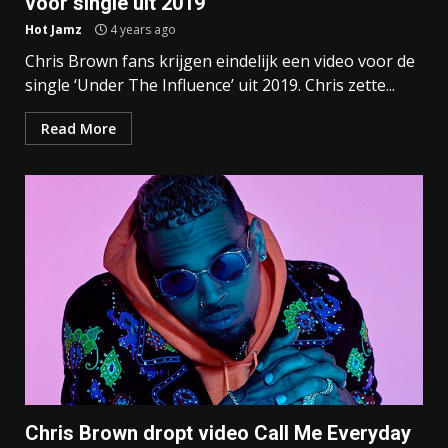
voor single uit 2019
Hot Jamz
4 years ago
Chris Brown fans krijgen eindelijk een video voor de
single ‘Under The Influence’ uit 2019. Chris zette...
Read More
Chris Brown dropt video Call Me Everyday