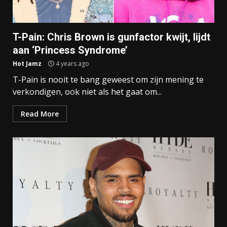
T-Pain: Chris Brown is gunfactor kwijt, lijdt
aan ‘Princess Syndrome’
Hot Jamz
4 years ago
T-Pain is nooit te bang geweest om zijn mening te
verkondigen, ook niet als het gaat om...
Read More