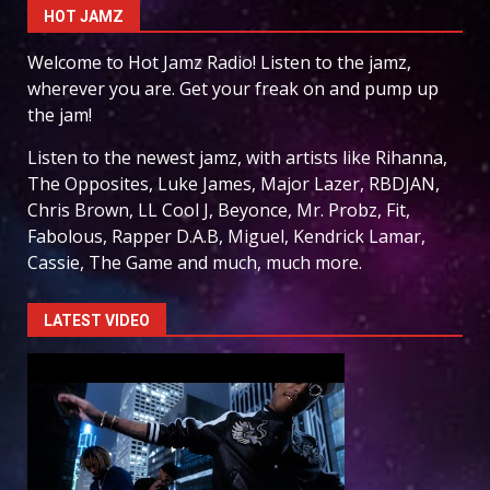
HOT JAMZ
Welcome to Hot Jamz Radio! Listen to the jamz,
wherever you are. Get your freak on and pump up
the jam!
Listen to the newest jamz, with artists like Rihanna,
The Opposites, Luke James, Major Lazer, RBDJAN,
Chris Brown, LL Cool J, Beyonce, Mr. Probz, Fit,
Fabolous, Rapper D.A.B, Miguel, Kendrick Lamar,
Cassie, The Game and much, much more.
LATEST VIDEO