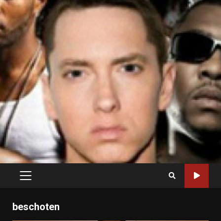
PRIMARY
MENU
beschoten