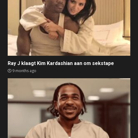
Ray J klaagt Kim Kardashian aan om sekstape
9 months ago