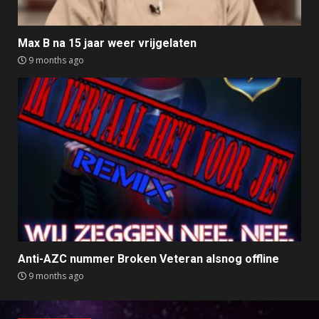
Max B na 15 jaar weer vrijgelaten
9 months ago
Anti-AZC nummer Broken Veteran alsnog offline
9 months ago