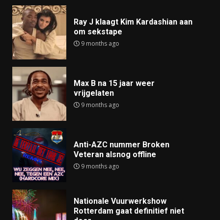
Ray J klaagt Kim Kardashian aan
om sekstape
9 months ago
Max B na 15 jaar weer
vrijgelaten
9 months ago
Anti-AZC nummer Broken
Veteran alsnog offline
9 months ago
Nationale Vuurwerkshow
Rotterdam gaat definitief niet