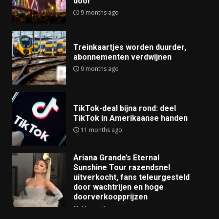
door
9 months ago
Treinkaartjes worden duurder,
abonnementen verdwijnen
9 months ago
TikTok-deal bijna rond: deel
TikTok in Amerikaanse handen
11 months ago
Ariana Grande’s Eternal
Sunshine Tour razendsnel
uitverkocht, fans teleurgesteld
door wachtrijen en hoge
doorverkoopprijzen
11 months ago