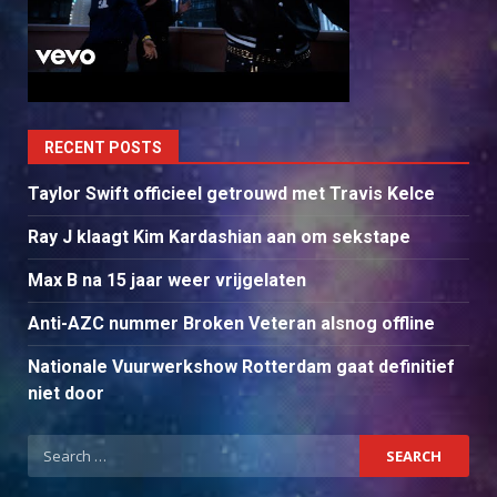
RECENT POSTS
Taylor Swift officieel getrouwd met Travis Kelce
Ray J klaagt Kim Kardashian aan om sekstape
Max B na 15 jaar weer vrijgelaten
Anti-AZC nummer Broken Veteran alsnog offline
Nationale Vuurwerkshow Rotterdam gaat definitief
niet door
Search
for: