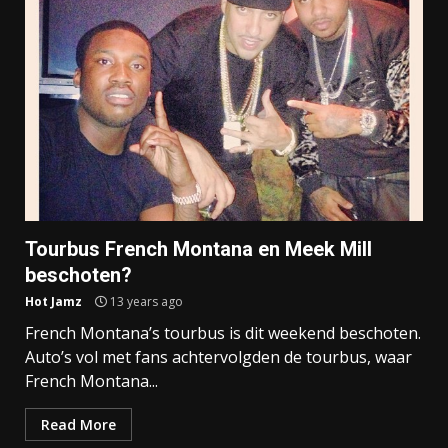
Tourbus French Montana en Meek Mill
beschoten?
Hot Jamz
13 years ago
French Montana’s tourbus is dit weekend beschoten.
Auto’s vol met fans achtervolgden de tourbus, waar
French Montana...
Read More