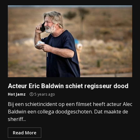
Acteur Eric Baldwin schiet regisseur dood
Hot Jamz
5 years ago
Bij een schietincident op een filmset heeft acteur Alec
Baldwin een collega doodgeschoten. Dat maakte de
sheriff...
Read More