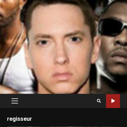
PRIMARY
MENU
regisseur