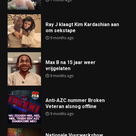
Ray J klaagt Kim Kardashian aan
om sekstape
9 months ago
Max B na 15 jaar weer
vrijgelaten
9 months ago
Anti-AZC nummer Broken
Veteran alsnog offline
9 months ago
Nationale Vuurwerkshow