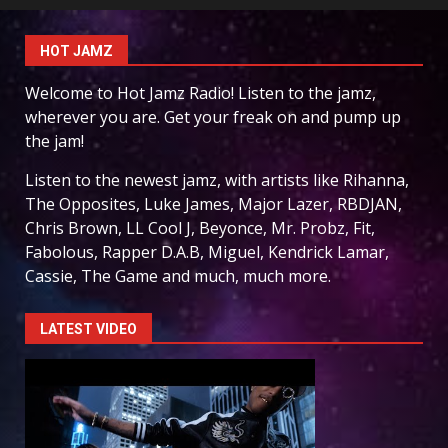
HOT JAMZ
Welcome to Hot Jamz Radio! Listen to the jamz,
wherever you are. Get your freak on and pump up
the jam!
Listen to the newest jamz, with artists like Rihanna,
The Opposites, Luke James, Major Lazer, RBDJAN,
Chris Brown, LL Cool J, Beyonce, Mr. Probz, Fit,
Fabolous, Rapper D.A.B, Miguel, Kendrick Lamar,
Cassie, The Game and much, much more.
LATEST VIDEO