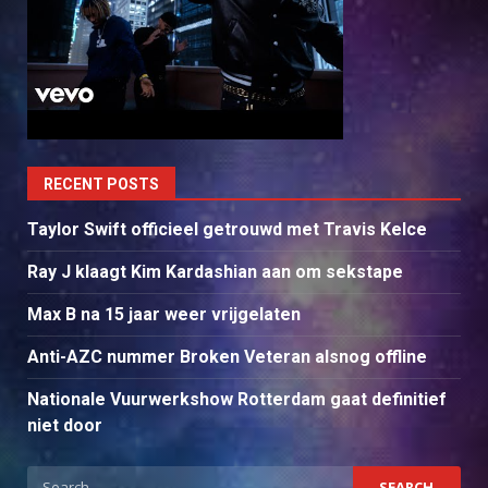
RECENT POSTS
Taylor Swift officieel getrouwd met Travis Kelce
Ray J klaagt Kim Kardashian aan om sekstape
Max B na 15 jaar weer vrijgelaten
Anti-AZC nummer Broken Veteran alsnog offline
Nationale Vuurwerkshow Rotterdam gaat definitief
niet door
Search