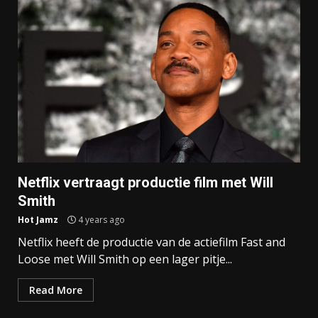
Netflix vertraagt productie film met Will
Smith
Hot Jamz
4 years ago
Netflix heeft de productie van de actiefilm Fast and
Loose met Will Smith op een lager pitje...
Read More