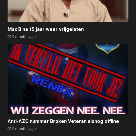
Max B na 15 jaar weer vrijgelaten
9 months ago
Anti-AZC nummer Broken Veteran alsnog offline
9 months ago