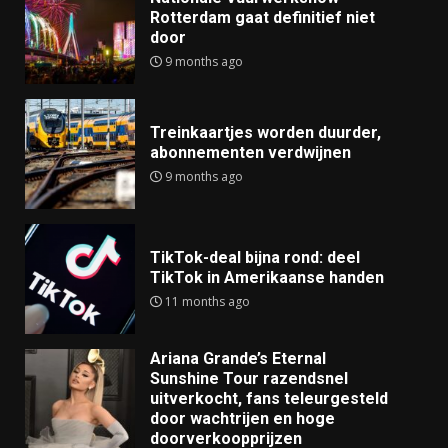
Rotterdam gaat definitief niet
door
9 months ago
Treinkaartjes worden duurder,
abonnementen verdwijnen
9 months ago
TikTok-deal bijna rond: deel
TikTok in Amerikaanse handen
11 months ago
Ariana Grande’s Eternal
Sunshine Tour razendsnel
uitverkocht, fans teleurgesteld
door wachtrijen en hoge
doorverkoopprijzen