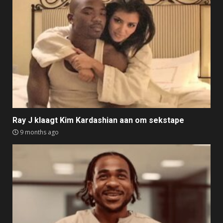
Ray J klaagt Kim Kardashian aan om sekstape
9 months ago