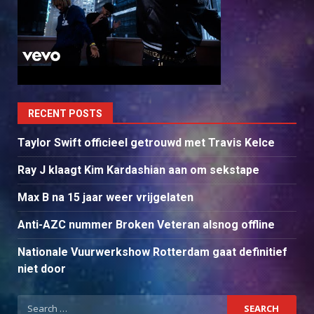
RECENT POSTS
Taylor Swift officieel getrouwd met Travis Kelce
Ray J klaagt Kim Kardashian aan om sekstape
Max B na 15 jaar weer vrijgelaten
Anti-AZC nummer Broken Veteran alsnog offline
Nationale Vuurwerkshow Rotterdam gaat definitief
niet door
Search