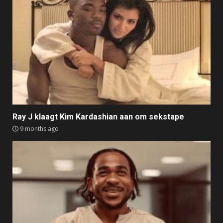
Ray J klaagt Kim Kardashian aan om sekstape
9 months ago