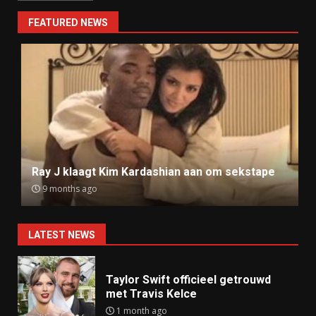
FEATURED NEWS
Ray J klaagt Kim Kardashian aan om sekstape
9 months ago
LATEST NEWS
Taylor Swift officieel getrouwd
met Travis Kelce
1 month ago