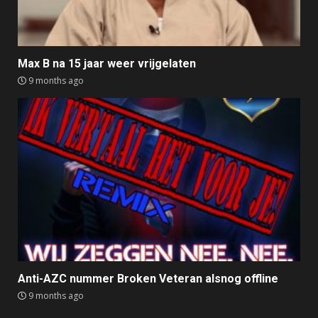
Max B na 15 jaar weer vrijgelaten
9 months ago
Anti-AZC nummer Broken Veteran alsnog offline
9 months ago