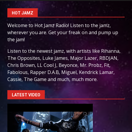
HOT JAMZ
Welcome to Hot Jamz Radio! Listen to the jamz,
wherever you are. Get your freak on and pump up
the jam!
Listen to the newest jamz, with artists like Rihanna,
The Opposites, Luke James, Major Lazer, RBDJAN,
Chris Brown, LL Cool J, Beyonce, Mr. Probz, Fit,
Fabolous, Rapper D.A.B, Miguel, Kendrick Lamar,
Cassie, The Game and much, much more.
LATEST VIDEO