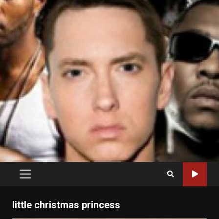
PRIMARY
MENU
little christmas princess