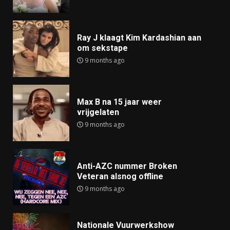
Ray J klaagt Kim Kardashian aan
om sekstape
9 months ago
Max B na 15 jaar weer
vrijgelaten
9 months ago
Anti-AZC nummer Broken
Veteran alsnog offline
9 months ago
Nationale Vuurwerkshow