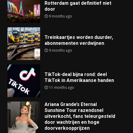
Rotterdam gaat definitief niet
door
9 months ago
Treinkaartjes worden duurder,
abonnementen verdwijnen
9 months ago
TikTok-deal bijna rond: deel
TikTok in Amerikaanse handen
11 months ago
Ariana Grande’s Eternal
Sunshine Tour razendsnel
uitverkocht, fans teleurgesteld
door wachtrijen en hoge
doorverkoopprijzen