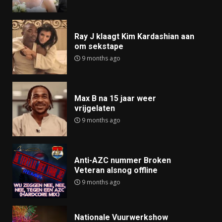
Ray J klaagt Kim Kardashian aan
om sekstape
9 months ago
Max B na 15 jaar weer
vrijgelaten
9 months ago
Anti-AZC nummer Broken
Veteran alsnog offline
9 months ago
Nationale Vuurwerkshow