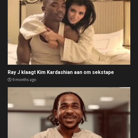
Ray J klaagt Kim Kardashian aan om sekstape
9 months ago