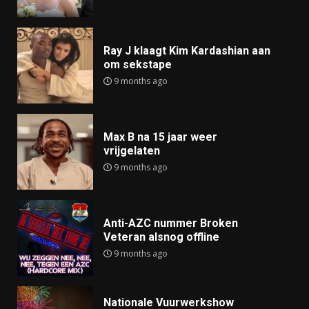
Ray J klaagt Kim Kardashian aan
om sekstape
9 months ago
Max B na 15 jaar weer
vrijgelaten
9 months ago
Anti-AZC nummer Broken
Veteran alsnog offline
9 months ago
Nationale Vuurwerkshow