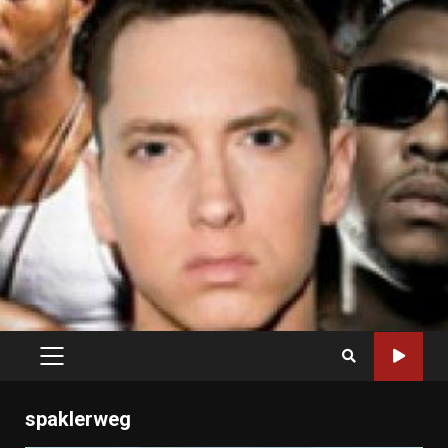
PRIMARY
MENU
spaklerweg