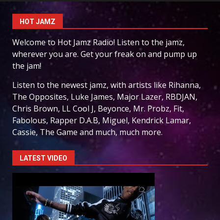
HOT JAMZ
Welcome to Hot Jamz Radio! Listen to the jamz,
wherever you are. Get your freak on and pump up
the jam!
Listen to the newest jamz, with artists like Rihanna,
The Opposites, Luke James, Major Lazer, RBDJAN,
Chris Brown, LL Cool J, Beyonce, Mr. Probz, Fit,
Fabolous, Rapper D.A.B, Miguel, Kendrick Lamar,
Cassie, The Game and much, much more.
LATEST VIDEO