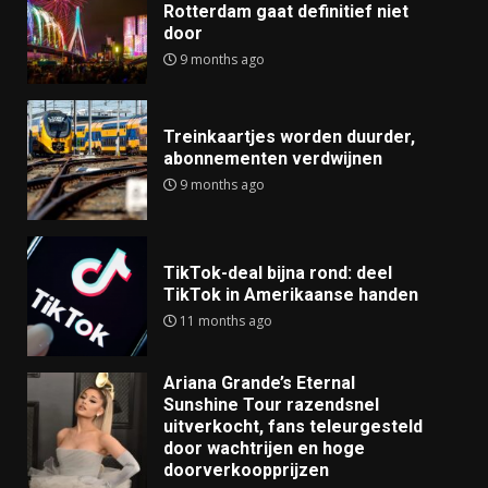
Rotterdam gaat definitief niet
door
9 months ago
Treinkaartjes worden duurder,
abonnementen verdwijnen
9 months ago
TikTok-deal bijna rond: deel
TikTok in Amerikaanse handen
11 months ago
Ariana Grande’s Eternal
Sunshine Tour razendsnel
uitverkocht, fans teleurgesteld
door wachtrijen en hoge
doorverkoopprijzen