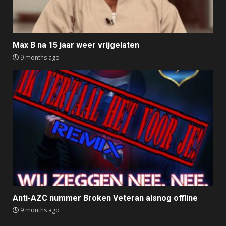
Max B na 15 jaar weer vrijgelaten
9 months ago
Anti-AZC nummer Broken Veteran alsnog offline
9 months ago