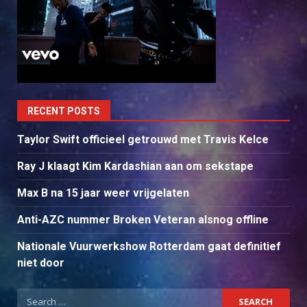
RECENT POSTS
Taylor Swift officieel getrouwd met Travis Kelce
Ray J klaagt Kim Kardashian aan om sekstape
Max B na 15 jaar weer vrijgelaten
Anti-AZC nummer Broken Veteran alsnog offline
Nationale Vuurwerkshow Rotterdam gaat definitief
niet door
Search