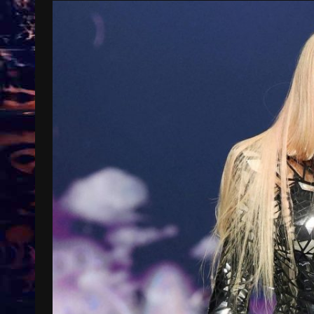
Treinkaartjes worden duurder,
abonnementen verdwijnen
9 months ago