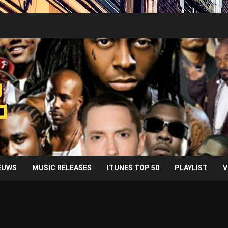
IEUWS
MUSIC RELEASES
ITUNES TOP 50
PLAYLIST
V