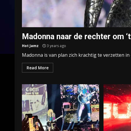
Madonna naar de rechter om ‘t
Hot Jamz
3 years ago
Madonna is van plan zich krachtig te verzetten in 
Read More