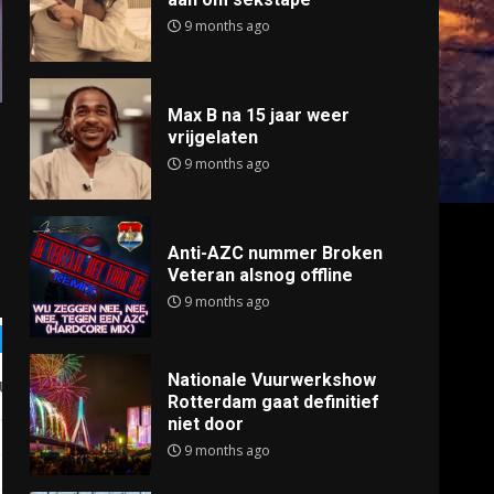
9 months ago
Max B na 15 jaar weer
vrijgelaten
9 months ago
Anti-AZC nummer Broken
Veteran alsnog offline
9 months ago
Nationale Vuurwerkshow
Rotterdam gaat definitief
niet door
9 months ago