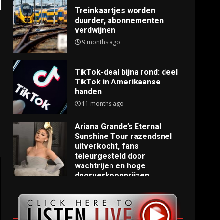
Treinkaartjes worden
duurder, abonnementen
verdwijnen
9 months ago
TikTok-deal bijna rond: deel
TikTok in Amerikaanse
handen
11 months ago
Ariana Grande’s Eternal
Sunshine Tour razendsnel
uitverkocht, fans
teleurgesteld door
wachtrijen en hoge
doorverkoopprijzen
11 months ago