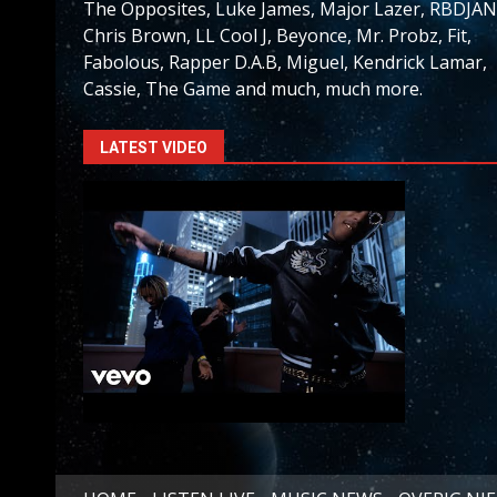
The Opposites, Luke James, Major Lazer, RBDJAN
Chris Brown, LL Cool J, Beyonce, Mr. Probz, Fit,
Fabolous, Rapper D.A.B, Miguel, Kendrick Lamar,
Cassie, The Game and much, much more.
LATEST VIDEO