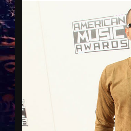
Treinkaartjes worden duurder,
abonnementen verdwijnen
9 months ago