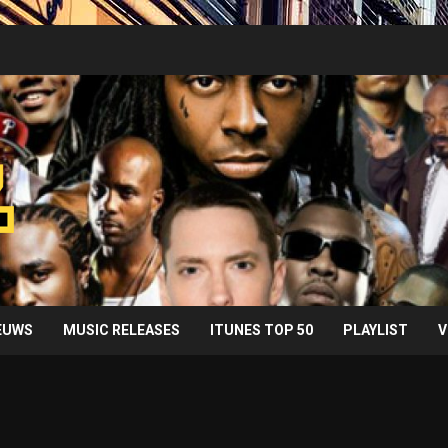
IEUWS
MUSIC RELEASES
ITUNES TOP 50
PLAYLIST
V