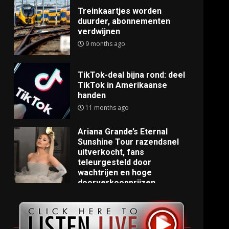
Treinkaartjes worden
duurder, abonnementen
verdwijnen
9 months ago
TikTok-deal bijna rond: deel
TikTok in Amerikaanse
handen
11 months ago
Ariana Grande’s Eternal
Sunshine Tour razendsnel
uitverkocht, fans
teleurgesteld door
wachtrijen en hoge
doorverkoopprijzen
11 months ago