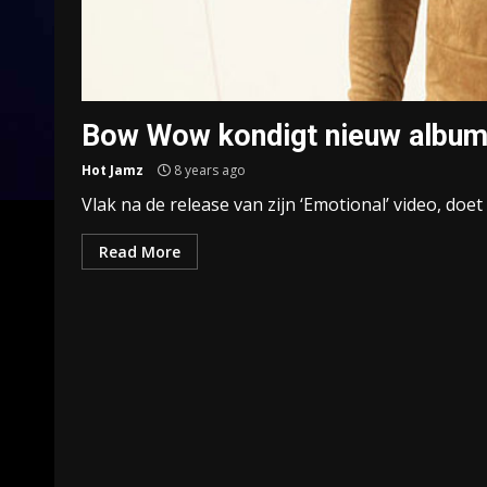
Bow Wow kondigt nieuw album 
Hot Jamz
8 years ago
Vlak na de release van zijn ‘Emotional’ video, doet
Read More