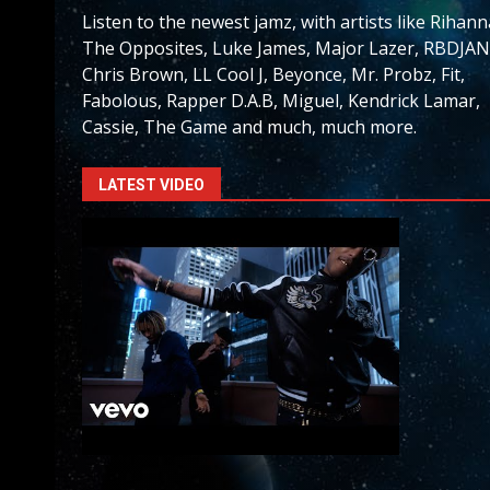
Listen to the newest jamz, with artists like Rihann
The Opposites, Luke James, Major Lazer, RBDJAN
Chris Brown, LL Cool J, Beyonce, Mr. Probz, Fit,
Fabolous, Rapper D.A.B, Miguel, Kendrick Lamar,
Cassie, The Game and much, much more.
LATEST VIDEO