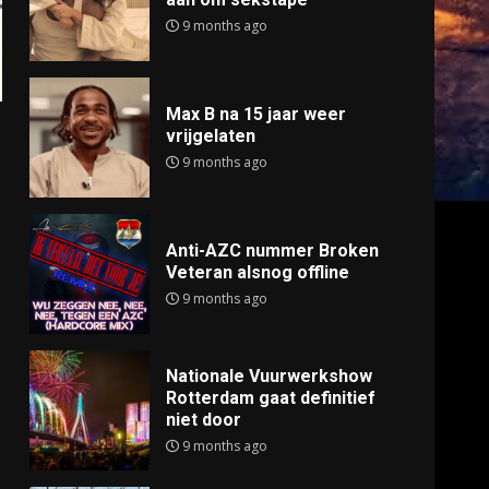
9 months ago
Max B na 15 jaar weer
vrijgelaten
9 months ago
Anti-AZC nummer Broken
Veteran alsnog offline
9 months ago
Nationale Vuurwerkshow
Rotterdam gaat definitief
niet door
9 months ago