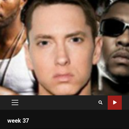
PRIMARY
MENU
week 37