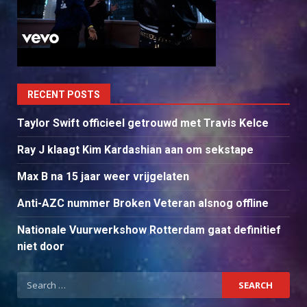
RECENT POSTS
Taylor Swift officieel getrouwd met Travis Kelce
Ray J klaagt Kim Kardashian aan om sekstape
Max B na 15 jaar weer vrijgelaten
Anti-AZC nummer Broken Veteran alsnog offline
Nationale Vuurwerkshow Rotterdam gaat definitief
niet door
Search
for: