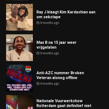
Ray J klaagt Kim Kardashian aan
om sekstape
9 months ago
Max B na 15 jaar weer
vrijgelaten
9 months ago
Anti-AZC nummer Broken
Veteran alsnog offline
9 months ago
Nationale Vuurwerkshow
Rotterdam gaat definitief niet