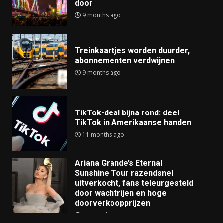
door
9 months ago
Treinkaartjes worden duurder,
abonnementen verdwijnen
9 months ago
TikTok-deal bijna rond: deel
TikTok in Amerikaanse handen
11 months ago
Ariana Grande’s Eternal
Sunshine Tour razendsnel
uitverkocht, fans teleurgesteld
door wachtrijen en hoge
doorverkoopprijzen
11 months ago