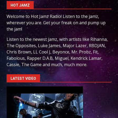
HOT JAMZ
Welcome to Hot Jamz Radio! Listen to the jamz,
wherever you are. Get your freak on and pump up
the jam!
Listen to the newest jamz, with artists like Rihanna,
The Opposites, Luke James, Major Lazer, RBDJAN,
Chris Brown, LL Cool J, Beyonce, Mr. Probz, Fit,
Fabolous, Rapper D.A.B, Miguel, Kendrick Lamar,
Cassie, The Game and much, much more.
LATEST VIDEO