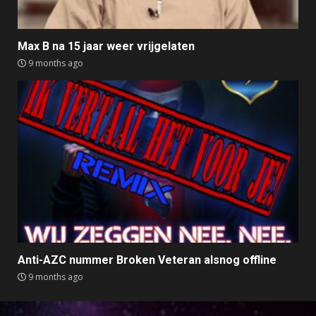
Max B na 15 jaar weer vrijgelaten
9 months ago
Anti-AZC nummer Broken Veteran alsnog offline
9 months ago