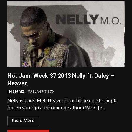
Hot Jam: Week 37 2013 Nelly ft. Daley –
Heaven
Hot Jamz
13 years ago
Nelly is back! Met ‘Heaven’ laat hij de eerste single
horen van zijn aankomende album ‘M.O’. Je...
Read More