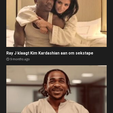
Ray J klaagt Kim Kardashian aan om sekstape
9 months ago