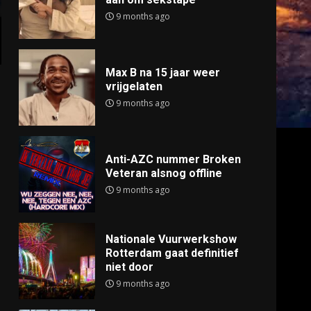
9 months ago
Max B na 15 jaar weer
vrijgelaten
9 months ago
Anti-AZC nummer Broken
Veteran alsnog offline
9 months ago
Nationale Vuurwerkshow
Rotterdam gaat definitief
niet door
9 months ago