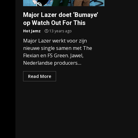
Major Lazer doet ‘Bumaye’
op Watch Out For This
Hot Jamz
13 years ago
Major Lazer werkt voor zijn
nieuwe single samen met The
Flexian en FS Green. Jawel,
Nederlandse producers....
Read More