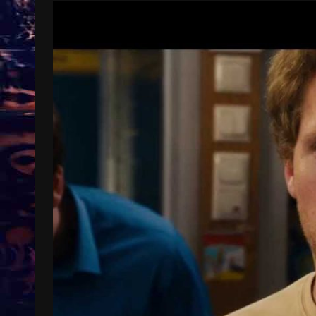
Treinkaartjes worden duurder,
abonnementen verdwijnen
9 months ago