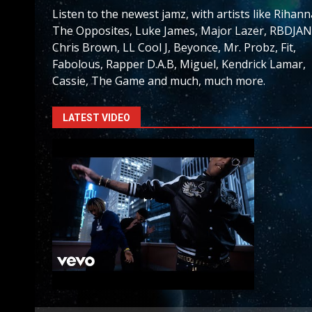
Listen to the newest jamz, with artists like Rihann
The Opposites, Luke James, Major Lazer, RBDJAN
Chris Brown, LL Cool J, Beyonce, Mr. Probz, Fit,
Fabolous, Rapper D.A.B, Miguel, Kendrick Lamar,
Cassie, The Game and much, much more.
LATEST VIDEO