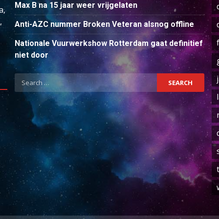
Max B na 15 jaar weer vrijgelaten
a,
,
Anti-AZC nummer Broken Veteran alsnog offline
Nationale Vuurwerkshow Rotterdam gaat definitief
niet door
Search
for: