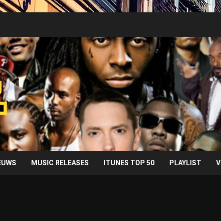
IEUWS
MUSIC RELEASES
ITUNES TOP 50
PLAYLIST
V