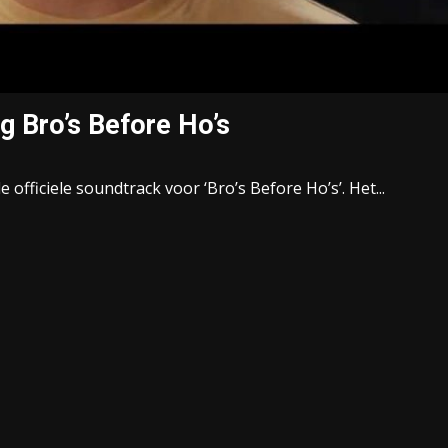
g Bro’s Before Ho’s
fficiele soundtrack voor ‘Bro’s Before Ho’s’. Het...