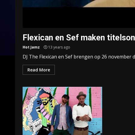
Flexican en Sef maken titelson
Hot Jamz
13 years ago
DJ The Flexican en Sef brengen op 26 november de o
Read More