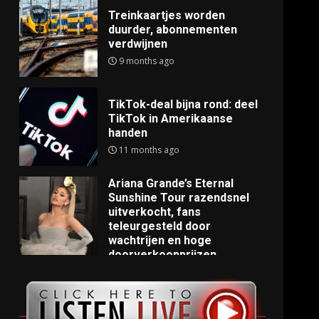
Treinkaartjes worden
duurder, abonnementen
verdwijnen
9 months ago
TikTok-deal bijna rond: deel
TikTok in Amerikaanse
handen
11 months ago
Ariana Grande’s Eternal
Sunshine Tour razendsnel
uitverkocht, fans
teleurgesteld door
wachtrijen en hoge
doorverkoopprijzen
11 months ago