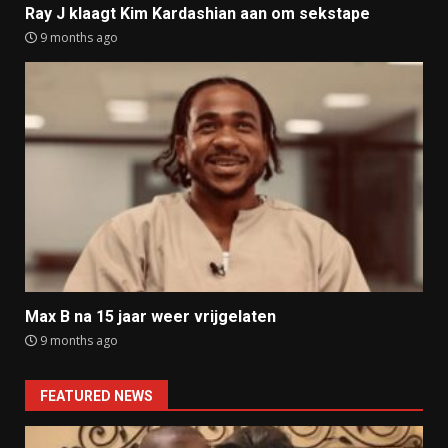
Ray J klaagt Kim Kardashian aan om sekstape
9 months ago
Max B na 15 jaar weer vrijgelaten
9 months ago
FEATURED NEWS