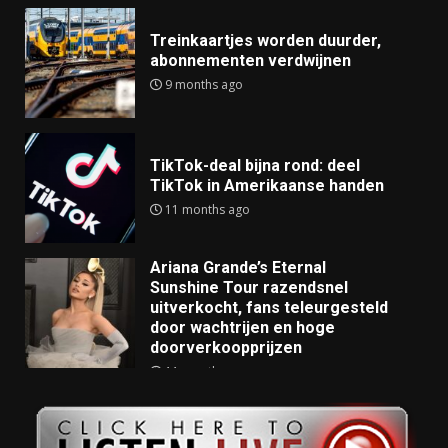
Treinkaartjes worden duurder,
abonnementen verdwijnen
9 months ago
TikTok-deal bijna rond: deel
TikTok in Amerikaanse handen
11 months ago
Ariana Grande’s Eternal
Sunshine Tour razendsnel
uitverkocht, fans teleurgesteld
door wachtrijen en hoge
doorverkoopprijzen
11 months ago