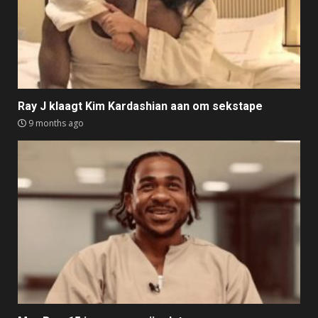
Ray J klaagt Kim Kardashian aan om sekstape
9 months ago