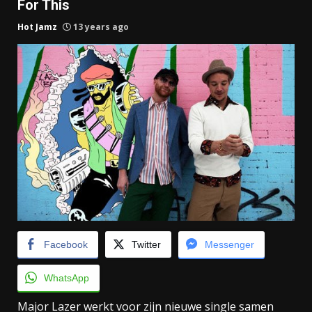
For This
Hot Jamz
13 years ago
Facebook
Twitter
Messenger
WhatsApp
Major Lazer werkt voor zijn nieuwe single samen