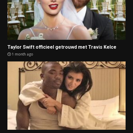
Taylor Swift officieel getrouwd met Travis Kelce
1 month ago