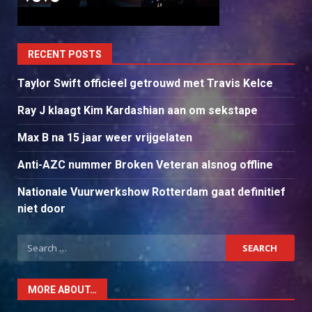
RECENT POSTS
Taylor Swift officieel getrouwd met Travis Kelce
Ray J klaagt Kim Kardashian aan om sekstape
Max B na 15 jaar weer vrijgelaten
Anti-AZC nummer Broken Veteran alsnog offline
Nationale Vuurwerkshow Rotterdam gaat definitief
niet door
Search
for:
MORE ABOUT…