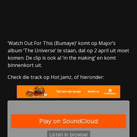
‘Watch Out For This (Bumaye)’ komt op Major’s
album ‘The Universe’ te staan, dat op 2 april uit moet
komen. De clip is ook al ‘in the making’ en komt
binnenkort uit.
Check die track op Hot Jamz, of hieronder: