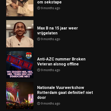
om sekstape
9 months ago
Max B na 15 jaar weer
vrijgelaten
9 months ago
Anti-AZC nummer Broken
Veteran alsnog offline
9 months ago
Nationale Vuurwerkshow
Rotterdam gaat definitief niet
door
9 months ago