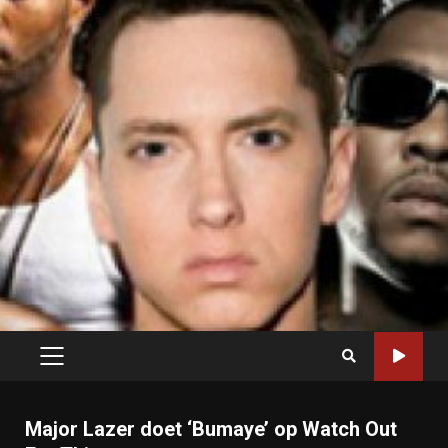
PRIMARY
MENU
Major Lazer doet ‘Bumaye’ op Watch Out