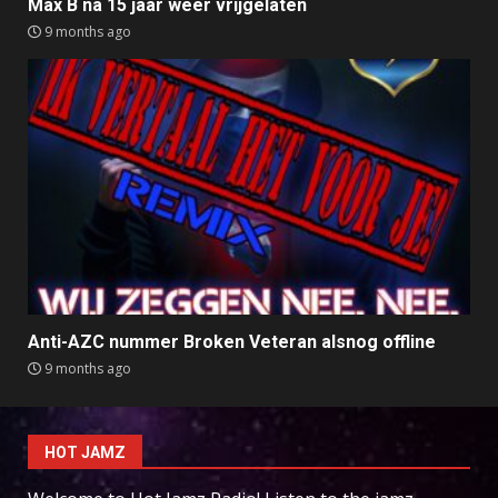
Max B na 15 jaar weer vrijgelaten
9 months ago
Anti-AZC nummer Broken Veteran alsnog offline
9 months ago
HOT JAMZ