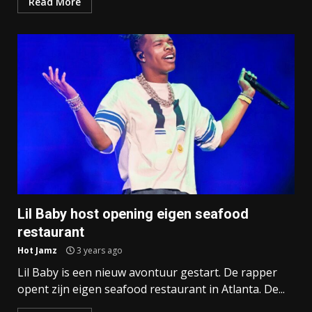
Read More
Lil Baby host opening eigen seafood
restaurant
Hot Jamz
3 years ago
Lil Baby is een nieuw avontuur gestart. De rapper
opent zijn eigen seafood restaurant in Atlanta. De...