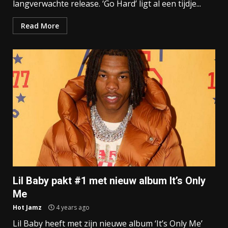
langverwachte release. ‘Go Hard’ ligt al een tijdje...
Read More
Lil Baby pakt #1 met nieuw album It’s Only
Me
Hot Jamz
4 years ago
Lil Baby heeft met zijn nieuwe album ‘It’s Only Me’