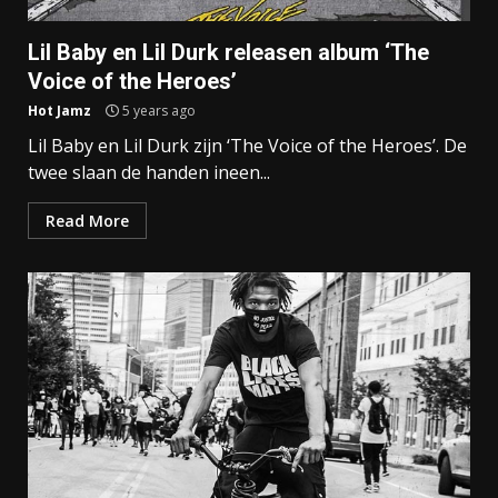
Lil Baby en Lil Durk releasen album ‘The
Voice of the Heroes’
Hot Jamz
5 years ago
Lil Baby en Lil Durk zijn ‘The Voice of the Heroes’. De
twee slaan de handen ineen...
Read More