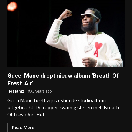
Gucci Mane dropt nieuw album ‘Breath Of
Fresh Air’
Hot Jamz
3 years ago
Gucci Mane heeft zijn zestiende studioalbum
uitgebracht. De rapper kwam gisteren met ‘Breath
Of Fresh Air’. Het...
Read More