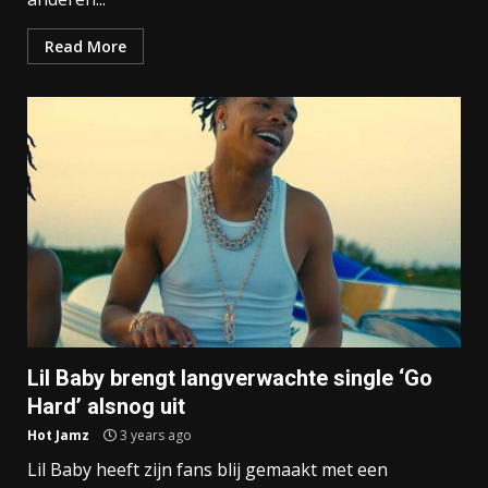
Read More
Lil Baby brengt langverwachte single ‘Go
Hard’ alsnog uit
Hot Jamz
3 years ago
Lil Baby heeft zijn fans blij gemaakt met een