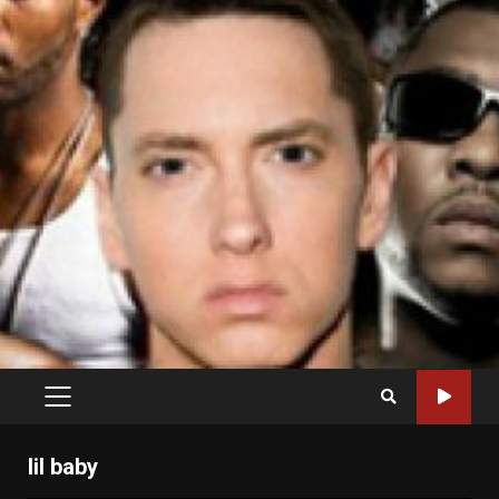
PRIMARY
MENU
lil baby