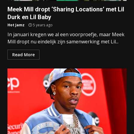
Meek Mill dropt ‘Sharing Locations’ met Lil
Durk en Lil Baby
Hot Jamz
5 years ago
In januari kregen we al een voorproefje, maar Meek
Mill dropt nu eindelijk zijn samenwerking met Lil...
Read More