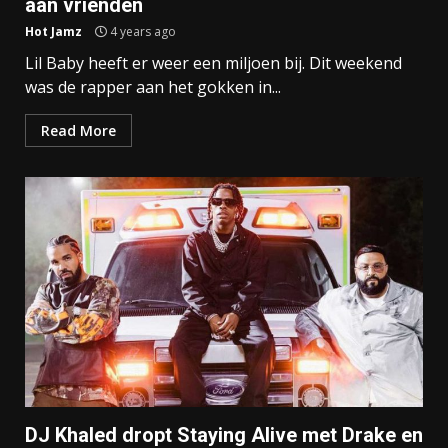
aan vrienden
Hot Jamz
4 years ago
Lil Baby heeft er weer een miljoen bij. Dit weekend
was de rapper aan het gokken in...
Read More
DJ Khaled dropt Staying Alive met Drake en