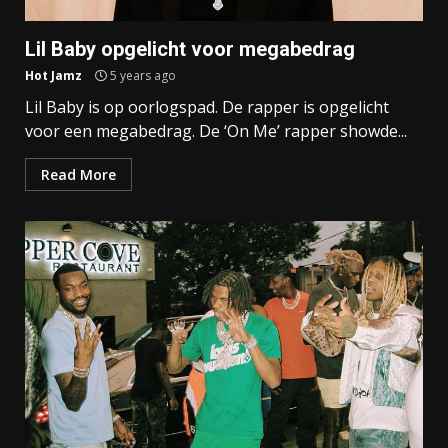
Lil Baby opgelicht voor megabedrag
Hot Jamz
5 years ago
Lil Baby is op oorlogspad. De rapper is opgelicht
voor een megabedrag. De ‘On Me’ rapper showde...
Read More