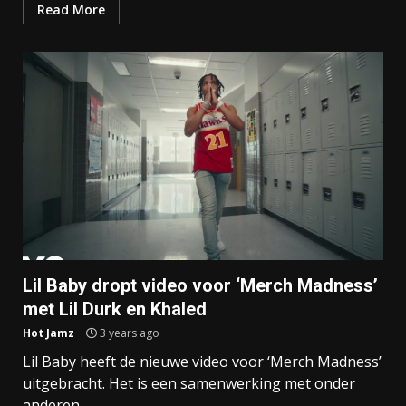
Read More
Lil Baby dropt video voor ‘Merch Madness’
met Lil Durk en Khaled
Hot Jamz
3 years ago
Lil Baby heeft de nieuwe video voor ‘Merch Madness’
uitgebracht. Het is een samenwerking met onder
anderen...