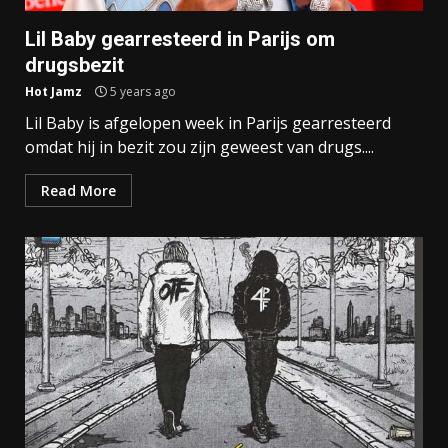
Lil Baby gearresteerd in Parijs om
drugsbezit
Hot Jamz
5 years ago
Lil Baby is afgelopen week in Parijs gearresteerd
omdat hij in bezit zou zijn geweest van drugs....
Read More