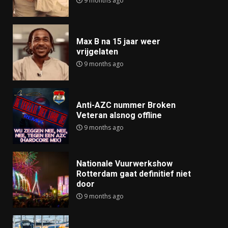
9 months ago
Max B na 15 jaar weer
vrijgelaten
9 months ago
Anti-AZC nummer Broken
Veteran alsnog offline
9 months ago
Nationale Vuurwerkshow
Rotterdam gaat definitief niet
door
9 months ago