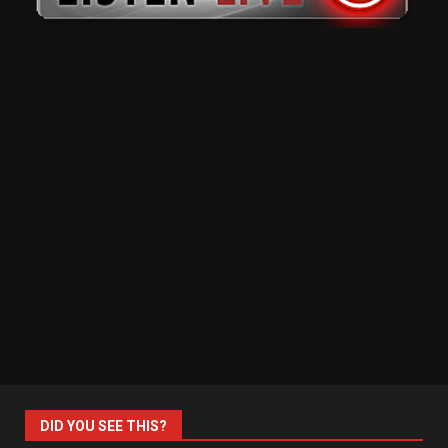
DID YOU SEE THIS?