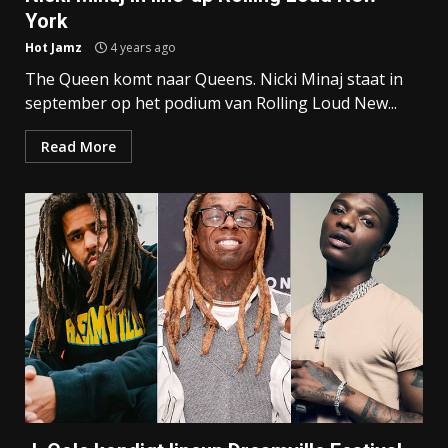
York
Hot Jamz
4 years ago
The Queen komt naar Queens. Nicki Minaj staat in
september op het podium van Rolling Loud New...
Read More