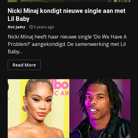
Nicki Minaj kondigt nieuwe single aan met
Lil Baby
Hot Jamz
5 years ago
Nicki Minaj heeft haar nieuwe single ‘Do We Have A
Problem?’ aangekondigd. De samenwerking met Lil
Baby...
Read More