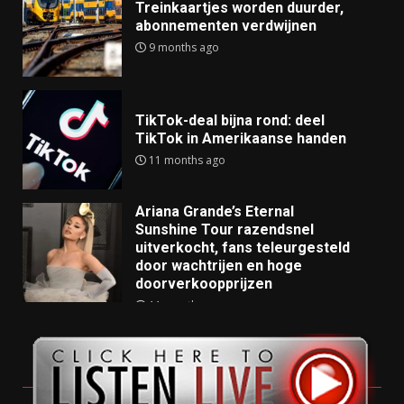
Treinkaartjes worden duurder,
abonnementen verdwijnen
9 months ago
TikTok-deal bijna rond: deel
TikTok in Amerikaanse handen
11 months ago
Ariana Grande’s Eternal
Sunshine Tour razendsnel
uitverkocht, fans teleurgesteld
door wachtrijen en hoge
doorverkoopprijzen
11 months ago