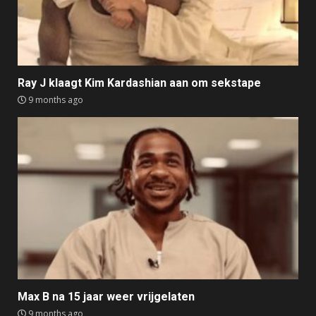
Ray J klaagt Kim Kardashian aan om sekstape
9 months ago
Max B na 15 jaar weer vrijgelaten
9 months ago