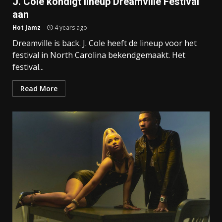
J. Cole kondigt lineup Dreamville Festival
aan
Hot Jamz
4 years ago
Dreamville is back. J. Cole heeft de lineup voor het
festival in North Carolina bekendgemaakt. Het
festival...
Read More