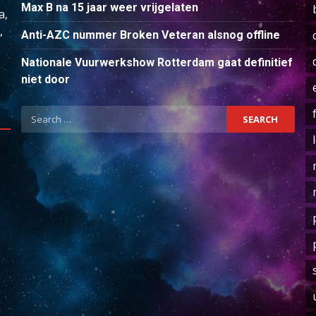
Max B na 15 jaar weer vrijgelaten
a,
,
Anti-AZC nummer Broken Veteran alsnog offline
Nationale Vuurwerkshow Rotterdam gaat definitief
niet door
Search
for: