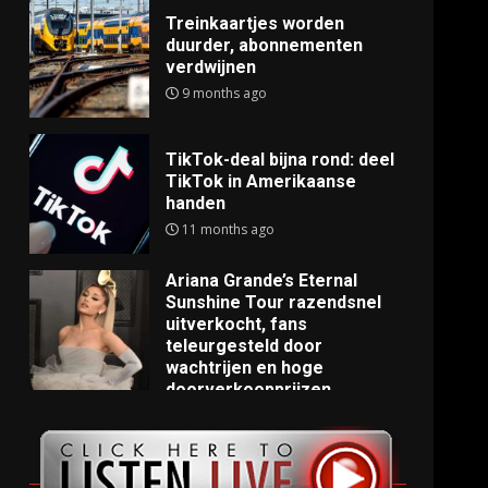
Treinkaartjes worden
duurder, abonnementen
verdwijnen
9 months ago
TikTok-deal bijna rond: deel
TikTok in Amerikaanse
handen
11 months ago
Ariana Grande’s Eternal
Sunshine Tour razendsnel
uitverkocht, fans
teleurgesteld door
wachtrijen en hoge
doorverkoopprijzen
11 months ago