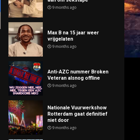
9 months ago
Max B na 15 jaar weer
vrijgelaten
9 months ago
Anti-AZC nummer Broken
Veteran alsnog offline
9 months ago
Nationale Vuurwerkshow
Rotterdam gaat definitief
niet door
9 months ago