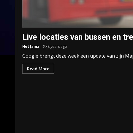
Live locaties van bussen en t
Hot Jamz
8 years ago
Google brengt deze week een update van zijn Maps
Read More