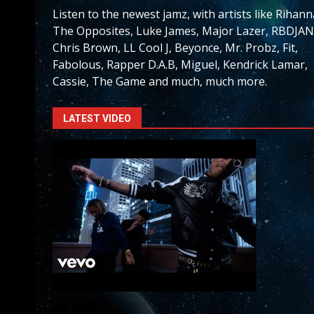
Listen to the newest jamz, with artists like Rihann
The Opposites, Luke James, Major Lazer, RBDJAN
Chris Brown, LL Cool J, Beyonce, Mr. Probz, Fit,
Fabolous, Rapper D.A.B, Miguel, Kendrick Lamar,
Cassie, The Game and much, much more.
LATEST VIDEO