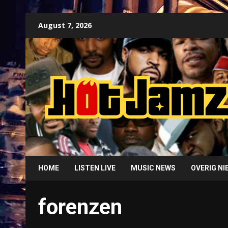
Skip
August 7, 2026
to
content
HOME
LISTEN LIVE
MUSIC NEWS
OVERIG N
forenzen