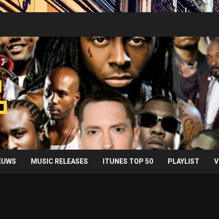
IEUWS
MUSIC RELEASES
ITUNES TOP 50
PLAYLIST
V