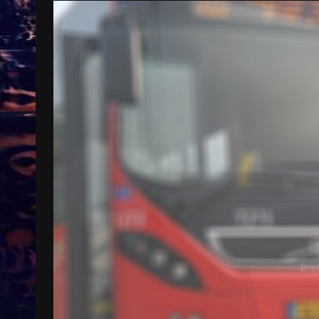
Treinkaartjes worden duurder,
abonnementen verdwijnen
9 months ago