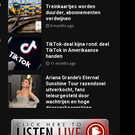
Treinkaartjes worden
duurder, abonnementen
verdwijnen
9 months ago
h
TikTok-deal bijna rond: deel
TikTok in Amerikaanse
handen
11 months ago
Ariana Grande’s Eternal
Sunshine Tour razendsnel
uitverkocht, fans
teleurgesteld door
wachtrijen en hoge
doorverkoopprijzen
11 months ago