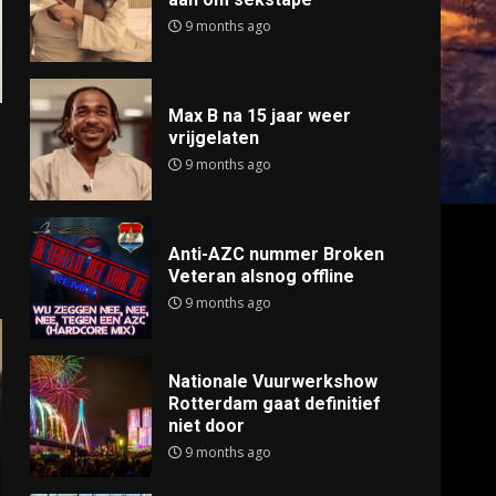
9 months ago
Max B na 15 jaar weer
vrijgelaten
9 months ago
Anti-AZC nummer Broken
Veteran alsnog offline
9 months ago
Nationale Vuurwerkshow
Rotterdam gaat definitief
niet door
9 months ago