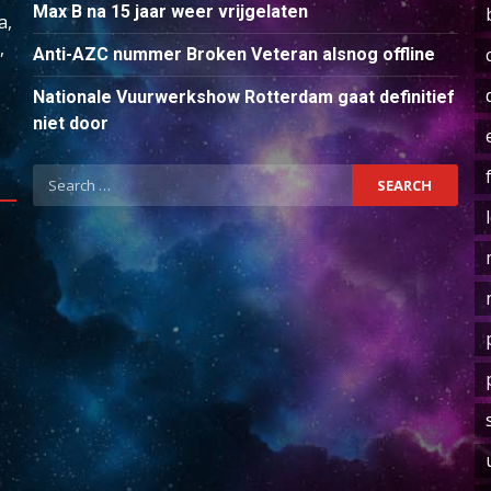
Max B na 15 jaar weer vrijgelaten
a,
,
Anti-AZC nummer Broken Veteran alsnog offline
Nationale Vuurwerkshow Rotterdam gaat definitief
niet door
Search
for: