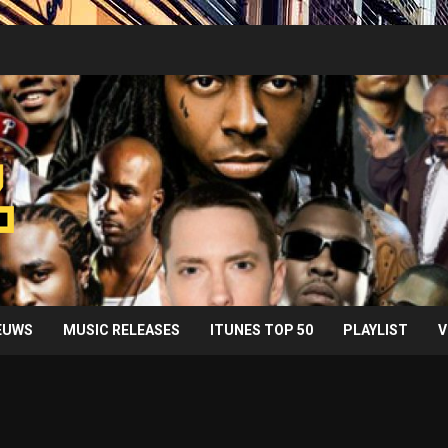
IEUWS
MUSIC RELEASES
ITUNES TOP 50
PLAYLIST
V