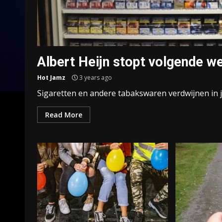
Albert Heijn stopt volgende w
Hot Jamz
3 years ago
Sigaretten en andere tabakswaren verdwijnen in janu
Read More