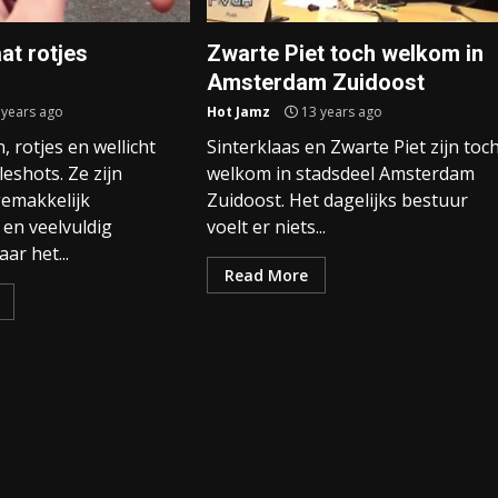
at rotjes
Zwarte Piet toch welkom in
Amsterdam Zuidoost
 years ago
Hot Jamz
13 years ago
 rotjes en wellicht
Sinterklaas en Zwarte Piet zijn toc
leshots. Ze zijn
welkom in stadsdeel Amsterdam
emakkelijk
Zuidoost. Het dagelijks bestuur
 en veelvuldig
voelt er niets...
ar het...
Read More