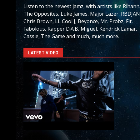
Listen to the newest jamz, with artists like Rihann
The Opposites, Luke James, Major Lazer, RBDJAN
Chris Brown, LL Cool J, Beyonce, Mr. Probz, Fit,
Fabolous, Rapper D.A.B, Miguel, Kendrick Lamar,
Cassie, The Game and much, much more.
LATEST VIDEO