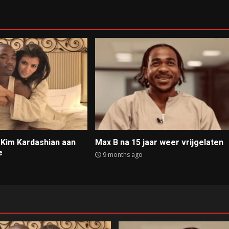
t Kim Kardashian aan
Max B na 15 jaar weer vrijgelaten
e
9 months ago