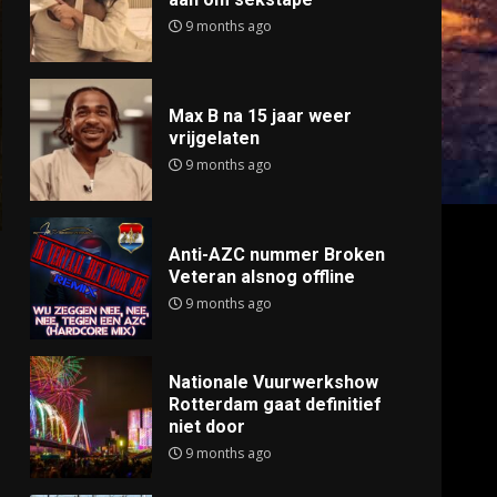
9 months ago
Max B na 15 jaar weer
vrijgelaten
9 months ago
Anti-AZC nummer Broken
Veteran alsnog offline
9 months ago
Nationale Vuurwerkshow
Rotterdam gaat definitief
niet door
9 months ago