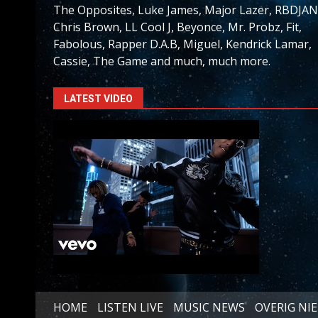
The Opposites, Luke James, Major Lazer, RBDJAN
Chris Brown, LL Cool J, Beyonce, Mr. Probz, Fit,
Fabolous, Rapper D.A.B, Miguel, Kendrick Lamar,
Cassie, The Game and much, much more.
LATEST VIDEO
HOME
LISTEN LIVE
MUSIC NEWS
OVERIG NI