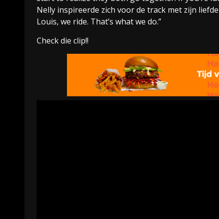
Nelly inspireerde zich voor de track met zijn liefde 
Louis, we ride. That’s what we do.”
Check die clip!!