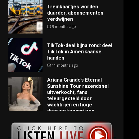
Treinkaartjes worden
duurder, abonnementen
verdwijnen
9 months ago
TikTok-deal bijna rond: deel
TikTok in Amerikaanse
handen
11 months ago
Ariana Grande’s Eternal
Sunshine Tour razendsnel
uitverkocht, fans
teleurgesteld door
wachtrijen en hoge
doorverkoopprijzen
11 months ago