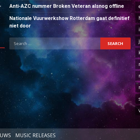
,
Anti-AZC nummer Broken Veteran alsnog offline
Nationale Vuurwerkshow Rotterdam gaat definitief
niet door
Search
for:
EUWS
MUSIC RELEASES