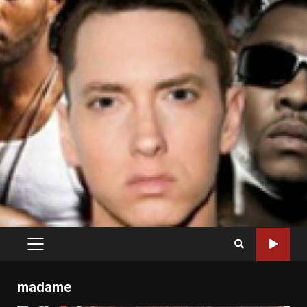
PRIMARY
MENU
madame