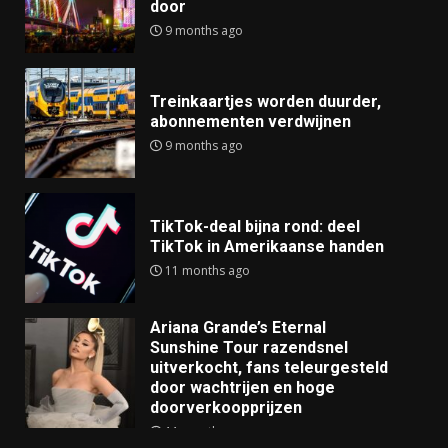
door
9 months ago
Treinkaartjes worden duurder,
abonnementen verdwijnen
9 months ago
TikTok-deal bijna rond: deel
TikTok in Amerikaanse handen
11 months ago
Ariana Grande’s Eternal
Sunshine Tour razendsnel
uitverkocht, fans teleurgesteld
door wachtrijen en hoge
doorverkoopprijzen
11 months ago