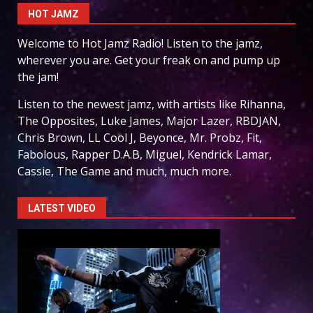
HOT JAMZ
Welcome to Hot Jamz Radio! Listen to the jamz,
wherever you are. Get your freak on and pump up
the jam!
Listen to the newest jamz, with artists like Rihanna,
The Opposites, Luke James, Major Lazer, RBDJAN,
Chris Brown, LL Cool J, Beyonce, Mr. Probz, Fit,
Fabolous, Rapper D.A.B, Miguel, Kendrick Lamar,
Cassie, The Game and much, much more.
LATEST VIDEO