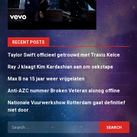
RECENT POSTS
Taylor Swift officieel getrouwd met Travis Kelce
Ray J klaagt Kim Kardashian aan om sekstape
Max B na 15 jaar weer vrijgelaten
Anti-AZC nummer Broken Veteran alsnog offline
Nationale Vuurwerkshow Rotterdam gaat definitief
niet door
Search
for: