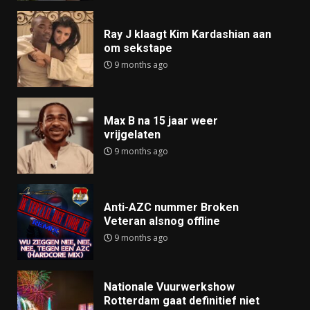
Ray J klaagt Kim Kardashian aan
om sekstape
9 months ago
Max B na 15 jaar weer
vrijgelaten
9 months ago
Anti-AZC nummer Broken
Veteran alsnog offline
9 months ago
Nationale Vuurwerkshow
Rotterdam gaat definitief niet