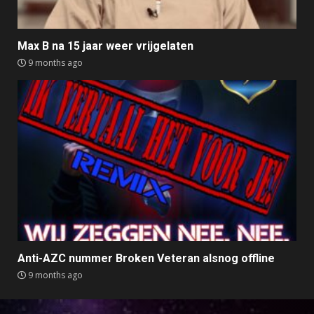
Max B na 15 jaar weer vrijgelaten
9 months ago
Anti-AZC nummer Broken Veteran alsnog offline
9 months ago