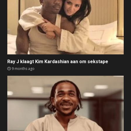
Ray J klaagt Kim Kardashian aan om sekstape
9 months ago