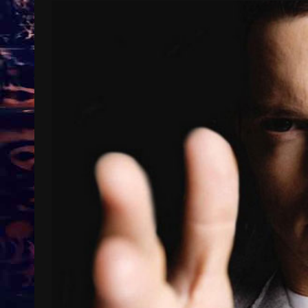
Treinkaartjes worden duurder,
abonnementen verdwijnen
9 months ago