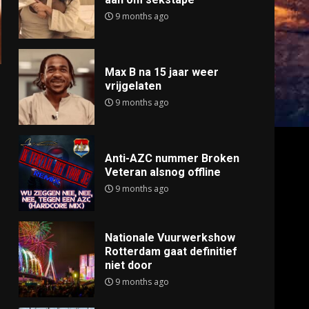
9 months ago
Max B na 15 jaar weer
vrijgelaten
9 months ago
Anti-AZC nummer Broken
Veteran alsnog offline
9 months ago
Nationale Vuurwerkshow
Rotterdam gaat definitief
niet door
9 months ago