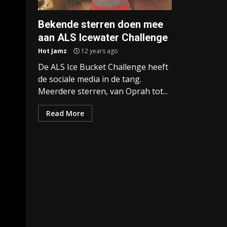
Bekende sterren doen mee
aan ALS Icewater Challenge
Hot Jamz
12 years ago
De ALS Ice Bucket Challenge heeft
de sociale media in de tang.
Meerdere sterren, van Oprah tot...
Read More