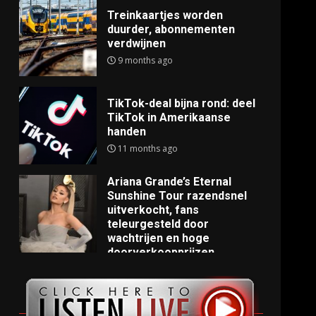
Treinkaartjes worden
duurder, abonnementen
verdwijnen
9 months ago
TikTok-deal bijna rond: deel
TikTok in Amerikaanse
handen
11 months ago
Ariana Grande’s Eternal
Sunshine Tour razendsnel
uitverkocht, fans
teleurgesteld door
wachtrijen en hoge
doorverkoopprijzen
11 months ago