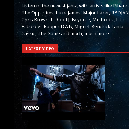
Listen to the newest jamz, with artists like Rihann
The Opposites, Luke James, Major Lazer, RBDJAN
Chris Brown, LL Cool J, Beyonce, Mr. Probz, Fit,
Fabolous, Rapper D.A.B, Miguel, Kendrick Lamar,
Cassie, The Game and much, much more.
LATEST VIDEO