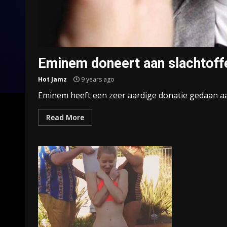
Eminem doneert aan slachtoff
Hot Jamz
9 years ago
Eminem heeft een zeer aardige donatie gedaan aan 
Read More