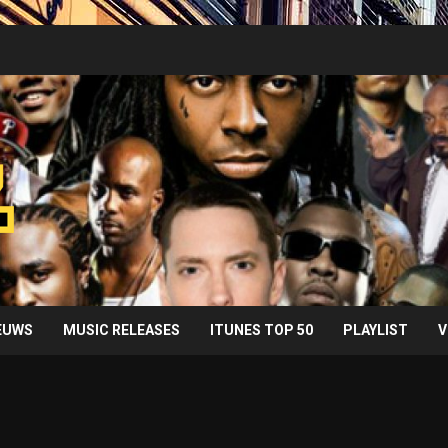
IEUWS
MUSIC RELEASES
ITUNES TOP 50
PLAYLIST
V