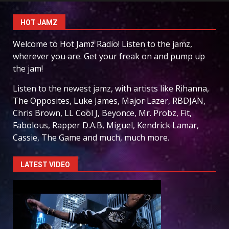
HOT JAMZ
Welcome to Hot Jamz Radio! Listen to the jamz,
wherever you are. Get your freak on and pump up
the jam!
Listen to the newest jamz, with artists like Rihanna,
The Opposites, Luke James, Major Lazer, RBDJAN,
Chris Brown, LL Cool J, Beyonce, Mr. Probz, Fit,
Fabolous, Rapper D.A.B, Miguel, Kendrick Lamar,
Cassie, The Game and much, much more.
LATEST VIDEO