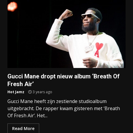
Gucci Mane dropt nieuw album ‘Breath Of
Fresh Air’
Hot Jamz
3 years ago
Gucci Mane heeft zijn zestiende studioalbum
uitgebracht. De rapper kwam gisteren met ‘Breath
Of Fresh Air’. Het...
Read More