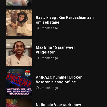
Ray J klaagt Kim Kardashian aan
om sekstape
9 months ago
Max B na 15 jaar weer
vrijgelaten
9 months ago
Anti-AZC nummer Broken
Veteran alsnog offline
9 months ago
Nationale Vuurwerkshow