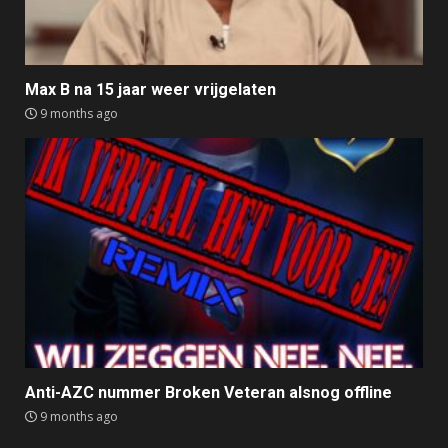
Max B na 15 jaar weer vrijgelaten
9 months ago
Anti-AZC nummer Broken Veteran alsnog offline
9 months ago