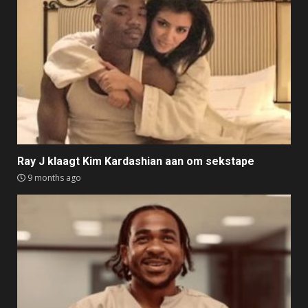
Ray J klaagt Kim Kardashian aan om sekstape
9 months ago