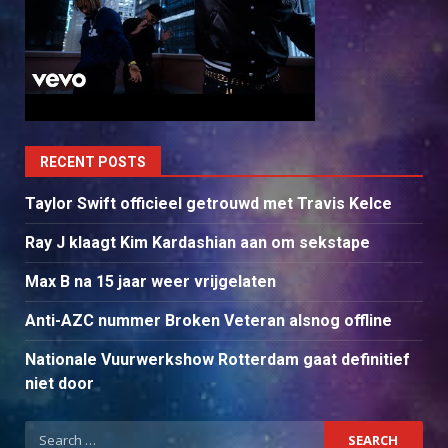
RECENT POSTS
Taylor Swift officieel getrouwd met Travis Kelce
Ray J klaagt Kim Kardashian aan om sekstape
Max B na 15 jaar weer vrijgelaten
Anti-AZC nummer Broken Veteran alsnog offline
Nationale Vuurwerkshow Rotterdam gaat definitief
niet door
Search