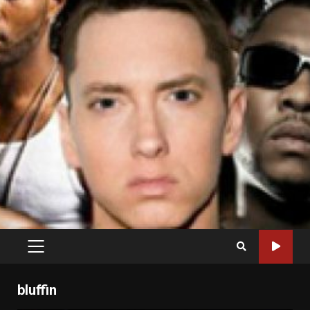
PRIMARY
MENU
bluffin