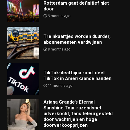
Rotterdam gaat definitief niet
door
9 months ago
Treinkaartjes worden duurder,
abonnementen verdwijnen
9 months ago
TikTok-deal bijna rond: deel
TikTok in Amerikaanse handen
11 months ago
Ariana Grande’s Eternal
Sunshine Tour razendsnel
uitverkocht, fans teleurgesteld
door wachtrijen en hoge
doorverkoopprijzen