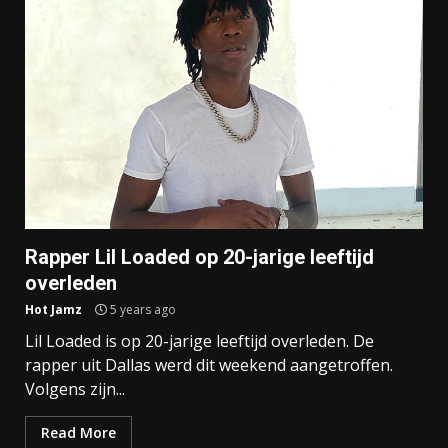
Rapper Lil Loaded op 20-jarige leeftijd
overleden
Hot Jamz
5 years ago
Lil Loaded is op 20-jarige leeftijd overleden. De
rapper uit Dallas werd dit weekend aangetroffen.
Volgens zijn...
Read More