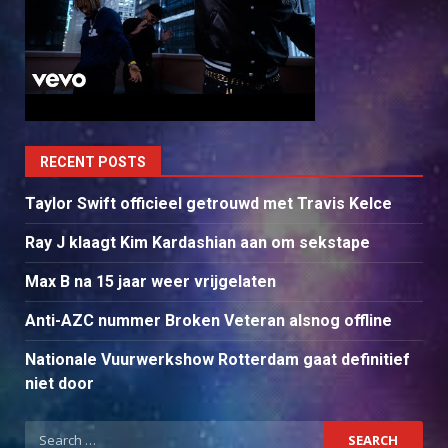
RECENT POSTS
Taylor Swift officieel getrouwd met Travis Kelce
Ray J klaagt Kim Kardashian aan om sekstape
Max B na 15 jaar weer vrijgelaten
Anti-AZC nummer Broken Veteran alsnog offline
Nationale Vuurwerkshow Rotterdam gaat definitief
niet door
Search