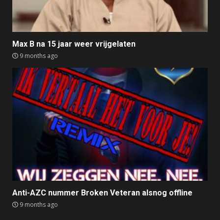
Max B na 15 jaar weer vrijgelaten
9 months ago
Anti-AZC nummer Broken Veteran alsnog offline
9 months ago