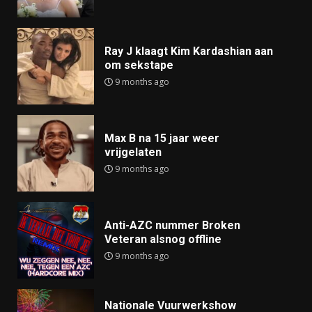
Ray J klaagt Kim Kardashian aan
om sekstape
9 months ago
Max B na 15 jaar weer
vrijgelaten
9 months ago
Anti-AZC nummer Broken
Veteran alsnog offline
9 months ago
Nationale Vuurwerkshow