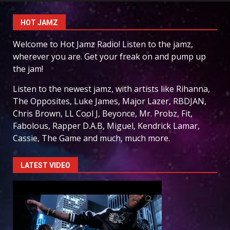
HOT JAMZ
Welcome to Hot Jamz Radio! Listen to the jamz,
wherever you are. Get your freak on and pump up
the jam!
Listen to the newest jamz, with artists like Rihanna,
The Opposites, Luke James, Major Lazer, RBDJAN,
Chris Brown, LL Cool J, Beyonce, Mr. Probz, Fit,
Fabolous, Rapper D.A.B, Miguel, Kendrick Lamar,
Cassie, The Game and much, much more.
LATEST VIDEO