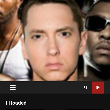
PRIMARY
MENU
lil loaded