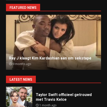
FEATURED NEWS
Ray J klaagt Kim Kardashian aan om sekstape
9 months ago
LATEST NEWS
Taylor Swift officieel getrouwd
met Travis Kelce
1 month ago