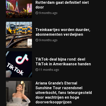
Rotterdam gaat definitief niet
door
9 months ago
Treinkaartjes worden duurder,
abonnementen verdwijnen
9 months ago
TikTok-deal bijna rond: deel
TikTok in Amerikaanse handen
11 months ago
Ariana Grande’s Eternal
Sunshine Tour razendsnel
uitverkocht, fans teleurgesteld
door wachtrijen en hoge
doorverkoopprijzen