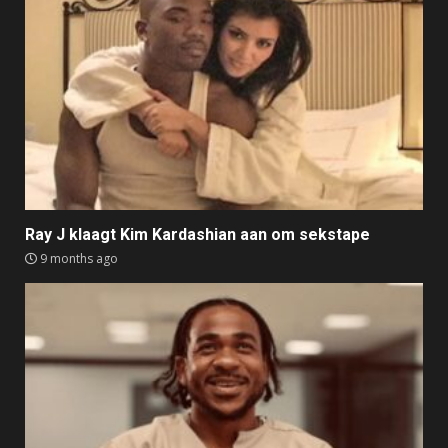
Ray J klaagt Kim Kardashian aan om sekstape
9 months ago