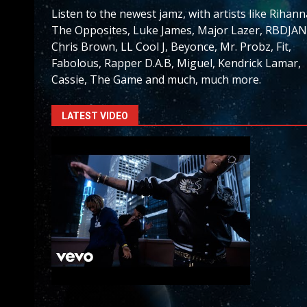
Listen to the newest jamz, with artists like Rihann
The Opposites, Luke James, Major Lazer, RBDJAN
Chris Brown, LL Cool J, Beyonce, Mr. Probz, Fit,
Fabolous, Rapper D.A.B, Miguel, Kendrick Lamar,
Cassie, The Game and much, much more.
LATEST VIDEO