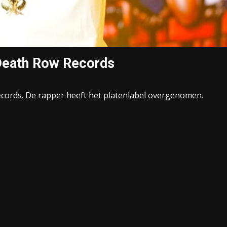
Death Row Records
cords. De rapper heeft het platenlabel overgenomen.