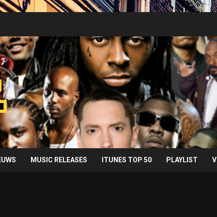
IEUWS
MUSIC RELEASES
ITUNES TOP 50
PLAYLIST
V