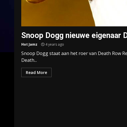
Snoop Dogg nieuwe eigenaar 
Hot Jamz
4 years ago
Snoop Dogg staat aan het roer van Death Row Re
Death...
Read More