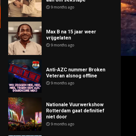
9 months ago
Max B na 15 jaar weer
vrijgelaten
9 months ago
Anti-AZC nummer Broken
Veteran alsnog offline
9 months ago
Nationale Vuurwerkshow
Rotterdam gaat definitief
niet door
9 months ago