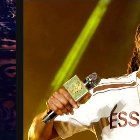
Treinkaartjes worden duurder,
abonnementen verdwijnen
9 months ago