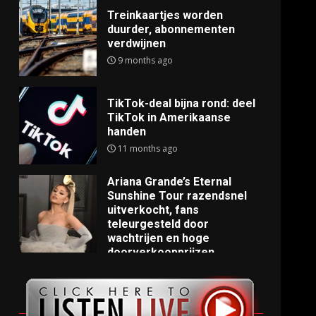
Treinkaartjes worden
duurder, abonnementen
verdwijnen
9 months ago
TikTok-deal bijna rond: deel
TikTok in Amerikaanse
handen
11 months ago
Ariana Grande’s Eternal
Sunshine Tour razendsnel
uitverkocht, fans
teleurgesteld door
wachtrijen en hoge
doorverkoopprijzen
11 months ago