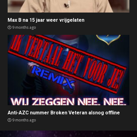
Max B na 15 jaar weer vrijgelaten
9 months ago
Anti-AZC nummer Broken Veteran alsnog offline
9 months ago