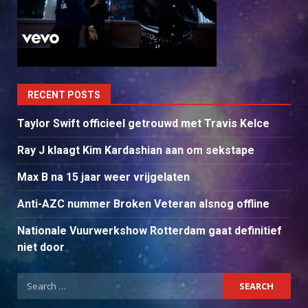
RECENT POSTS
Taylor Swift officieel getrouwd met Travis Kelce
Ray J klaagt Kim Kardashian aan om sekstape
Max B na 15 jaar weer vrijgelaten
Anti-AZC nummer Broken Veteran alsnog offline
Nationale Vuurwerkshow Rotterdam gaat definitief
niet door
Search
for: