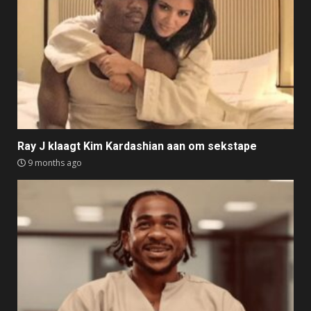
Ray J klaagt Kim Kardashian aan om sekstape
9 months ago