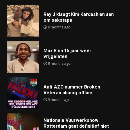
Ray J klaagt Kim Kardashian aan
om sekstape
9 months ago
Max B na 15 jaar weer
vrijgelaten
9 months ago
Anti-AZC nummer Broken
Veteran alsnog offline
9 months ago
Nationale Vuurwerkshow
Rotterdam gaat definitief niet