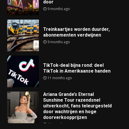
door
9 months ago
Treinkaartjes worden duurder,
abonnementen verdwijnen
9 months ago
TikTok-deal bijna rond: deel
TikTok in Amerikaanse handen
11 months ago
Ariana Grande’s Eternal
Sunshine Tour razendsnel
uitverkocht, fans teleurgesteld
door wachtrijen en hoge
doorverkoopprijzen
11 months ago