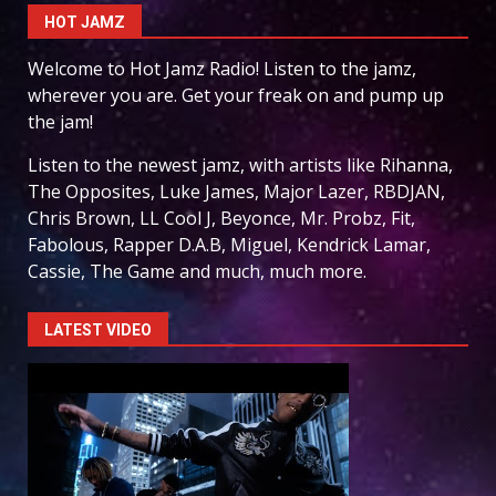
HOT JAMZ
Welcome to Hot Jamz Radio! Listen to the jamz,
wherever you are. Get your freak on and pump up
the jam!
Listen to the newest jamz, with artists like Rihanna,
The Opposites, Luke James, Major Lazer, RBDJAN,
Chris Brown, LL Cool J, Beyonce, Mr. Probz, Fit,
Fabolous, Rapper D.A.B, Miguel, Kendrick Lamar,
Cassie, The Game and much, much more.
LATEST VIDEO