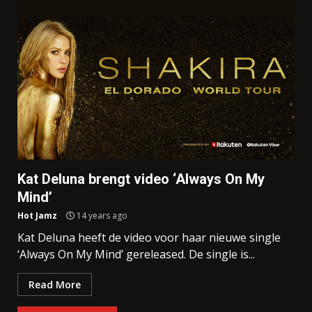
Kat Deluna brengt video ‘Always On My
Mind’
Hot Jamz
14 years ago
Kat Deluna heeft de video voor haar nieuwe single
‘Always On My Mind’ gereleased. De single is...
Read More