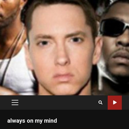
PRIMARY
MENU
always on my mind