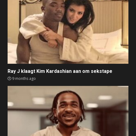
Ray J klaagt Kim Kardashian aan om sekstape
9 months ago