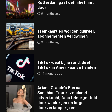
Rotterdam gaat definitief niet
door
9 months ago
Treinkaartjes worden duurder,
abonnementen verdwijnen
9 months ago
TikTok-deal bijna rond: deel
TikTok in Amerikaanse handen
11 months ago
Ariana Grande’s Eternal
Sunshine Tour razendsnel
uitverkocht, fans teleurgesteld
door wachtrijen en hoge
doorverkoopprijzen