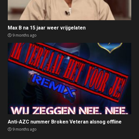
Max B na 15 jaar weer vrijgelaten
9 months ago
Anti-AZC nummer Broken Veteran alsnog offline
9 months ago