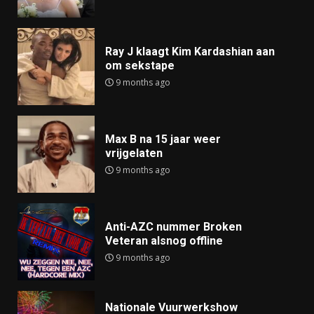
Ray J klaagt Kim Kardashian aan
om sekstape
9 months ago
Max B na 15 jaar weer
vrijgelaten
9 months ago
Anti-AZC nummer Broken
Veteran alsnog offline
9 months ago
Nationale Vuurwerkshow