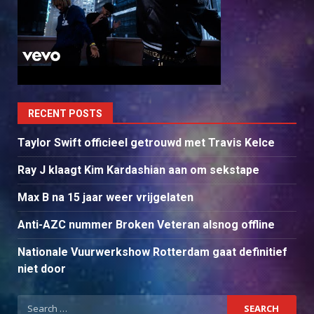
RECENT POSTS
Taylor Swift officieel getrouwd met Travis Kelce
Ray J klaagt Kim Kardashian aan om sekstape
Max B na 15 jaar weer vrijgelaten
Anti-AZC nummer Broken Veteran alsnog offline
Nationale Vuurwerkshow Rotterdam gaat definitief
niet door
Search