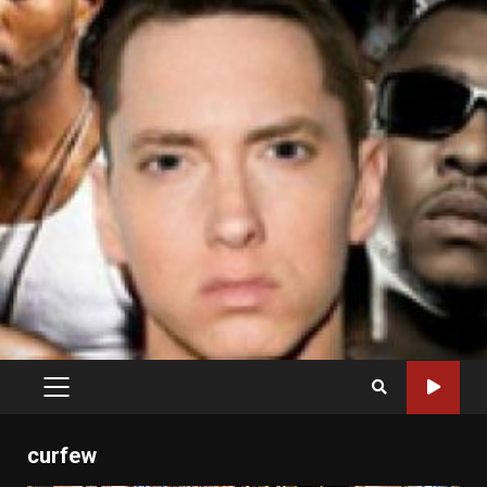
PRIMARY
MENU
curfew