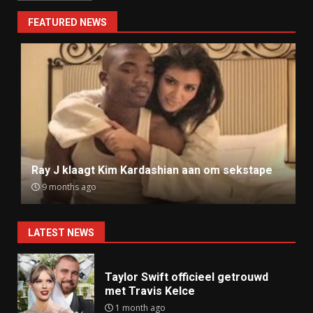
FEATURED NEWS
Ray J klaagt Kim Kardashian aan om sekstape
9 months ago
LATEST NEWS
Taylor Swift officieel getrouwd
met Travis Kelce
1 month ago