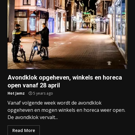
Avondklok opgeheven, winkels en horeca
open vanaf 28 april
Hot Jamz
5 years ago
Vanaf volgende week wordt de avondklok
opgeheven en mogen winkels en horeca weer open.
De avondklok vervalt...
Read More