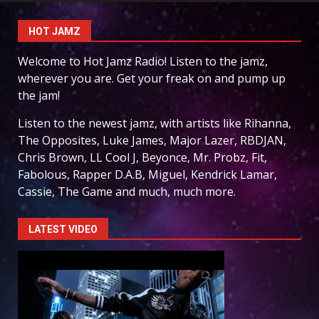
HOT JAMZ
Welcome to Hot Jamz Radio! Listen to the jamz,
wherever you are. Get your freak on and pump up
the jam!
Listen to the newest jamz, with artists like Rihanna,
The Opposites, Luke James, Major Lazer, RBDJAN,
Chris Brown, LL Cool J, Beyonce, Mr. Probz, Fit,
Fabolous, Rapper D.A.B, Miguel, Kendrick Lamar,
Cassie, The Game and much, much more.
LATEST VIDEO