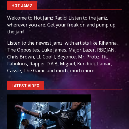
HOT JAMZ
Welcome to Hot Jamz Radio! Listen to the jamz,
wherever you are. Get your freak on and pump up
the jam!
Listen to the newest jamz, with artists like Rihanna,
The Opposites, Luke James, Major Lazer, RBDJAN,
Chris Brown, LL Cool J, Beyonce, Mr. Probz, Fit,
Fabolous, Rapper D.A.B, Miguel, Kendrick Lamar,
Cassie, The Game and much, much more.
LATEST VIDEO