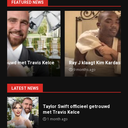
FEATURED NEWS
Ray J klaagt Kim Kardashian aan om sekstape
9 months ago
LATEST NEWS
Taylor Swift officieel getrouwd
met Travis Kelce
1 month ago