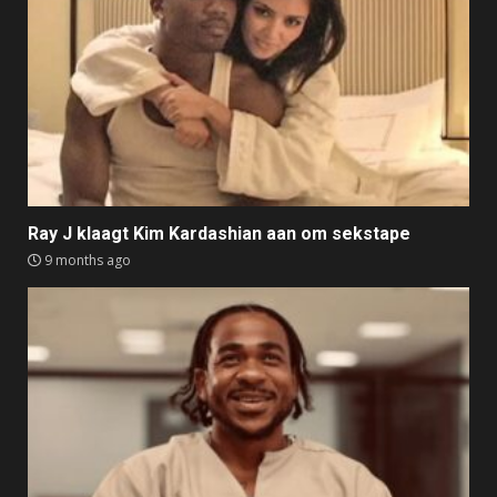
Ray J klaagt Kim Kardashian aan om sekstape
9 months ago