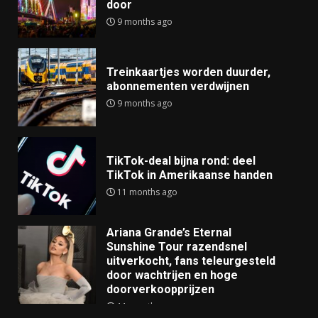
door
9 months ago
Treinkaartjes worden duurder,
abonnementen verdwijnen
9 months ago
TikTok-deal bijna rond: deel
TikTok in Amerikaanse handen
11 months ago
Ariana Grande’s Eternal
Sunshine Tour razendsnel
uitverkocht, fans teleurgesteld
door wachtrijen en hoge
doorverkoopprijzen
11 months ago