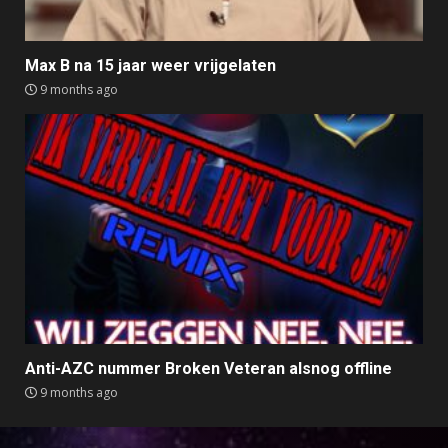
Max B na 15 jaar weer vrijgelaten
9 months ago
Anti-AZC nummer Broken Veteran alsnog offline
9 months ago