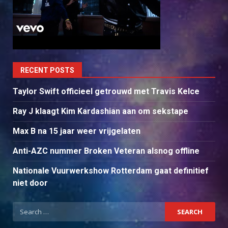
RECENT POSTS
Taylor Swift officieel getrouwd met Travis Kelce
Ray J klaagt Kim Kardashian aan om sekstape
Max B na 15 jaar weer vrijgelaten
Anti-AZC nummer Broken Veteran alsnog offline
Nationale Vuurwerkshow Rotterdam gaat definitief
niet door
Search
for: