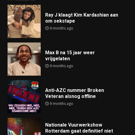
Ray J klaagt Kim Kardashian aan
om sekstape
9 months ago
Max B na 15 jaar weer
vrijgelaten
9 months ago
Anti-AZC nummer Broken
Veteran alsnog offline
9 months ago
Nationale Vuurwerkshow
Rotterdam gaat definitief niet