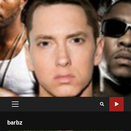
PRIMARY
MENU
barbz