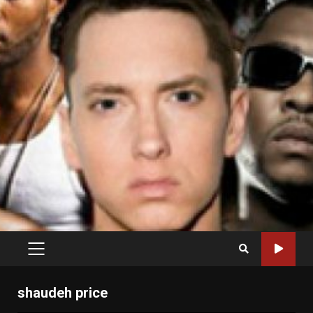
PRIMARY
MENU
shaudeh price