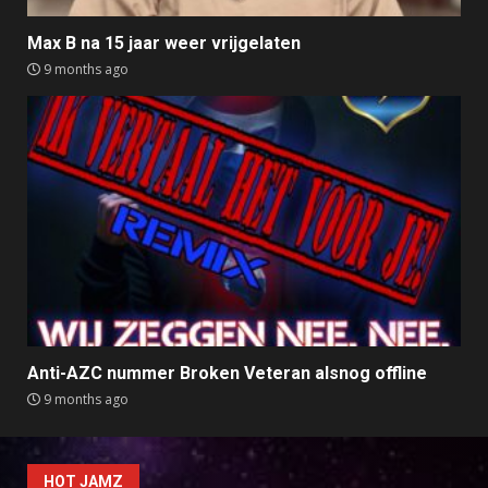
Max B na 15 jaar weer vrijgelaten
9 months ago
Anti-AZC nummer Broken Veteran alsnog offline
9 months ago
HOT JAMZ