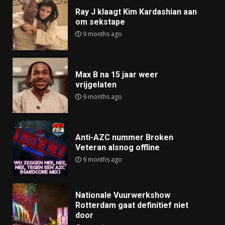
Ray J klaagt Kim Kardashian aan
om sekstape
9 months ago
Max B na 15 jaar weer
vrijgelaten
9 months ago
Anti-AZC nummer Broken
Veteran alsnog offline
9 months ago
Nationale Vuurwerkshow
Rotterdam gaat definitief niet
door