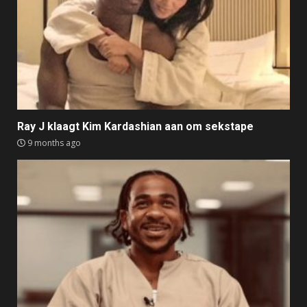
Ray J klaagt Kim Kardashian aan om sekstape
9 months ago