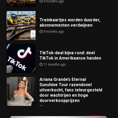
9 months ago
Treinkaartjes worden duurder,
abonnementen verdwijnen
9 months ago
TikTok-deal bijna rond: deel
TikTok in Amerikaanse handen
11 months ago
Ariana Grande’s Eternal
Sunshine Tour razendsnel
uitverkocht, fans teleurgesteld
door wachtrijen en hoge
doorverkoopprijzen
11 months ago