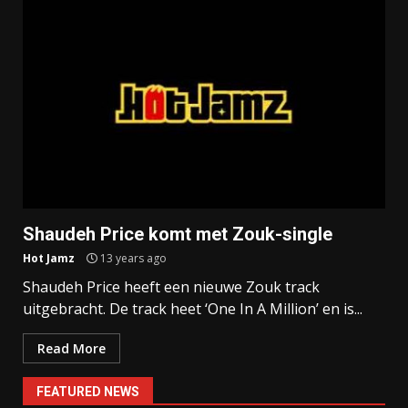
Shaudeh Price komt met Zouk-single
Hot Jamz
13 years ago
Shaudeh Price heeft een nieuwe Zouk track
uitgebracht. De track heet ‘One In A Million’ en is...
Read More
FEATURED NEWS