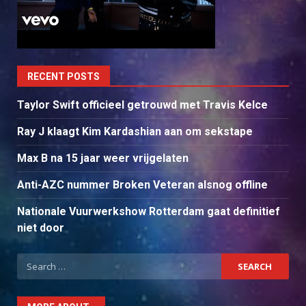
RECENT POSTS
Taylor Swift officieel getrouwd met Travis Kelce
Ray J klaagt Kim Kardashian aan om sekstape
Max B na 15 jaar weer vrijgelaten
Anti-AZC nummer Broken Veteran alsnog offline
Nationale Vuurwerkshow Rotterdam gaat definitief
niet door
Search
for: