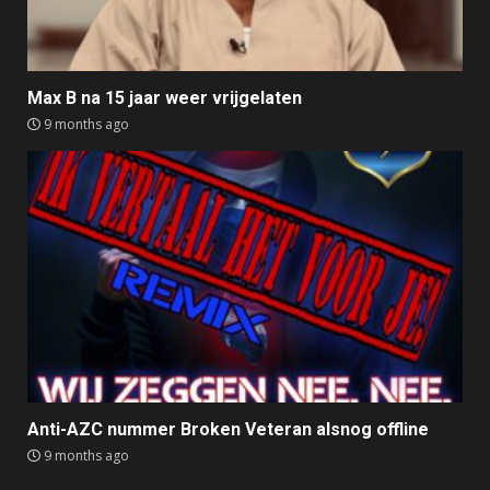
Max B na 15 jaar weer vrijgelaten
9 months ago
Anti-AZC nummer Broken Veteran alsnog offline
9 months ago