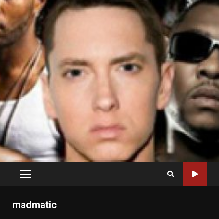
PRIMARY
MENU
madmatic