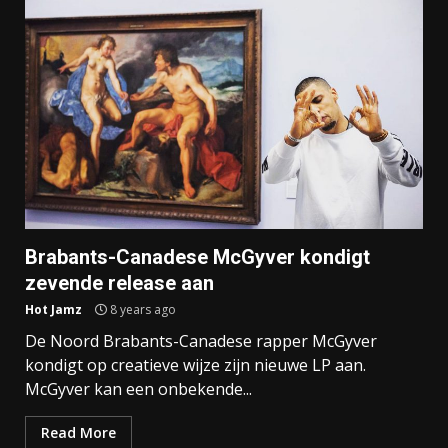
Brabants-Canadese McGyver kondigt
zevende release aan
Hot Jamz
8 years ago
De Noord Brabants-Canadese rapper McGyver
kondigt op creatieve wijze zijn nieuwe LP aan.
McGyver kan een onbekende...
Read More