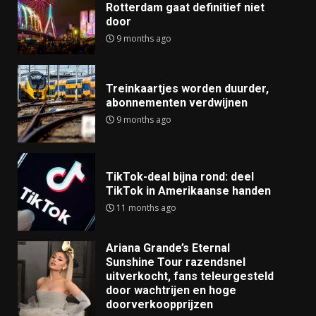
Rotterdam gaat definitief niet
door
9 months ago
Treinkaartjes worden duurder,
abonnementen verdwijnen
9 months ago
TikTok-deal bijna rond: deel
TikTok in Amerikaanse handen
11 months ago
Ariana Grande’s Eternal
Sunshine Tour razendsnel
uitverkocht, fans teleurgesteld
door wachtrijen en hoge
doorverkoopprijzen