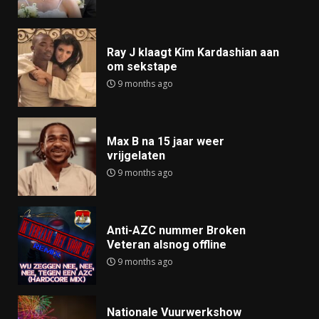
Ray J klaagt Kim Kardashian aan
om sekstape
9 months ago
Max B na 15 jaar weer
vrijgelaten
9 months ago
Anti-AZC nummer Broken
Veteran alsnog offline
9 months ago
Nationale Vuurwerkshow