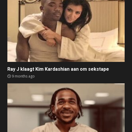
Ray J klaagt Kim Kardashian aan om sekstape
9 months ago