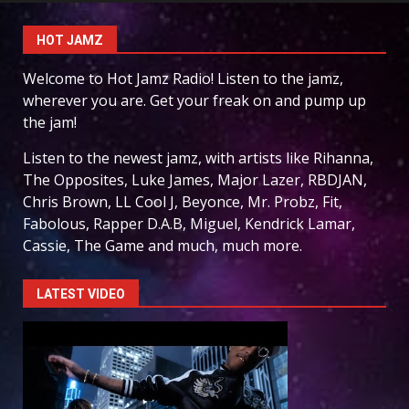
HOT JAMZ
Welcome to Hot Jamz Radio! Listen to the jamz,
wherever you are. Get your freak on and pump up
the jam!
Listen to the newest jamz, with artists like Rihanna,
The Opposites, Luke James, Major Lazer, RBDJAN,
Chris Brown, LL Cool J, Beyonce, Mr. Probz, Fit,
Fabolous, Rapper D.A.B, Miguel, Kendrick Lamar,
Cassie, The Game and much, much more.
LATEST VIDEO