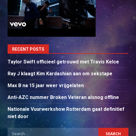
RECENT POSTS
Taylor Swift officieel getrouwd met Travis Kelce
Ray J klaagt Kim Kardashian aan om sekstape
Max B na 15 jaar weer vrijgelaten
Anti-AZC nummer Broken Veteran alsnog offline
Nationale Vuurwerkshow Rotterdam gaat definitief
niet door
Search