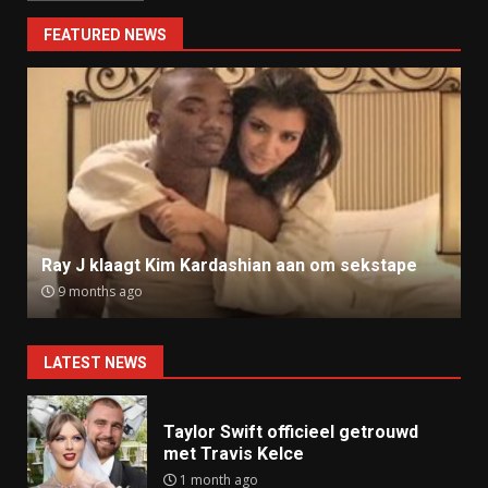
FEATURED NEWS
Ray J klaagt Kim Kardashian aan om sekstape
9 months ago
LATEST NEWS
Taylor Swift officieel getrouwd
met Travis Kelce
1 month ago