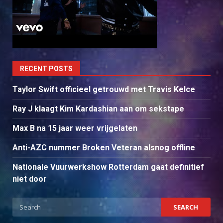
RECENT POSTS
Taylor Swift officieel getrouwd met Travis Kelce
Ray J klaagt Kim Kardashian aan om sekstape
Max B na 15 jaar weer vrijgelaten
Anti-AZC nummer Broken Veteran alsnog offline
Nationale Vuurwerkshow Rotterdam gaat definitief
niet door
Search
for: