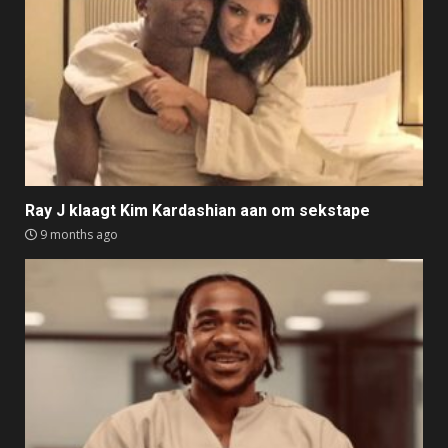
Ray J klaagt Kim Kardashian aan om sekstape
9 months ago