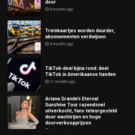
door
9 months ago
Treinkaartjes worden duurder,
abonnementen verdwijnen
9 months ago
TikTok-deal bijna rond: deel
TikTok in Amerikaanse handen
11 months ago
Ariana Grande’s Eternal
Sunshine Tour razendsnel
uitverkocht, fans teleurgesteld
door wachtrijen en hoge
doorverkoopprijzen
11 months ago