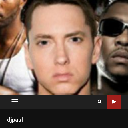
PRIMARY
MENU
djpaul