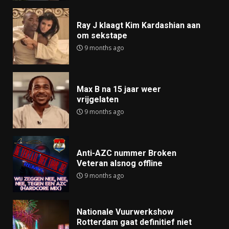
Ray J klaagt Kim Kardashian aan
om sekstape
9 months ago
Max B na 15 jaar weer
vrijgelaten
9 months ago
Anti-AZC nummer Broken
Veteran alsnog offline
9 months ago
Nationale Vuurwerkshow
Rotterdam gaat definitief niet