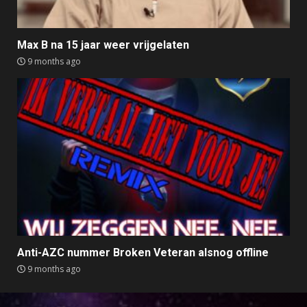
Max B na 15 jaar weer vrijgelaten
9 months ago
Anti-AZC nummer Broken Veteran alsnog offline
9 months ago