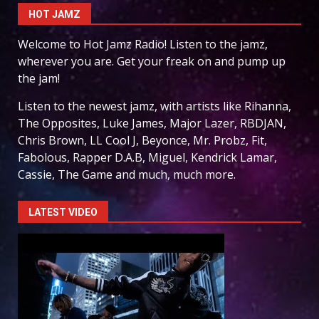
HOT JAMZ
Welcome to Hot Jamz Radio! Listen to the jamz,
wherever you are. Get your freak on and pump up
the jam!
Listen to the newest jamz, with artists like Rihanna,
The Opposites, Luke James, Major Lazer, RBDJAN,
Chris Brown, LL Cool J, Beyonce, Mr. Probz, Fit,
Fabolous, Rapper D.A.B, Miguel, Kendrick Lamar,
Cassie, The Game and much, much more.
LATEST VIDEO