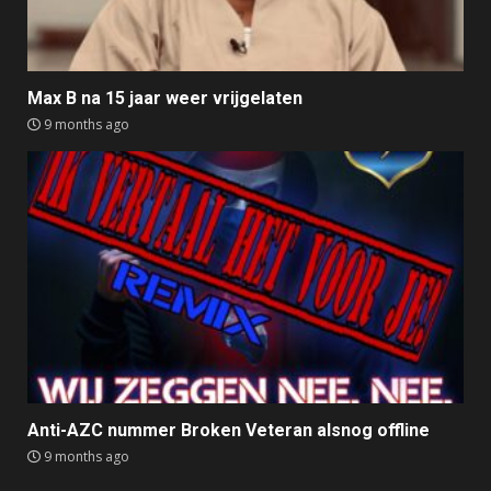
Max B na 15 jaar weer vrijgelaten
9 months ago
Anti-AZC nummer Broken Veteran alsnog offline
9 months ago