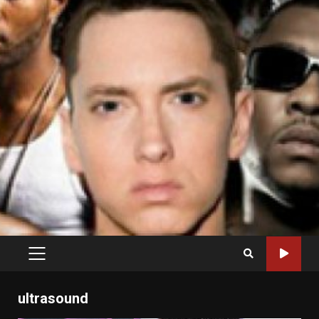
PRIMARY
MENU
ultrasound