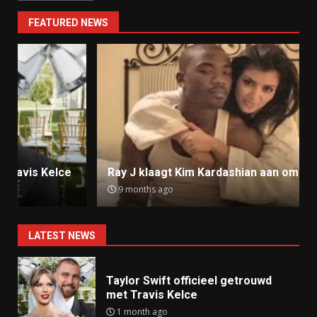
FEATURED NEWS
Ray J klaagt Kim Kardashian aan om sekstape
9 months ago
LATEST NEWS
Taylor Swift officieel getrouwd
met Travis Kelce
1 month ago