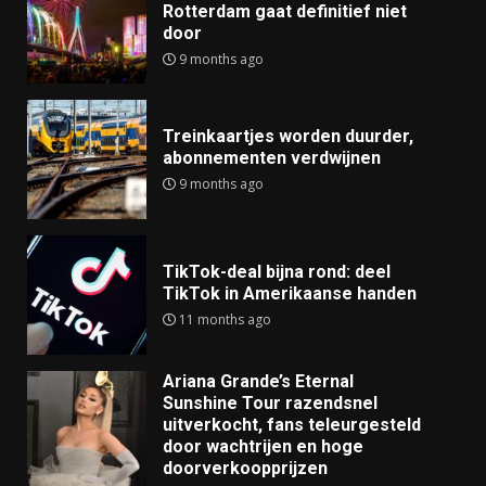
Rotterdam gaat definitief niet
door
9 months ago
Treinkaartjes worden duurder,
abonnementen verdwijnen
9 months ago
TikTok-deal bijna rond: deel
TikTok in Amerikaanse handen
11 months ago
Ariana Grande’s Eternal
Sunshine Tour razendsnel
uitverkocht, fans teleurgesteld
door wachtrijen en hoge
doorverkoopprijzen