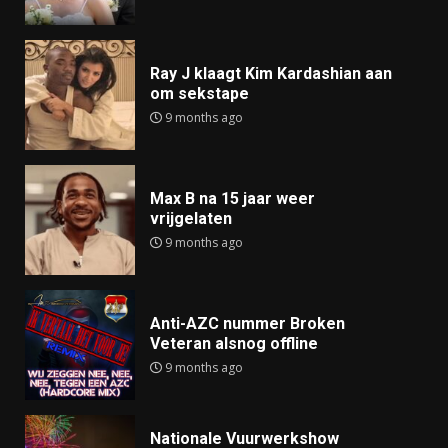
Ray J klaagt Kim Kardashian aan
om sekstape
9 months ago
Max B na 15 jaar weer
vrijgelaten
9 months ago
Anti-AZC nummer Broken
Veteran alsnog offline
9 months ago
Nationale Vuurwerkshow