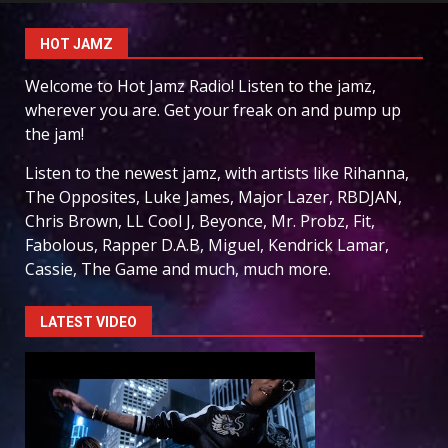
HOT JAMZ
Welcome to Hot Jamz Radio! Listen to the jamz,
wherever you are. Get your freak on and pump up
the jam!
Listen to the newest jamz, with artists like Rihanna,
The Opposites, Luke James, Major Lazer, RBDJAN,
Chris Brown, LL Cool J, Beyonce, Mr. Probz, Fit,
Fabolous, Rapper D.A.B, Miguel, Kendrick Lamar,
Cassie, The Game and much, much more.
LATEST VIDEO