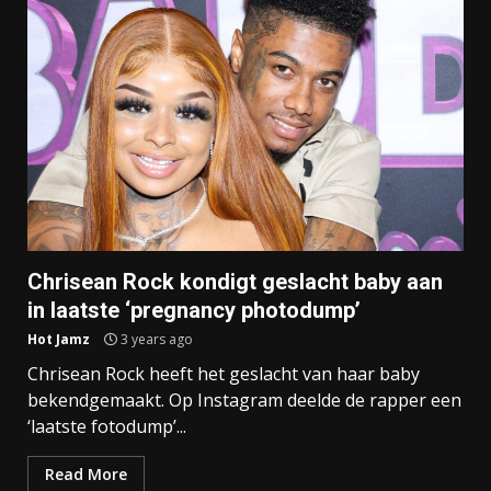
Chrisean Rock kondigt geslacht baby aan
in laatste ‘pregnancy photodump’
Hot Jamz
3 years ago
Chrisean Rock heeft het geslacht van haar baby
bekendgemaakt. Op Instagram deelde de rapper een
‘laatste fotodump’...
Read More