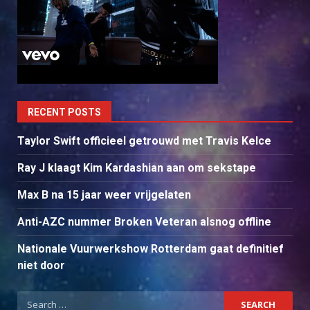
RECENT POSTS
Taylor Swift officieel getrouwd met Travis Kelce
Ray J klaagt Kim Kardashian aan om sekstape
Max B na 15 jaar weer vrijgelaten
Anti-AZC nummer Broken Veteran alsnog offline
Nationale Vuurwerkshow Rotterdam gaat definitief
niet door
Search