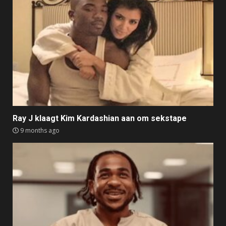
Ray J klaagt Kim Kardashian aan om sekstape
9 months ago