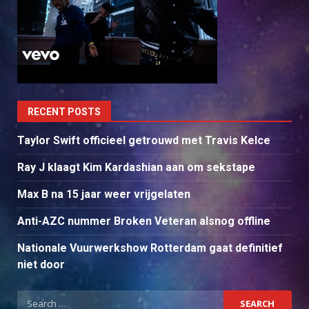
RECENT POSTS
Taylor Swift officieel getrouwd met Travis Kelce
Ray J klaagt Kim Kardashian aan om sekstape
Max B na 15 jaar weer vrijgelaten
Anti-AZC nummer Broken Veteran alsnog offline
Nationale Vuurwerkshow Rotterdam gaat definitief
niet door
Search