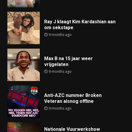
Ray J klaagt Kim Kardashian aan
om sekstape
9 months ago
Max B na 15 jaar weer
vrijgelaten
9 months ago
Anti-AZC nummer Broken
Veteran alsnog offline
9 months ago
Nationale Vuurwerkshow