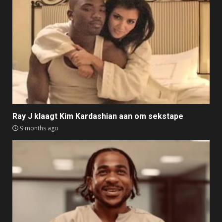
Ray J klaagt Kim Kardashian aan om sekstape
9 months ago