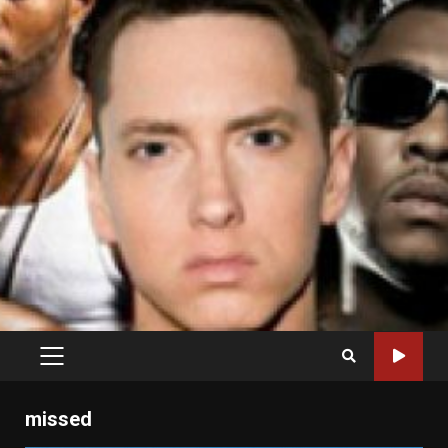
PRIMARY
MENU
missed