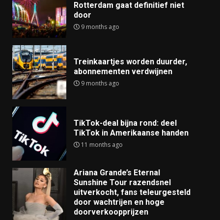
Rotterdam gaat definitief niet
door
9 months ago
Treinkaartjes worden duurder,
abonnementen verdwijnen
9 months ago
TikTok-deal bijna rond: deel
TikTok in Amerikaanse handen
11 months ago
Ariana Grande’s Eternal
Sunshine Tour razendsnel
uitverkocht, fans teleurgesteld
door wachtrijen en hoge
doorverkoopprijzen