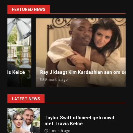
FEATURED NEWS
Ray J klaagt Kim Kardashian aan om sekstape
9 months ago
LATEST NEWS
Taylor Swift officieel getrouwd
met Travis Kelce
1 month ago