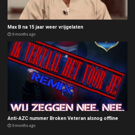
Max B na 15 jaar weer vrijgelaten
9 months ago
Anti-AZC nummer Broken Veteran alsnog offline
9 months ago