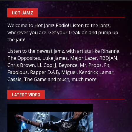
HOT JAMZ
Welcome to Hot Jamz Radio! Listen to the jamz,
wherever you are. Get your freak on and pump up
the jam!
Listen to the newest jamz, with artists like Rihanna,
The Opposites, Luke James, Major Lazer, RBDJAN,
Chris Brown, LL Cool J, Beyonce, Mr. Probz, Fit,
Fabolous, Rapper D.A.B, Miguel, Kendrick Lamar,
Cassie, The Game and much, much more.
LATEST VIDEO