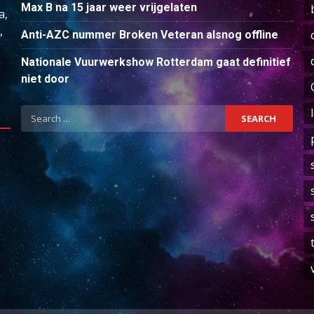
Max B na 15 jaar weer vrijgelaten
a,
,
Anti-AZC nummer Broken Veteran alsnog offline
Nationale Vuurwerkshow Rotterdam gaat definitief
niet door
Search
for: