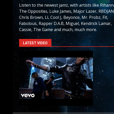
Listen to the newest jamz, with artists like Rihann
The Opposites, Luke James, Major Lazer, RBDJAN
Chris Brown, LL Cool J, Beyonce, Mr. Probz, Fit,
Fabolous, Rapper D.A.B, Miguel, Kendrick Lamar,
Cassie, The Game and much, much more.
LATEST VIDEO