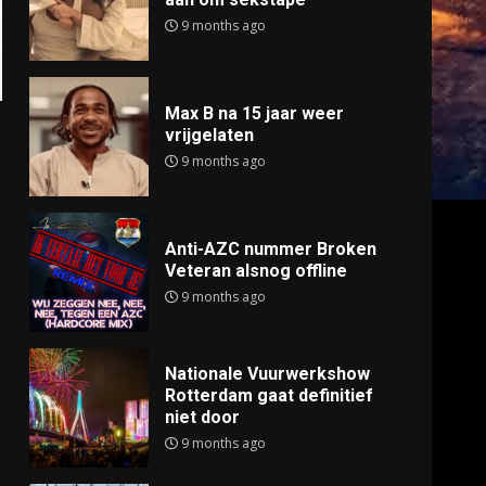
9 months ago
Max B na 15 jaar weer
vrijgelaten
9 months ago
Anti-AZC nummer Broken
Veteran alsnog offline
9 months ago
Nationale Vuurwerkshow
Rotterdam gaat definitief
niet door
9 months ago