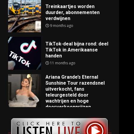
Treinkaartjes worden
duurder, abonnementen
verdwijnen
9 months ago
TikTok-deal bijna rond: deel
TikTok in Amerikaanse
handen
11 months ago
Ariana Grande’s Eternal
Sunshine Tour razendsnel
uitverkocht, fans
teleurgesteld door
wachtrijen en hoge
doorverkoopprijzen
11 months ago