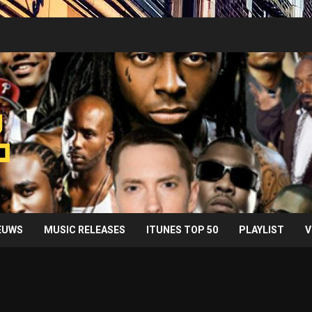
IEUWS
MUSIC RELEASES
ITUNES TOP 50
PLAYLIST
V