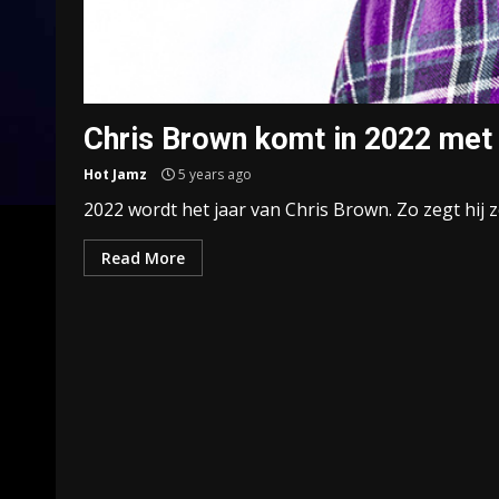
Chris Brown komt in 2022 met
Hot Jamz
5 years ago
2022 wordt het jaar van Chris Brown. Zo zegt hij ze
Read More