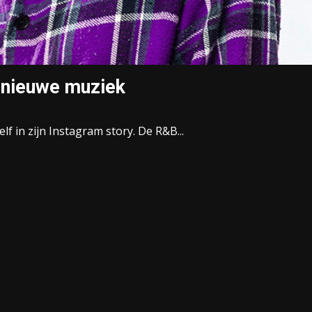
 nieuwe muziek
lf in zijn Instagram story. De R&B...