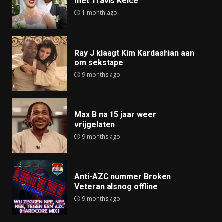
met Travis Kelce
1 month ago
Ray J klaagt Kim Kardashian aan
om sekstape
9 months ago
Max B na 15 jaar weer
vrijgelaten
9 months ago
Anti-AZC nummer Broken
Veteran alsnog offline
9 months ago