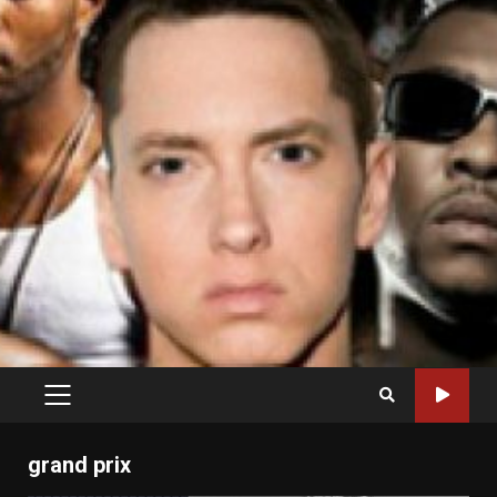
PRIMARY
MENU
grand prix