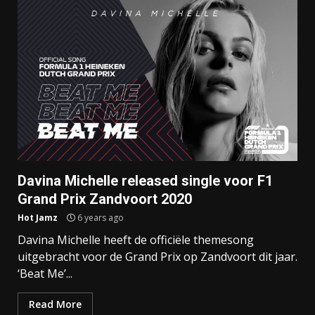
Davina Michelle released single voor F1
Grand Prix Zandvoort 2020
Hot Jamz
6 years ago
Davina Michelle heeft de officiële themesong
uitgebracht voor de Grand Prix op Zandvoort dit jaar.
‘Beat Me’...
Read More