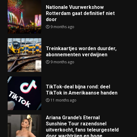
Nationale Vuurwerkshow
Rotterdam gaat definitief niet
door
9 months ago
Treinkaartjes worden duurder,
abonnementen verdwijnen
9 months ago
TikTok-deal bijna rond: deel
TikTok in Amerikaanse handen
11 months ago
Ariana Grande’s Eternal
Sunshine Tour razendsnel
uitverkocht, fans teleurgesteld
door wachtrijen en hoge