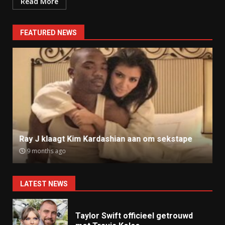
Read More
FEATURED NEWS
Ray J klaagt Kim Kardashian aan om sekstape
9 months ago
LATEST NEWS
Taylor Swift officieel getrouwd