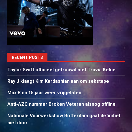
RECENT POSTS
Taylor Swift officieel getrouwd met Travis Kelce
Ray J klaagt Kim Kardashian aan om sekstape
Max B na 15 jaar weer vrijgelaten
Anti-AZC nummer Broken Veteran alsnog offline
Nationale Vuurwerkshow Rotterdam gaat definitief
niet door