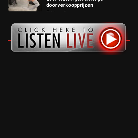
doorverkoopprijzen
11 months ago