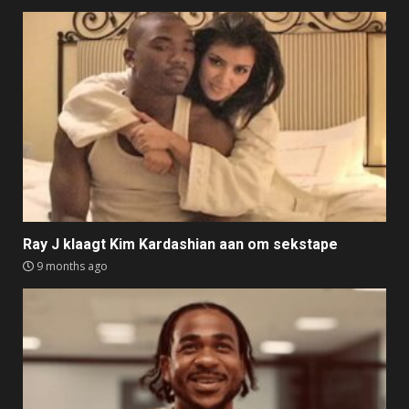
Ray J klaagt Kim Kardashian aan om sekstape
9 months ago