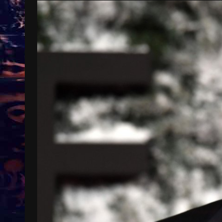
Treinkaartjes worden duurder,
abonnementen verdwijnen
9 months ago