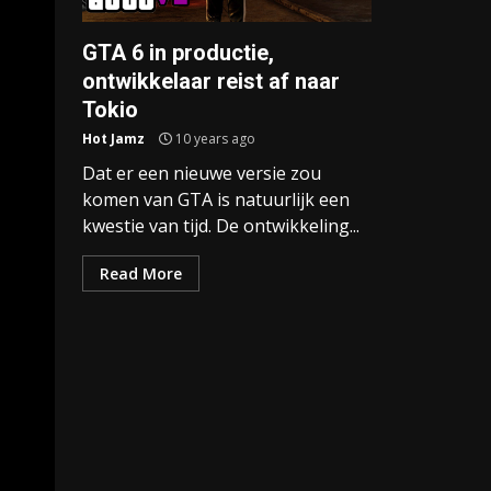
GTA 6 in productie,
ontwikkelaar reist af naar
Tokio
Hot Jamz
10 years ago
Dat er een nieuwe versie zou
komen van GTA is natuurlijk een
kwestie van tijd. De ontwikkeling...
Read More