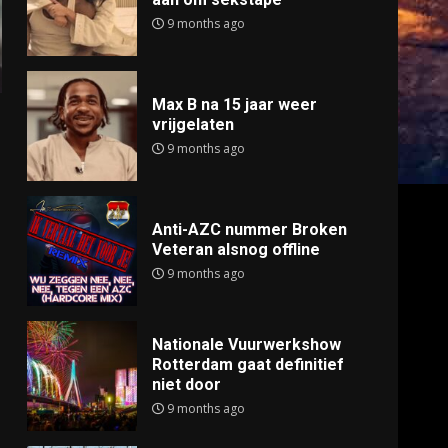
9 months ago
Max B na 15 jaar weer
vrijgelaten
9 months ago
Anti-AZC nummer Broken
Veteran alsnog offline
9 months ago
Nationale Vuurwerkshow
Rotterdam gaat definitief
niet door
9 months ago