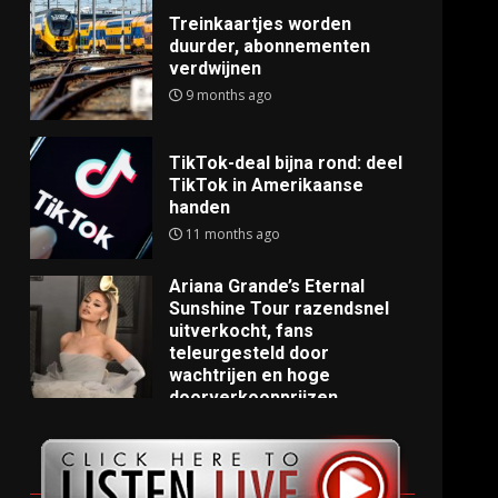
Treinkaartjes worden
duurder, abonnementen
verdwijnen
9 months ago
TikTok-deal bijna rond: deel
TikTok in Amerikaanse
handen
11 months ago
Ariana Grande’s Eternal
Sunshine Tour razendsnel
uitverkocht, fans
teleurgesteld door
wachtrijen en hoge
doorverkoopprijzen
11 months ago