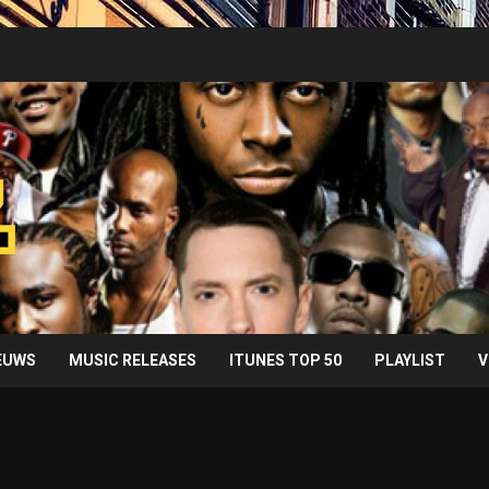
IEUWS
MUSIC RELEASES
ITUNES TOP 50
PLAYLIST
V