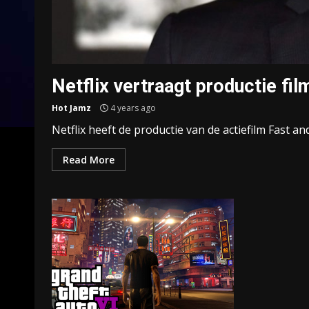
Netflix vertraagt productie fil
Hot Jamz
4 years ago
Netflix heeft de productie van de actiefilm Fast an
Read More