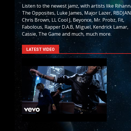
Listen to the newest jamz, with artists like Rihann
The Opposites, Luke James, Major Lazer, RBDJAN
Chris Brown, LL Cool J, Beyonce, Mr. Probz, Fit,
Fabolous, Rapper D.A.B, Miguel, Kendrick Lamar,
Cassie, The Game and much, much more.
LATEST VIDEO