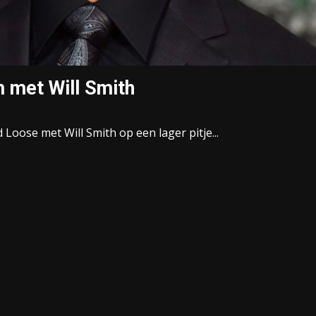
m met Will Smith
d Loose met Will Smith op een lager pitje...