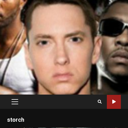
PRIMARY
MENU
storch