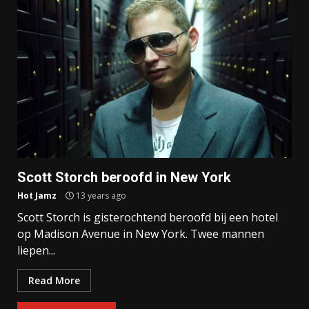
Scott Storch beroofd in New York
Hot Jamz
13 years ago
Scott Storch is gisterochtend beroofd bij een hotel
op Madison Avenue in New York. Twee mannen
liepen...
Read More