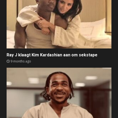
Ray J klaagt Kim Kardashian aan om sekstape
9 months ago