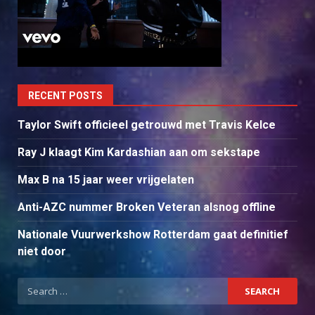
RECENT POSTS
Taylor Swift officieel getrouwd met Travis Kelce
Ray J klaagt Kim Kardashian aan om sekstape
Max B na 15 jaar weer vrijgelaten
Anti-AZC nummer Broken Veteran alsnog offline
Nationale Vuurwerkshow Rotterdam gaat definitief
niet door
Search
for: