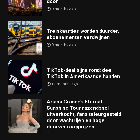
door
9 months ago
Treinkaartjes worden duurder,
abonnementen verdwijnen
9 months ago
TikTok-deal bijna rond: deel
TikTok in Amerikaanse handen
11 months ago
Ariana Grande’s Eternal
Sunshine Tour razendsnel
uitverkocht, fans teleurgesteld
door wachtrijen en hoge
doorverkoopprijzen
11 months ago