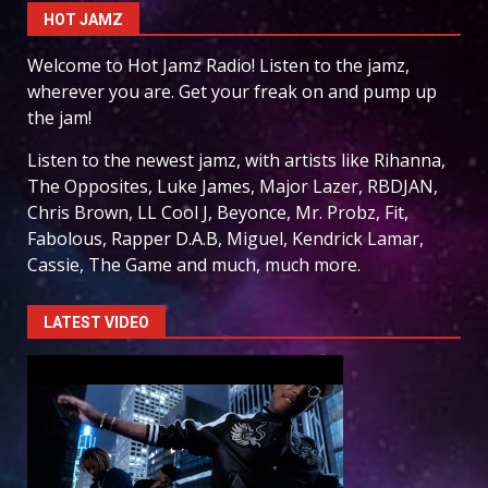
HOT JAMZ
Welcome to Hot Jamz Radio! Listen to the jamz,
wherever you are. Get your freak on and pump up
the jam!
Listen to the newest jamz, with artists like Rihanna,
The Opposites, Luke James, Major Lazer, RBDJAN,
Chris Brown, LL Cool J, Beyonce, Mr. Probz, Fit,
Fabolous, Rapper D.A.B, Miguel, Kendrick Lamar,
Cassie, The Game and much, much more.
LATEST VIDEO