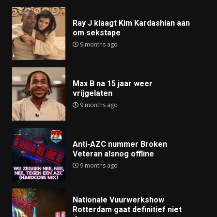
Ray J klaagt Kim Kardashian aan
om sekstape
9 months ago
Max B na 15 jaar weer
vrijgelaten
9 months ago
Anti-AZC nummer Broken
Veteran alsnog offline
9 months ago
Nationale Vuurwerkshow
Rotterdam gaat definitief niet