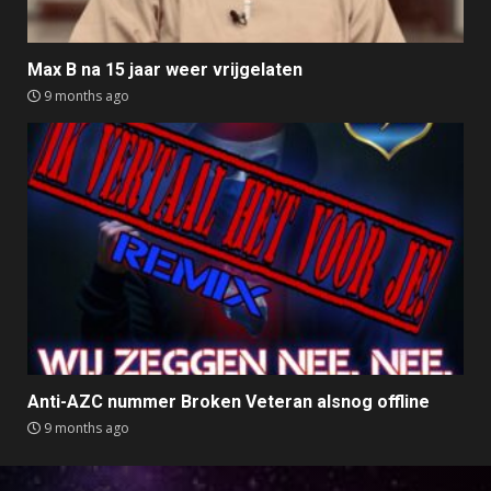
Max B na 15 jaar weer vrijgelaten
9 months ago
Anti-AZC nummer Broken Veteran alsnog offline
9 months ago