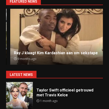
FEATURED NEWS
Ray J klaagt Kim Kardashian aan om sekstape
9 months ago
LATEST NEWS
Taylor Swift officieel getrouwd
met Travis Kelce
1 month ago