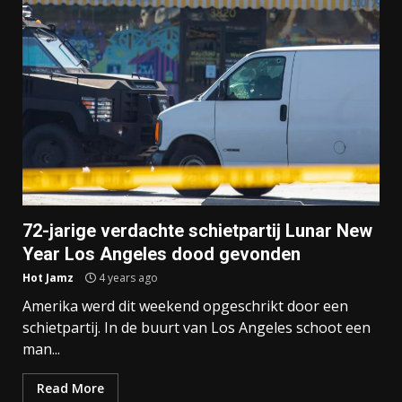
72-jarige verdachte schietpartij Lunar New
Year Los Angeles dood gevonden
Hot Jamz
4 years ago
Amerika werd dit weekend opgeschrikt door een
schietpartij. In de buurt van Los Angeles schoot een
man...
Read More