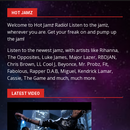
HOT JAMZ
Welcome to Hot Jamz Radio! Listen to the jamz,
wherever you are. Get your freak on and pump up
the jam!
Listen to the newest jamz, with artists like Rihanna,
The Opposites, Luke James, Major Lazer, RBDJAN,
Chris Brown, LL Cool J, Beyonce, Mr. Probz, Fit,
Fabolous, Rapper D.A.B, Miguel, Kendrick Lamar,
Cassie, The Game and much, much more.
LATEST VIDEO