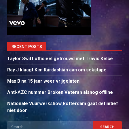
RECENT POSTS
Taylor Swift officieel getrouwd met Travis Kelce
Ray J klaagt Kim Kardashian aan om sekstape
Max B na 15 jaar weer vrijgelaten
Anti-AZC nummer Broken Veteran alsnog offline
Nationale Vuurwerkshow Rotterdam gaat definitief
niet door
Search