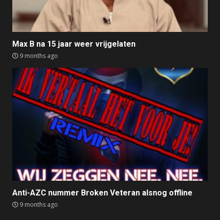
Max B na 15 jaar weer vrijgelaten
9 months ago
Anti-AZC nummer Broken Veteran alsnog offline
9 months ago