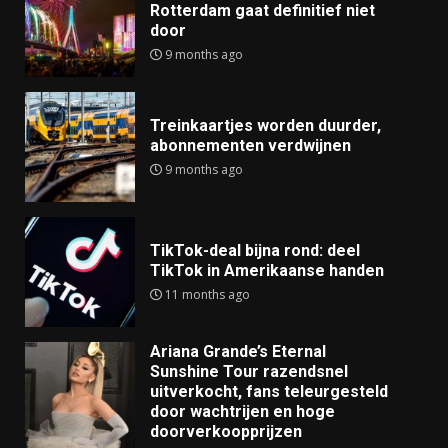
Rotterdam gaat definitief niet
door
9 months ago
Treinkaartjes worden duurder,
abonnementen verdwijnen
9 months ago
TikTok-deal bijna rond: deel
TikTok in Amerikaanse handen
11 months ago
Ariana Grande’s Eternal
Sunshine Tour razendsnel
uitverkocht, fans teleurgesteld
door wachtrijen en hoge
doorverkoopprijzen