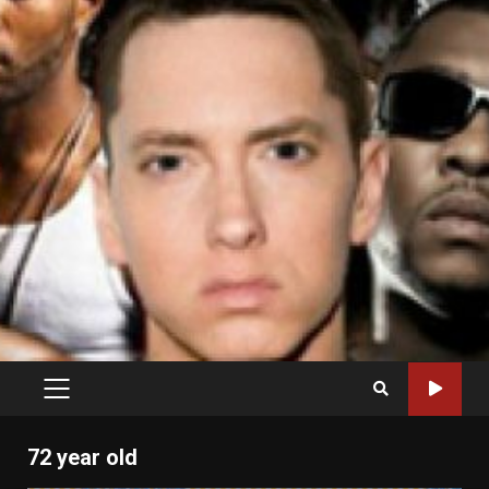
PRIMARY
MENU
72 year old