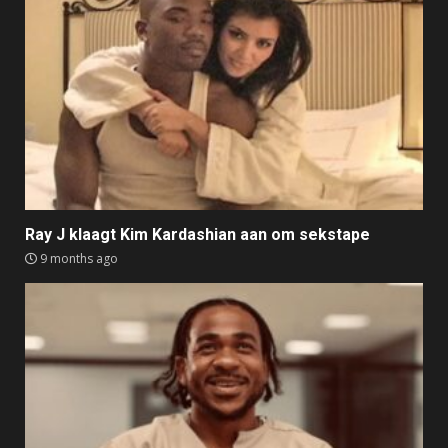
Ray J klaagt Kim Kardashian aan om sekstape
9 months ago