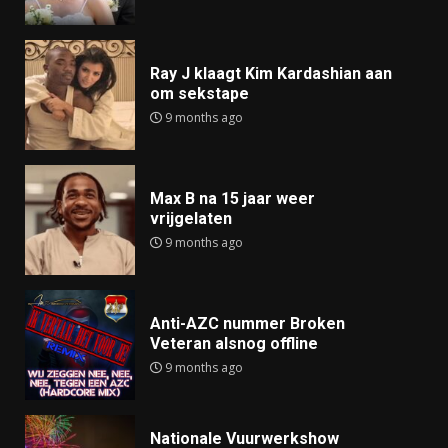
Ray J klaagt Kim Kardashian aan
om sekstape
9 months ago
Max B na 15 jaar weer
vrijgelaten
9 months ago
Anti-AZC nummer Broken
Veteran alsnog offline
9 months ago
Nationale Vuurwerkshow