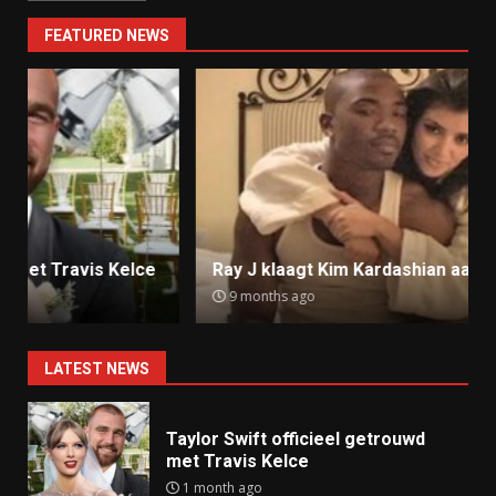
FEATURED NEWS
Ray J klaagt Kim Kardashian aan om sekstape
9 months ago
LATEST NEWS
Taylor Swift officieel getrouwd
met Travis Kelce
1 month ago