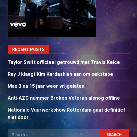
RECENT POSTS
Taylor Swift officieel getrouwd met Travis Kelce
Ray J klaagt Kim Kardashian aan om sekstape
Max B na 15 jaar weer vrijgelaten
Anti-AZC nummer Broken Veteran alsnog offline
Nationale Vuurwerkshow Rotterdam gaat definitief
niet door
Search