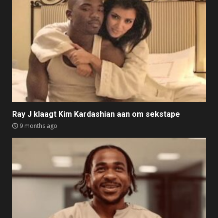
Ray J klaagt Kim Kardashian aan om sekstape
9 months ago