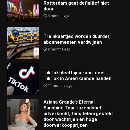
Rotterdam gaat definitief niet
door
9 months ago
Treinkaartjes worden duurder,
abonnementen verdwijnen
9 months ago
TikTok-deal bijna rond: deel
TikTok in Amerikaanse handen
11 months ago
Ariana Grande’s Eternal
Sunshine Tour razendsnel
uitverkocht, fans teleurgesteld
door wachtrijen en hoge
doorverkoopprijzen