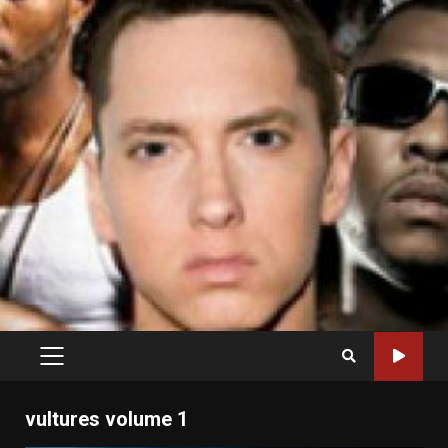
PRIMARY
MENU
vultures volume 1