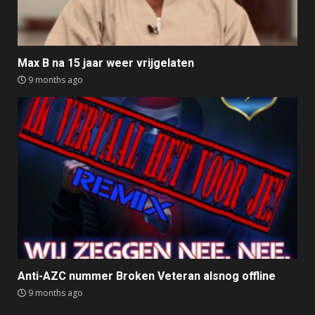
Max B na 15 jaar weer vrijgelaten
9 months ago
Anti-AZC nummer Broken Veteran alsnog offline
9 months ago