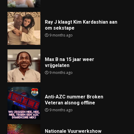
Ray J klaagt Kim Kardashian aan
om sekstape
9 months ago
Max B na 15 jaar weer
vrijgelaten
9 months ago
Anti-AZC nummer Broken
Veteran alsnog offline
9 months ago
Nationale Vuurwerkshow