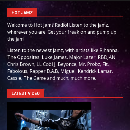
HOT JAMZ
Welcome to Hot Jamz Radio! Listen to the jamz,
wherever you are. Get your freak on and pump up
the jam!
Listen to the newest jamz, with artists like Rihanna,
The Opposites, Luke James, Major Lazer, RBDJAN,
Chris Brown, LL Cool J, Beyonce, Mr. Probz, Fit,
Fabolous, Rapper D.A.B, Miguel, Kendrick Lamar,
Cassie, The Game and much, much more.
LATEST VIDEO