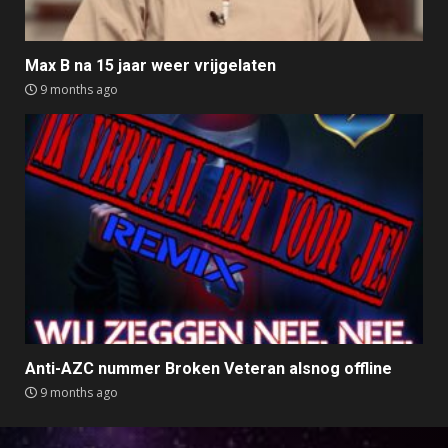
Max B na 15 jaar weer vrijgelaten
9 months ago
Anti-AZC nummer Broken Veteran alsnog offline
9 months ago