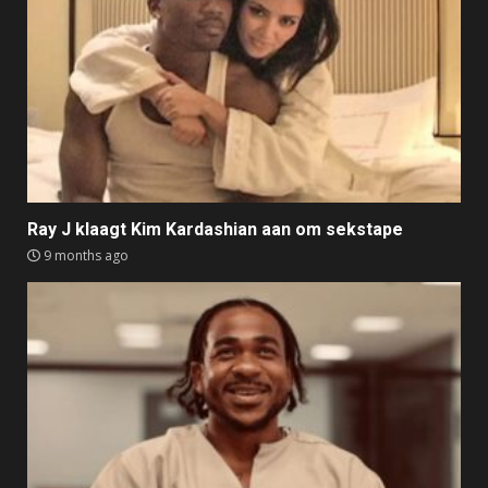
Ray J klaagt Kim Kardashian aan om sekstape
9 months ago