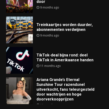
door
9 months ago
Treinkaartjes worden duurder,
abonnementen verdwijnen
9 months ago
TikTok-deal bijna rond: deel
TikTok in Amerikaanse handen
11 months ago
Ariana Grande’s Eternal
Sunshine Tour razendsnel
uitverkocht, fans teleurgesteld
door wachtrijen en hoge
doorverkoopprijzen
11 months ago