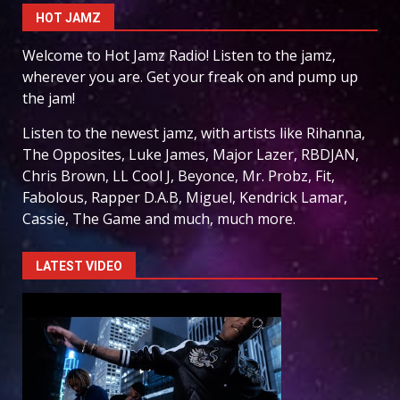
HOT JAMZ
Welcome to Hot Jamz Radio! Listen to the jamz,
wherever you are. Get your freak on and pump up
the jam!
Listen to the newest jamz, with artists like Rihanna,
The Opposites, Luke James, Major Lazer, RBDJAN,
Chris Brown, LL Cool J, Beyonce, Mr. Probz, Fit,
Fabolous, Rapper D.A.B, Miguel, Kendrick Lamar,
Cassie, The Game and much, much more.
LATEST VIDEO