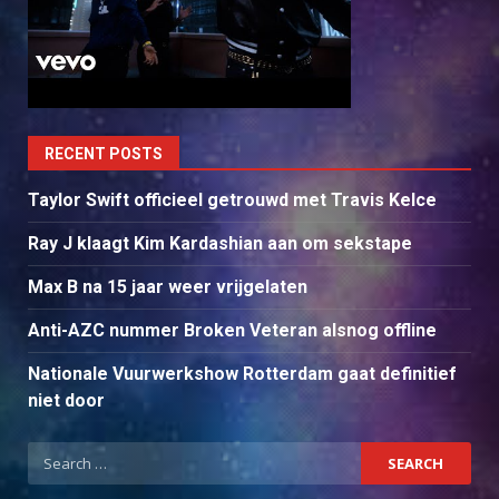
RECENT POSTS
Taylor Swift officieel getrouwd met Travis Kelce
Ray J klaagt Kim Kardashian aan om sekstape
Max B na 15 jaar weer vrijgelaten
Anti-AZC nummer Broken Veteran alsnog offline
Nationale Vuurwerkshow Rotterdam gaat definitief
niet door
Search
for: