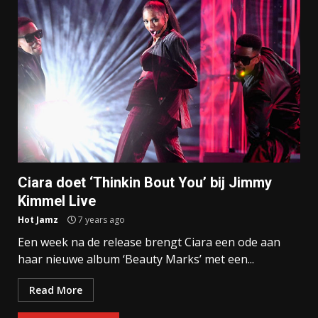
Ciara doet ‘Thinkin Bout You’ bij Jimmy
Kimmel Live
Hot Jamz
7 years ago
Een week na de release brengt Ciara een ode aan
haar nieuwe album ‘Beauty Marks’ met een...
Read More