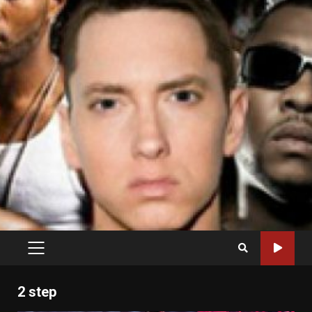
PRIMARY
MENU
2 step