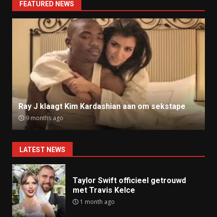
FEATURED NEWS
Ray J klaagt Kim Kardashian aan om sekstape
9 months ago
LATEST NEWS
Taylor Swift officieel getrouwd
met Travis Kelce
1 month ago