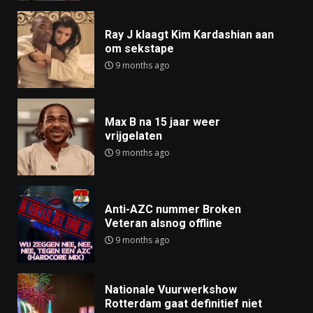
Ray J klaagt Kim Kardashian aan
om sekstape
9 months ago
Max B na 15 jaar weer
vrijgelaten
9 months ago
Anti-AZC nummer Broken
Veteran alsnog offline
9 months ago
Nationale Vuurwerkshow
Rotterdam gaat definitief niet