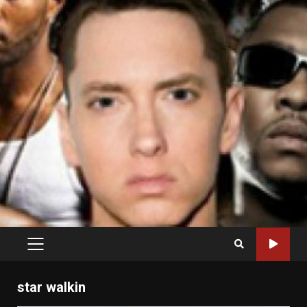
PRIMARY
MENU
star walkin