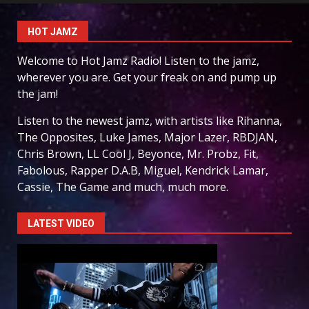
HOT JAMZ
Welcome to Hot Jamz Radio! Listen to the jamz,
wherever you are. Get your freak on and pump up
the jam!
Listen to the newest jamz, with artists like Rihanna,
The Opposites, Luke James, Major Lazer, RBDJAN,
Chris Brown, LL Cool J, Beyonce, Mr. Probz, Fit,
Fabolous, Rapper D.A.B, Miguel, Kendrick Lamar,
Cassie, The Game and much, much more.
LATEST VIDEO