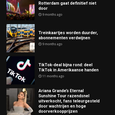
Rotterdam gaat definitief niet
door
9 months ago
Treinkaartjes worden duurder,
abonnementen verdwijnen
9 months ago
TikTok-deal bijna rond: deel
TikTok in Amerikaanse handen
11 months ago
Ariana Grande’s Eternal
Sunshine Tour razendsnel
uitverkocht, fans teleurgesteld
door wachtrijen en hoge
doorverkoopprijzen