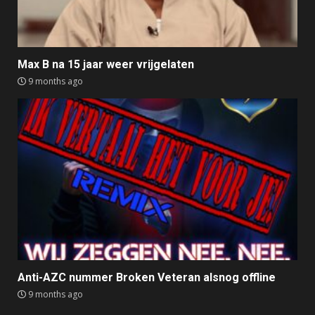
Max B na 15 jaar weer vrijgelaten
9 months ago
Anti-AZC nummer Broken Veteran alsnog offline
9 months ago