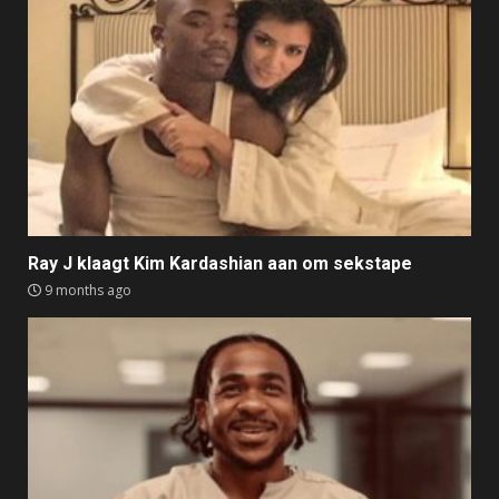
Ray J klaagt Kim Kardashian aan om sekstape
9 months ago