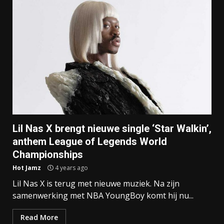
Lil Nas X brengt nieuwe single ‘Star Walkin’,
anthem League of Legends World
Championships
Hot Jamz
4 years ago
Lil Nas X is terug met nieuwe muziek. Na zijn
samenwerking met NBA YoungBoy komt hij nu...
Read More