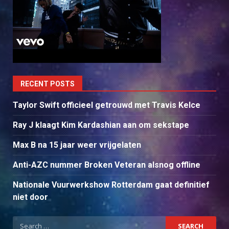
RECENT POSTS
Taylor Swift officieel getrouwd met Travis Kelce
Ray J klaagt Kim Kardashian aan om sekstape
Max B na 15 jaar weer vrijgelaten
Anti-AZC nummer Broken Veteran alsnog offline
Nationale Vuurwerkshow Rotterdam gaat definitief
niet door
Search