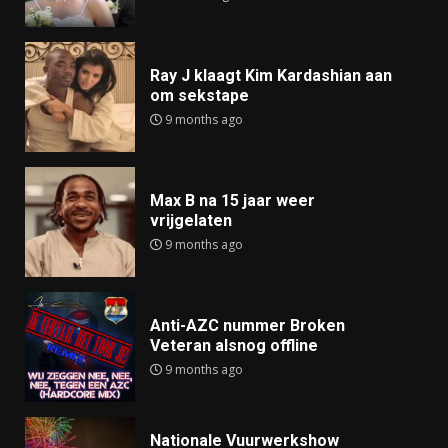
Ray J klaagt Kim Kardashian aan
om sekstape
9 months ago
Max B na 15 jaar weer
vrijgelaten
9 months ago
Anti-AZC nummer Broken
Veteran alsnog offline
9 months ago
Nationale Vuurwerkshow