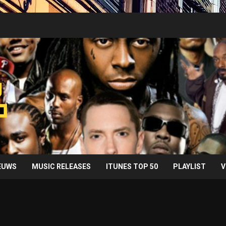
IEUWS
MUSIC RELEASES
ITUNES TOP 50
PLAYLIST
V