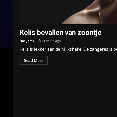
Kelis bevallen van zoontje
Hot Jamz
11 years ago
Kelis is lekker aan de Milkshake. De zangeres is be
Read More