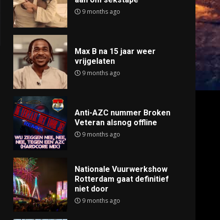
9 months ago
Max B na 15 jaar weer
vrijgelaten
9 months ago
Anti-AZC nummer Broken
Veteran alsnog offline
9 months ago
Nationale Vuurwerkshow
Rotterdam gaat definitief
niet door
9 months ago