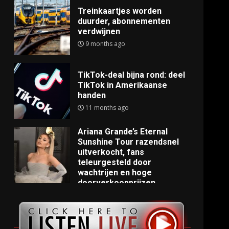
Treinkaartjes worden
duurder, abonnementen
verdwijnen
9 months ago
TikTok-deal bijna rond: deel
TikTok in Amerikaanse
handen
11 months ago
Ariana Grande’s Eternal
Sunshine Tour razendsnel
uitverkocht, fans
teleurgesteld door
wachtrijen en hoge
doorverkoopprijzen
11 months ago