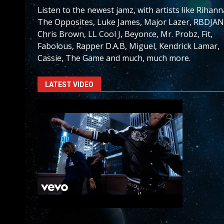
Listen to the newest jamz, with artists like Rihann
The Opposites, Luke James, Major Lazer, RBDJAN
Chris Brown, LL Cool J, Beyonce, Mr. Probz, Fit,
Fabolous, Rapper D.A.B, Miguel, Kendrick Lamar,
Cassie, The Game and much, much more.
LATEST VIDEO