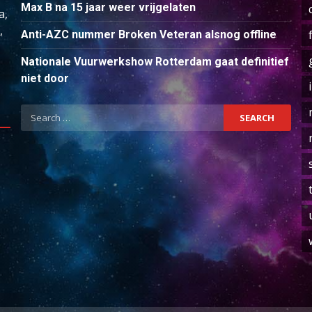
Max B na 15 jaar weer vrijgelaten
a,
,
Anti-AZC nummer Broken Veteran alsnog offline
Nationale Vuurwerkshow Rotterdam gaat definitief
niet door
Search
for: