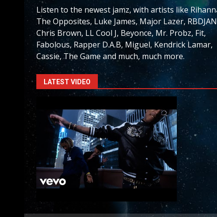
Listen to the newest jamz, with artists like Rihann
The Opposites, Luke James, Major Lazer, RBDJAN
Chris Brown, LL Cool J, Beyonce, Mr. Probz, Fit,
Fabolous, Rapper D.A.B, Miguel, Kendrick Lamar,
Cassie, The Game and much, much more.
LATEST VIDEO