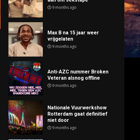
9 months ago
Max B na 15 jaar weer
vrijgelaten
9 months ago
Anti-AZC nummer Broken
Veteran alsnog offline
9 months ago
Nationale Vuurwerkshow
Rotterdam gaat definitief
niet door
9 months ago