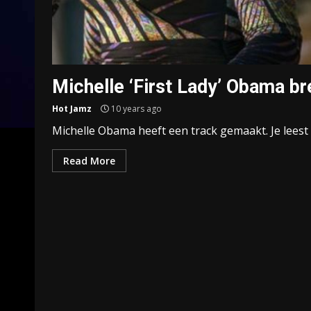
Michelle ‘First Lady’ Obama bre
Hot Jamz
10 years ago
Michelle Obama heeft een track gemaakt. Je leest 
Read More