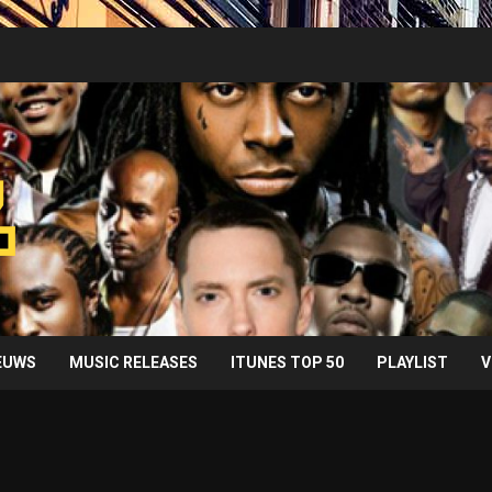
IEUWS
MUSIC RELEASES
ITUNES TOP 50
PLAYLIST
V