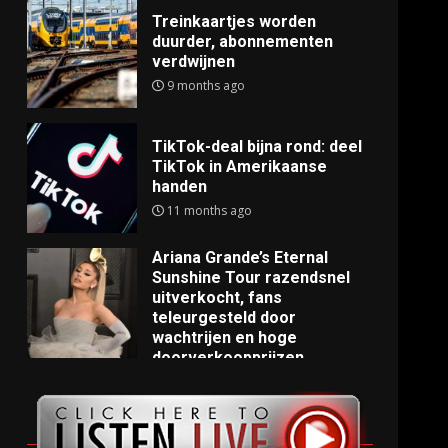
Treinkaartjes worden
duurder, abonnementen
verdwijnen
9 months ago
TikTok-deal bijna rond: deel
TikTok in Amerikaanse
handen
11 months ago
Ariana Grande’s Eternal
Sunshine Tour razendsnel
uitverkocht, fans
teleurgesteld door
wachtrijen en hoge
doorverkoopprijzen
11 months ago