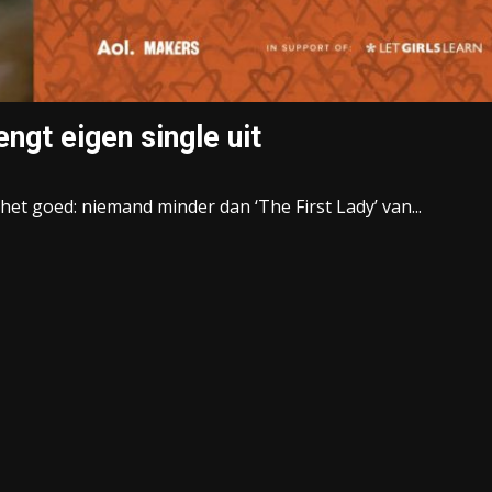
ngt eigen single uit
het goed: niemand minder dan ‘The First Lady’ van...