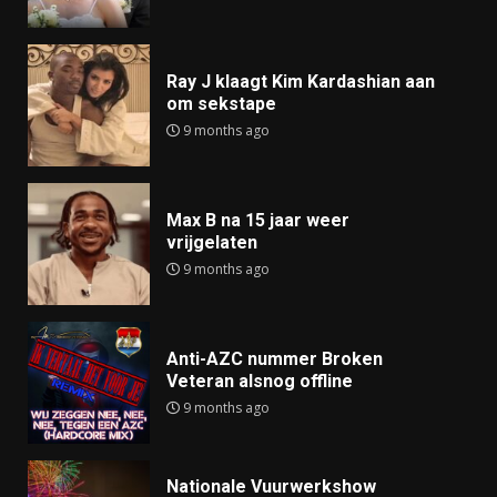
Ray J klaagt Kim Kardashian aan
om sekstape
9 months ago
Max B na 15 jaar weer
vrijgelaten
9 months ago
Anti-AZC nummer Broken
Veteran alsnog offline
9 months ago
Nationale Vuurwerkshow