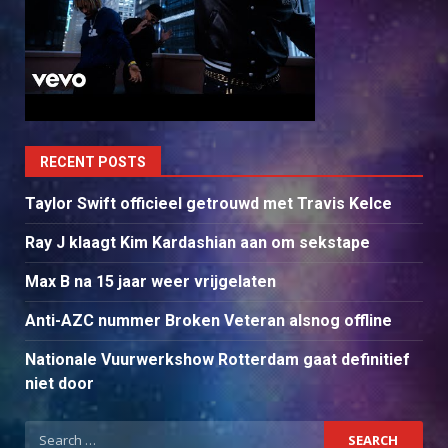
RECENT POSTS
Taylor Swift officieel getrouwd met Travis Kelce
Ray J klaagt Kim Kardashian aan om sekstape
Max B na 15 jaar weer vrijgelaten
Anti-AZC nummer Broken Veteran alsnog offline
Nationale Vuurwerkshow Rotterdam gaat definitief
niet door
Search