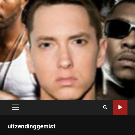
PRIMARY
MENU
uitzendinggemist