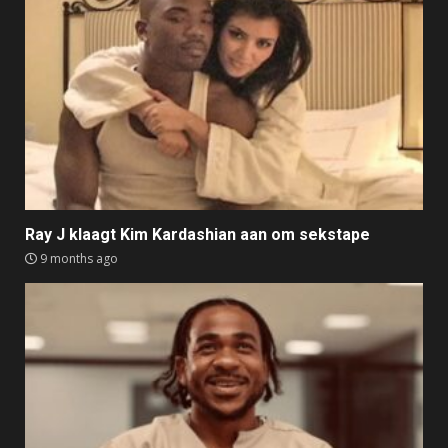
Ray J klaagt Kim Kardashian aan om sekstape
9 months ago