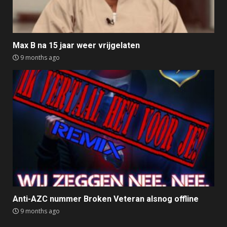
Max B na 15 jaar weer vrijgelaten
9 months ago
Anti-AZC nummer Broken Veteran alsnog offline
9 months ago