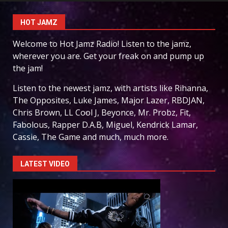
HOT JAMZ
Welcome to Hot Jamz Radio! Listen to the jamz,
wherever you are. Get your freak on and pump up
the jam!
Listen to the newest jamz, with artists like Rihanna,
The Opposites, Luke James, Major Lazer, RBDJAN,
Chris Brown, LL Cool J, Beyonce, Mr. Probz, Fit,
Fabolous, Rapper D.A.B, Miguel, Kendrick Lamar,
Cassie, The Game and much, much more.
LATEST VIDEO