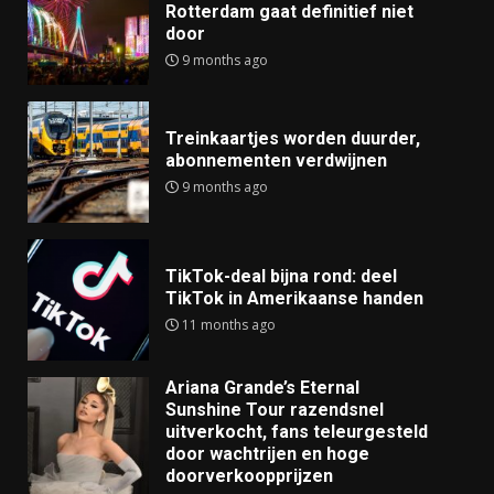
Rotterdam gaat definitief niet
door
9 months ago
Treinkaartjes worden duurder,
abonnementen verdwijnen
9 months ago
TikTok-deal bijna rond: deel
TikTok in Amerikaanse handen
11 months ago
Ariana Grande’s Eternal
Sunshine Tour razendsnel
uitverkocht, fans teleurgesteld
door wachtrijen en hoge
doorverkoopprijzen