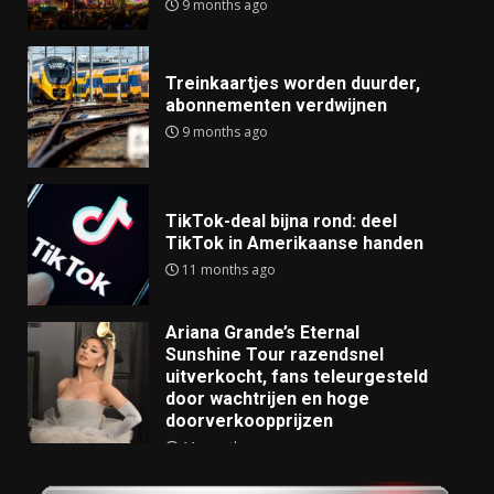
9 months ago
Treinkaartjes worden duurder,
abonnementen verdwijnen
9 months ago
TikTok-deal bijna rond: deel
TikTok in Amerikaanse handen
11 months ago
Ariana Grande’s Eternal
Sunshine Tour razendsnel
uitverkocht, fans teleurgesteld
door wachtrijen en hoge
doorverkoopprijzen
11 months ago