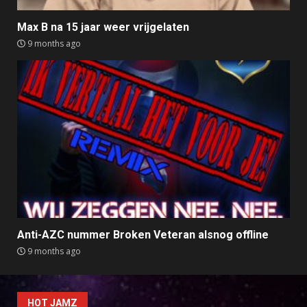
Max B na 15 jaar weer vrijgelaten
9 months ago
Anti-AZC nummer Broken Veteran alsnog offline
9 months ago
HOT JAMZ