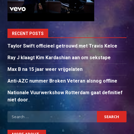
RECENT POSTS
Taylor Swift officieel getrouwd met Travis Kelce
Ray J klaagt Kim Kardashian aan om sekstape
Max B na 15 jaar weer vrijgelaten
Anti-AZC nummer Broken Veteran alsnog offline
Nationale Vuurwerkshow Rotterdam gaat definitief
niet door
Search
for: