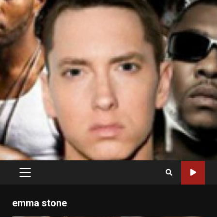
PRIMARY
MENU
emma stone