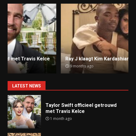
Ray J klaagt Kim Kardashian aan om sekstape
9 months ago
LATEST NEWS
Taylor Swift officieel getrouwd
met Travis Kelce
1 month ago