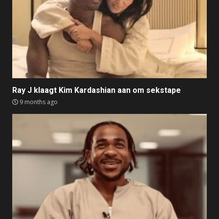
Ray J klaagt Kim Kardashian aan om sekstape
9 months ago