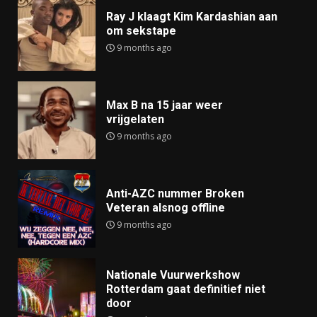
Ray J klaagt Kim Kardashian aan
om sekstape
9 months ago
Max B na 15 jaar weer
vrijgelaten
9 months ago
Anti-AZC nummer Broken
Veteran alsnog offline
9 months ago
Nationale Vuurwerkshow
Rotterdam gaat definitief niet
door