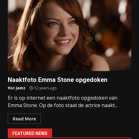
Naaktfoto Emma Stone opgedoken
Hot Jamz
12 years ago
Er is op internet een naaktfoto opgedoken van
Emma Stone. Op de foto staat de actrice naakt...
Read More
FEATURED NEWS