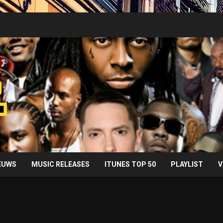
IEUWS
MUSIC RELEASES
ITUNES TOP 50
PLAYLIST
V