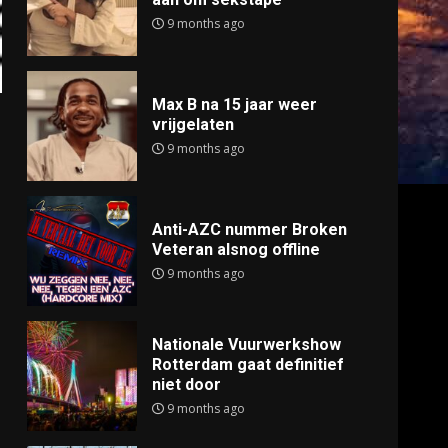
9 months ago
Max B na 15 jaar weer
vrijgelaten
9 months ago
Anti-AZC nummer Broken
Veteran alsnog offline
9 months ago
Nationale Vuurwerkshow
Rotterdam gaat definitief
niet door
9 months ago