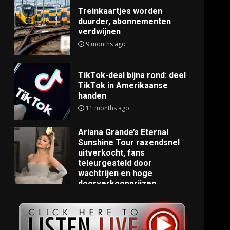
Treinkaartjes worden
duurder, abonnementen
verdwijnen
9 months ago
TikTok-deal bijna rond: deel
TikTok in Amerikaanse
handen
11 months ago
Ariana Grande’s Eternal
Sunshine Tour razendsnel
uitverkocht, fans
teleurgesteld door
wachtrijen en hoge
doorverkoopprijzen
11 months ago