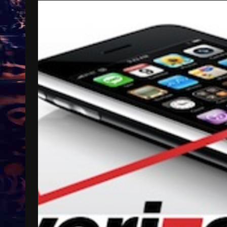
Treinkaartjes worden duurder,
abonnementen verdwijnen
9 months ago