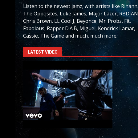
Listen to the newest jamz, with artists like Rihann
The Opposites, Luke James, Major Lazer, RBDJAN
Chris Brown, LL Cool J, Beyonce, Mr. Probz, Fit,
Fabolous, Rapper D.A.B, Miguel, Kendrick Lamar,
Cassie, The Game and much, much more.
LATEST VIDEO