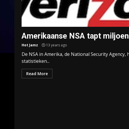
Amerikaanse NSA tapt miljoen
Hot Jamz
13 years ago
De NSA in Amerika, de National Security Agency,
statistieken...
Read More