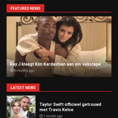
FEATURED NEWS
Ray J klaagt Kim Kardashian aan om sekstape
9 months ago
LATEST NEWS
Taylor Swift officieel getrouwd
met Travis Kelce
1 month ago