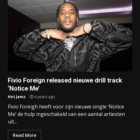
Fivio Foreign released nieuwe drill track
‘Notice Me’
Hot Jamz
4 years ago
Fivio Foreigh heeft voor zijn nieuwe single ‘Notice
Me’ de hulp ingeschakeld van een aantal artiesten
uit...
Read More