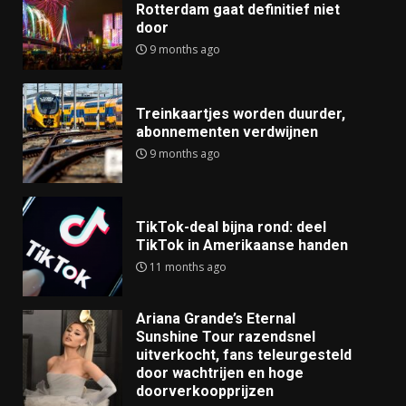
Rotterdam gaat definitief niet
door
9 months ago
Treinkaartjes worden duurder,
abonnementen verdwijnen
9 months ago
TikTok-deal bijna rond: deel
TikTok in Amerikaanse handen
11 months ago
Ariana Grande’s Eternal
Sunshine Tour razendsnel
uitverkocht, fans teleurgesteld
door wachtrijen en hoge
doorverkoopprijzen