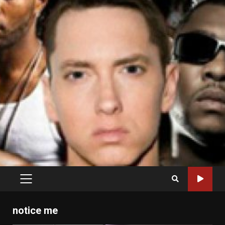
PRIMARY
MENU
notice me