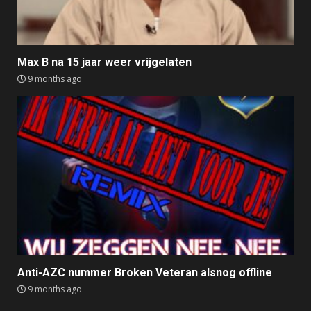
Max B na 15 jaar weer vrijgelaten
9 months ago
Anti-AZC nummer Broken Veteran alsnog offline
9 months ago