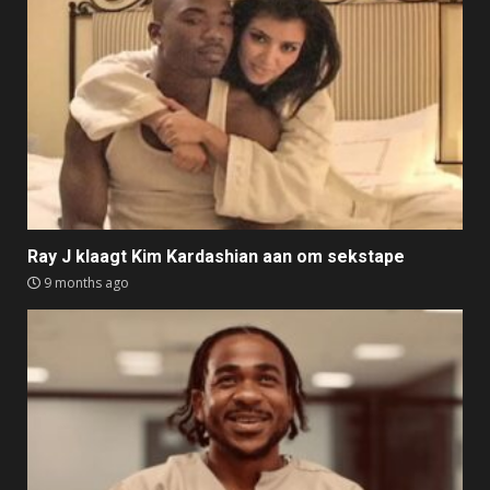
Ray J klaagt Kim Kardashian aan om sekstape
9 months ago