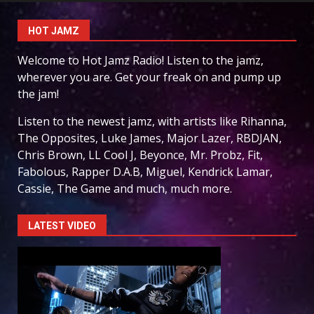
HOT JAMZ
Welcome to Hot Jamz Radio! Listen to the jamz,
wherever you are. Get your freak on and pump up
the jam!
Listen to the newest jamz, with artists like Rihanna,
The Opposites, Luke James, Major Lazer, RBDJAN,
Chris Brown, LL Cool J, Beyonce, Mr. Probz, Fit,
Fabolous, Rapper D.A.B, Miguel, Kendrick Lamar,
Cassie, The Game and much, much more.
LATEST VIDEO