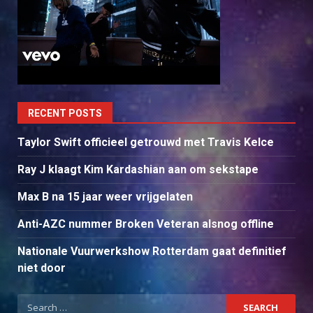
RECENT POSTS
Taylor Swift officieel getrouwd met Travis Kelce
Ray J klaagt Kim Kardashian aan om sekstape
Max B na 15 jaar weer vrijgelaten
Anti-AZC nummer Broken Veteran alsnog offline
Nationale Vuurwerkshow Rotterdam gaat definitief
niet door
Search