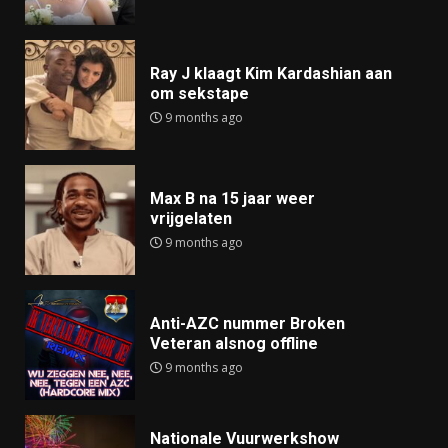
Ray J klaagt Kim Kardashian aan
om sekstape
9 months ago
Max B na 15 jaar weer
vrijgelaten
9 months ago
Anti-AZC nummer Broken
Veteran alsnog offline
9 months ago
Nationale Vuurwerkshow